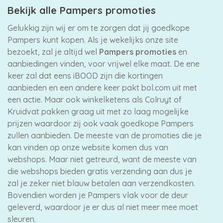
Bekijk alle Pampers promoties
Gelukkig zijn wij er om te zorgen dat jij goedkope
Pampers kunt kopen. Als je wekelijks onze site
bezoekt, zal je altijd wel
Pampers promoties
en
aanbiedingen vinden, voor vrijwel elke maat. De ene
keer zal dat eens iBOOD zijn die kortingen
aanbieden en een andere keer pakt bol.com uit met
een actie. Maar ook winkelketens als Colruyt of
Kruidvat pakken graag uit met zo laag mogelijke
prijzen waardoor zij ook vaak goedkope Pampers
zullen aanbieden. De meeste van de promoties die je
kan vinden op onze website komen dus van
webshops. Maar niet getreurd, want de meeste van
die webshops bieden gratis verzending aan dus je
zal je zeker niet blauw betalen aan verzendkosten.
Bovendien worden je Pampers vlak voor de deur
geleverd, waardoor je er dus al niet meer mee moet
sleuren.