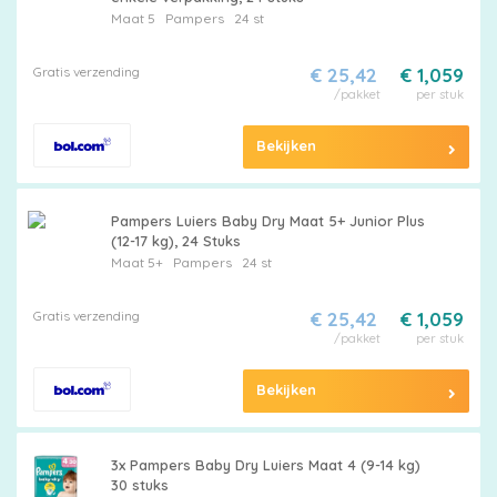
Maat 5
Pampers
24 st
Gratis verzending
€ 25,42
€ 1,059
/pakket
per stuk
Bekijken
Pampers Luiers Baby Dry Maat 5+ Junior Plus
(12-17 kg), 24 Stuks
Maat 5+
Pampers
24 st
Gratis verzending
€ 25,42
€ 1,059
/pakket
per stuk
Bekijken
3x Pampers Baby Dry Luiers Maat 4 (9-14 kg)
30 stuks