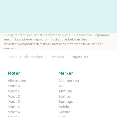
Luiergids neemt deel aan het Amazon Services LLC Associates Programma,
een affiliate advertentieprogramma dat is bedoeld om sites
advertentievergoedingen te geven door te adverteren en te linken naar
Amazon.
Home
Alle merken
Pampers
Pagina 133
Maten
Merken
Alle maten
Alle merken
Maat 0
AH
Maat 1
Attitude
Maat 2
Bambo
Maat 3
Bambyo
Maat 4
Bebiko
Maat 4+
Bebino