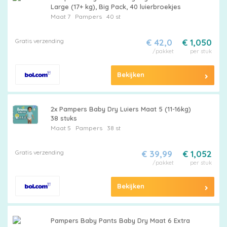
Large (17+ kg), Big Pack, 40 luierbroekjes
Maat 7
Pampers
40 st
Gratis verzending
€ 42,0
€ 1,050
/pakket
per stuk
Bekijken
2x Pampers Baby Dry Luiers Maat 5 (11-16kg)
38 stuks
Maat 5
Pampers
38 st
Gratis verzending
€ 39,99
€ 1,052
/pakket
per stuk
Bekijken
Pampers Baby Pants Baby Dry Maat 6 Extra