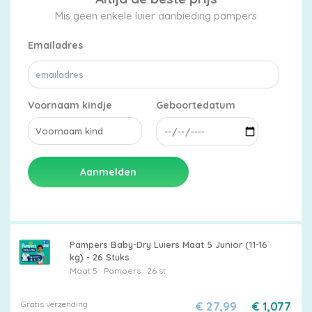
Mis geen enkele luier aanbieding pampers
Emailadres
Voornaam kindje
Geboortedatum
Aanmelden
Pampers Baby-Dry Luiers Maat 5 Junior (11-16
kg) - 26 Stuks
Maat 5
Pampers
26 st
Gratis verzending
€ 27,99
€ 1,077