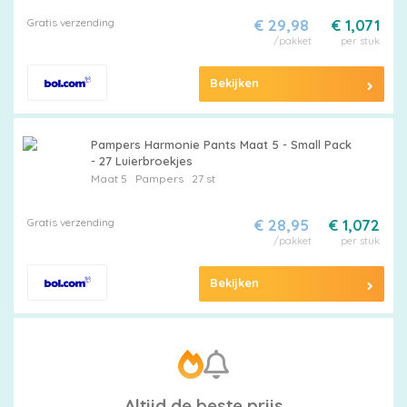
Gratis verzending
€ 29,98
€ 1,071
/pakket
per stuk
Bekijken
Pampers Harmonie Pants Maat 5 - Small Pack
- 27 Luierbroekjes
Maat 5
Pampers
27 st
Gratis verzending
€ 28,95
€ 1,072
/pakket
per stuk
Bekijken
Altijd de beste prijs