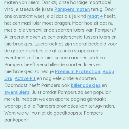
maten van luiers. Dankzij onze handige maattabel
vind je steeds de juiste
Pampers maten
terug. Door
ons overzicht weet je al dat als je kind
maat 4
heeft,
het een maxi luier moet dragen. Maar hoe zit dat nu
met al die verschillende soorten luiers van Pampers?
Allereerst maken ze een onderscheid tussen luiers en
luierbroekjes. Luierbroekjes zijn vooral bedoeld voor
de grotere kindjes die al kunnen stappen en
eventueel zelf hun luier kunnen aan- en uitdoen.
Pampers heeft verschillende soorten luiers en
luierbroekjes: zo heb je
Premium Protection
,
Baby
Dry
,
Active Fit
en nog vele andere soorten.
Daarnaast heeft Pampers ook
billendoekjes
en
zwemluiers
. Juist omdat Pampers zo een populair
merk is, hebben we een aparte pagina gemaakt
waarop je alle Pampers promoties kan terugvinden.
Want wie wil nu niet de goedkoopste Pampers
aankopen?!