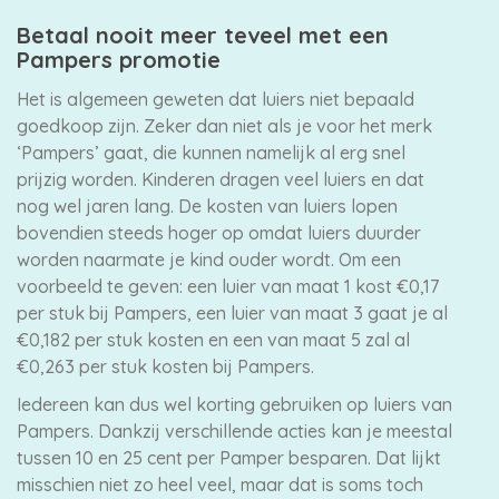
Betaal nooit meer teveel met een
Pampers promotie
Het is algemeen geweten dat luiers niet bepaald
goedkoop zijn. Zeker dan niet als je voor het merk
‘Pampers’ gaat, die kunnen namelijk al erg snel
prijzig worden. Kinderen dragen veel luiers en dat
nog wel jaren lang. De kosten van luiers lopen
bovendien steeds hoger op omdat luiers duurder
worden naarmate je kind ouder wordt. Om een
voorbeeld te geven: een luier van maat 1 kost €0,17
per stuk bij Pampers, een luier van maat 3 gaat je al
€0,182 per stuk kosten en een van maat 5 zal al
€0,263 per stuk kosten bij Pampers.
Iedereen kan dus wel korting gebruiken op luiers van
Pampers. Dankzij verschillende acties kan je meestal
tussen 10 en 25 cent per Pamper besparen. Dat lijkt
misschien niet zo heel veel, maar dat is soms toch