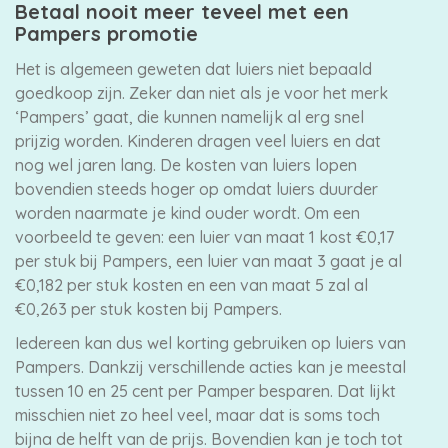
Betaal nooit meer teveel met een
Pampers promotie
Het is algemeen geweten dat luiers niet bepaald
goedkoop zijn. Zeker dan niet als je voor het merk
‘Pampers’ gaat, die kunnen namelijk al erg snel
prijzig worden. Kinderen dragen veel luiers en dat
nog wel jaren lang. De kosten van luiers lopen
bovendien steeds hoger op omdat luiers duurder
worden naarmate je kind ouder wordt. Om een
voorbeeld te geven: een luier van maat 1 kost €0,17
per stuk bij Pampers, een luier van maat 3 gaat je al
€0,182 per stuk kosten en een van maat 5 zal al
€0,263 per stuk kosten bij Pampers.
Iedereen kan dus wel korting gebruiken op luiers van
Pampers. Dankzij verschillende acties kan je meestal
tussen 10 en 25 cent per Pamper besparen. Dat lijkt
misschien niet zo heel veel, maar dat is soms toch
bijna de helft van de prijs. Bovendien kan je toch tot