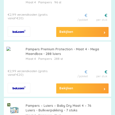
Maat 4
Pampers
96 st
€2,99 verzendkosten (gratis
€
€
vanaf €20)
/pakket
per stuk
Bekijken
Pampers Premium Protection - Maat 4 - Mega
Maandbox - 288 luiers
Maat 4
Pampers
288 st
€2,99 verzendkosten (gratis
€
€
vanaf €20)
/pakket
per stuk
Bekijken
Pampers – Luiers – Baby Dry Maat 4 – 76
Luiers - Bulkverpakking - 7 stuks