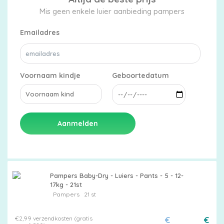
Mis geen enkele luier aanbieding pampers
Emailadres
Voornaam kindje
Geboortedatum
Aanmelden
Pampers Baby-Dry - Luiers - Pants - 5 - 12-
17kg - 21st
Pampers
21 st
€2,99 verzendkosten (gratis
€
€