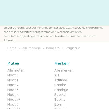
Luiergids neemt deel aan het Amazon Services LLC Associates Programma,
een affiliate advertentieprogramma dat is bedoeld om sites
advertentievergoedingen te geven door te adverteren en te linken naar
Amazon.
Home
Alle merken
Pampers
Pagina 2
Maten
Merken
Alle maten
Alle merken
Maat 0
AH
Maat 1
Attitude
Maat 2
Bambo
Maat 3
Bambyo
Maat 4
Bebiko
Maat 4+
Bebino
Maat 5
Boni