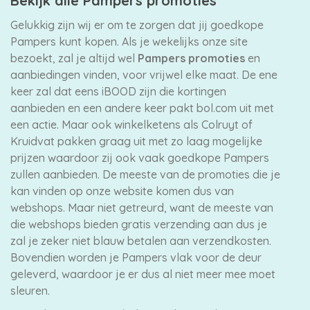
Bekijk alle Pampers promoties
Gelukkig zijn wij er om te zorgen dat jij goedkope
Pampers kunt kopen. Als je wekelijks onze site
bezoekt, zal je altijd wel
Pampers promoties
en
aanbiedingen vinden, voor vrijwel elke maat. De ene
keer zal dat eens iBOOD zijn die kortingen
aanbieden en een andere keer pakt bol.com uit met
een actie. Maar ook winkelketens als Colruyt of
Kruidvat pakken graag uit met zo laag mogelijke
prijzen waardoor zij ook vaak goedkope Pampers
zullen aanbieden. De meeste van de promoties die je
kan vinden op onze website komen dus van
webshops. Maar niet getreurd, want de meeste van
die webshops bieden gratis verzending aan dus je
zal je zeker niet blauw betalen aan verzendkosten.
Bovendien worden je Pampers vlak voor de deur
geleverd, waardoor je er dus al niet meer mee moet
sleuren.