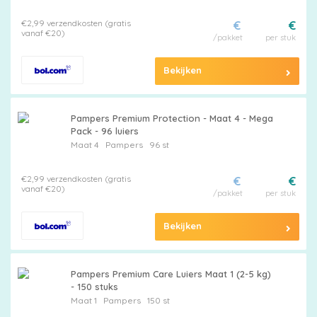
€2,99 verzendkosten (gratis
€
€
vanaf €20)
/pakket
per stuk
Bekijken
Pampers Premium Protection - Maat 4 - Mega
Pack - 96 luiers
Maat 4
Pampers
96 st
€2,99 verzendkosten (gratis
€
€
vanaf €20)
/pakket
per stuk
Bekijken
Pampers Premium Care Luiers Maat 1 (2-5 kg)
- 150 stuks
Maat 1
Pampers
150 st