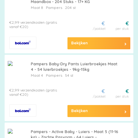
Maandbox - 204 Stuks - 17+ KG
Maat 8
Pampers
204 st
€2,99 verzendkosten (gratis
€
€
vanaf €20)
/pakket
per stuk
Bekijken
Pampers Baby-Dry Pants Luierbroekjes Maat
4 - 54 luierbroekjes - 9kg-15kg
Maat 4
Pampers
54 st
€2,99 verzendkosten (gratis
€
€
vanaf €20)
/pakket
per stuk
Bekijken
Pampers - Active Baby - Luiers - Maat 5 (11-16
kg) - Zachte Pasvorm - 64 Luiers -