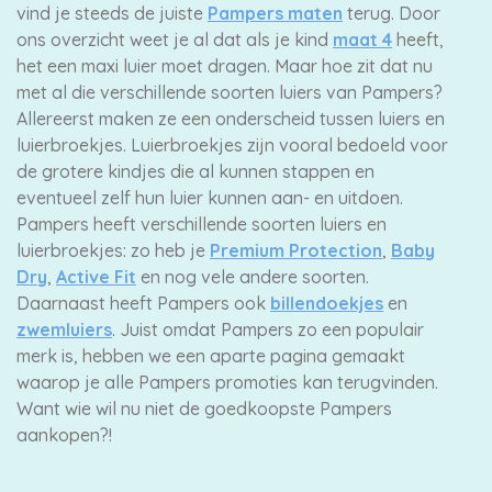
vind je steeds de juiste
Pampers maten
terug. Door
ons overzicht weet je al dat als je kind
maat 4
heeft,
het een maxi luier moet dragen. Maar hoe zit dat nu
met al die verschillende soorten luiers van Pampers?
Allereerst maken ze een onderscheid tussen luiers en
luierbroekjes. Luierbroekjes zijn vooral bedoeld voor
de grotere kindjes die al kunnen stappen en
eventueel zelf hun luier kunnen aan- en uitdoen.
Pampers heeft verschillende soorten luiers en
luierbroekjes: zo heb je
Premium Protection
,
Baby
Dry
,
Active Fit
en nog vele andere soorten.
Daarnaast heeft Pampers ook
billendoekjes
en
zwemluiers
. Juist omdat Pampers zo een populair
merk is, hebben we een aparte pagina gemaakt
waarop je alle Pampers promoties kan terugvinden.
Want wie wil nu niet de goedkoopste Pampers
aankopen?!