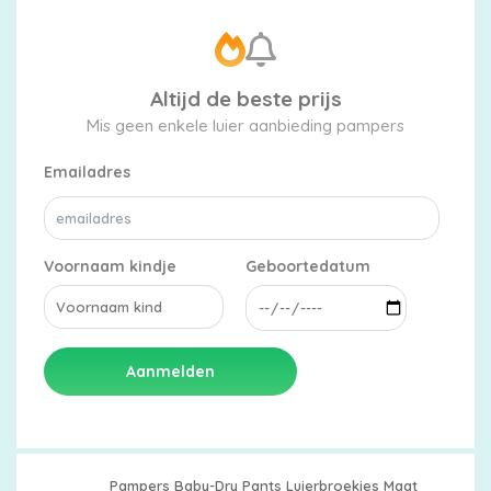
Altijd de beste prijs
Mis geen enkele luier aanbieding pampers
Emailadres
Voornaam kindje
Geboortedatum
Aanmelden
Pampers Baby-Dry Pants Luierbroekjes Maat