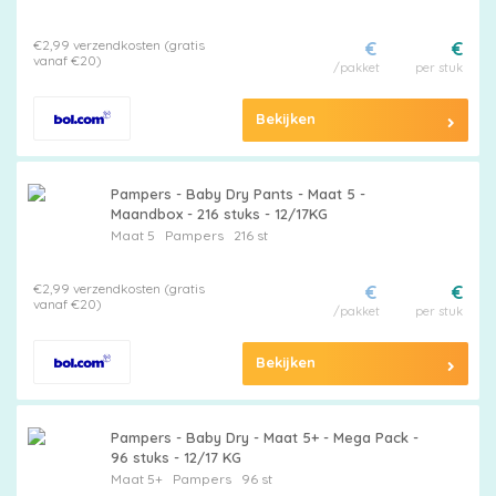
€2,99 verzendkosten (gratis
€
€
vanaf €20)
/pakket
per stuk
Bekijken
Pampers - Baby Dry Pants - Maat 5 -
Maandbox - 216 stuks - 12/17KG
Maat 5
Pampers
216 st
€2,99 verzendkosten (gratis
€
€
vanaf €20)
/pakket
per stuk
Bekijken
Pampers - Baby Dry - Maat 5+ - Mega Pack -
96 stuks - 12/17 KG
Maat 5+
Pampers
96 st