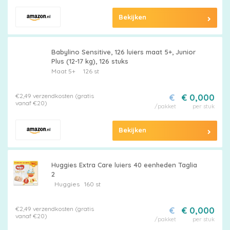
Bekijken
Babylino Sensitive, 126 luiers maat 5+, Junior
Plus (12-17 kg), 126 stuks
Maat 5+
126 st
€2,49 verzendkosten (gratis
€
€ 0,000
vanaf €20)
/pakket
per stuk
Bekijken
Huggies Extra Care luiers 40 eenheden Taglia
2
Huggies
160 st
€2,49 verzendkosten (gratis
€
€ 0,000
vanaf €20)
/pakket
per stuk