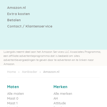
Amazon.nl
Extra kosten
Betalen
Contact / Klantenservice
Luiergids neemt deel aan het Amazon Services LLC Associates Programma,
een affiliate advertentieprogramma dat is bedoeld om sites
advertentievergoedingen te geven door te adverteren en te linken naar
Amazon.
Home
Aanbieder
Amazon.nl
Maten
Merken
Alle maten
Alle merken
Maat 0
AH
Maat 1
Attitude