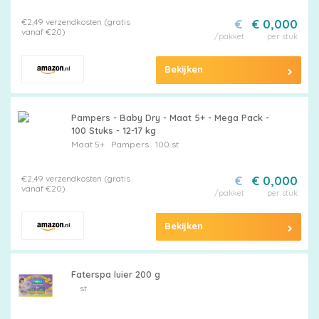
€2,49 verzendkosten (gratis
€
€ 0,000
vanaf €20)
/pakket
per stuk
Billendoekjes
Bekijken
Merken
Pampers - Baby Dry - Maat 5+ - Mega Pack -
vergelijken
100 Stuks - 12-17 kg
Maat 5+
Pampers
100 st
€2,49 verzendkosten (gratis
€
€ 0,000
vanaf €20)
/pakket
per stuk
Bekijken
Faterspa luier 200 g
st