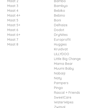
Maat 2
Bambo
Maat 3
Bambyo
Maat 4
Bebiko
Maat 4+
Bebino
Maat 5
Boni
Maat 5+
Delhaize
Maat 6
Dodot
Maat 6+
DryNites
Maat 7
Europrofit
Maat 8
Huggies
Kruidvat
LILLYDOO
Little Big Change
Mama Bear
Muumi Baby
Nabaiji
Naty
Pampers
Pingo
Rascal + Friends
SweetCare
WaterWipes
Zwitsal