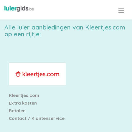
Alle luier aanbiedingen van Kleertjes.com
op een rijtje:
Maattabel
Kies
je
maat
Kleertjes.com
Extra kosten
Betalen
Contact / Klantenservice