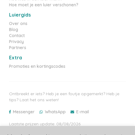
Hoe moet je een luier verschonen?
Luiergids
Over ons
Blog
Contact
Privacy
Partners
Extra
Promoties en kortingscodes
Ontbreekt er iets? Heb je een foutje opgemerkt? Heb je
tips? Laat het ons weten!
Messenger
WhatsApp
E-mail
Laatste prijzen update: 08/08/2026