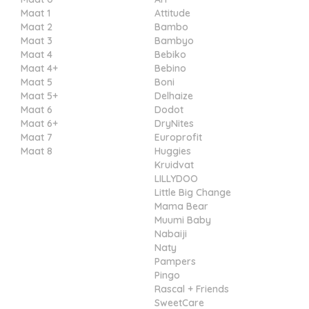
Maat 1
Attitude
Maat 2
Bambo
Maat 3
Bambyo
Maat 4
Bebiko
Maat 4+
Bebino
Maat 5
Boni
Maat 5+
Delhaize
Maat 6
Dodot
Maat 6+
DryNites
Maat 7
Europrofit
Maat 8
Huggies
Kruidvat
LILLYDOO
Little Big Change
Mama Bear
Muumi Baby
Nabaiji
Naty
Pampers
Pingo
Rascal + Friends
SweetCare