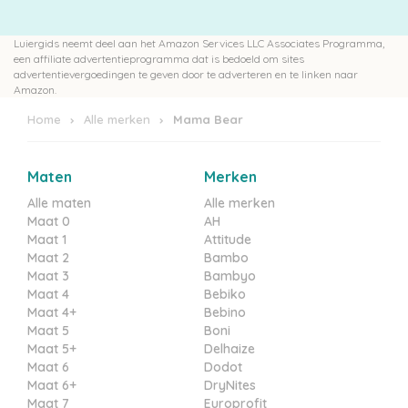
Luiergids neemt deel aan het Amazon Services LLC Associates Programma,
een affiliate advertentieprogramma dat is bedoeld om sites
advertentievergoedingen te geven door te adverteren en te linken naar
Amazon.
Home
Alle merken
Mama Bear
Maten
Merken
Alle maten
Alle merken
Maat 0
AH
Maat 1
Attitude
Maat 2
Bambo
Maat 3
Bambyo
Maat 4
Bebiko
Maat 4+
Bebino
Maat 5
Boni
Maat 5+
Delhaize
Maat 6
Dodot
Maat 6+
DryNites
Maat 7
Europrofit