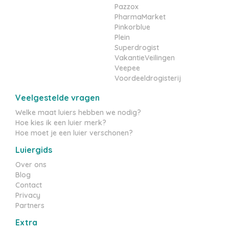
Pazzox
PharmaMarket
Pinkorblue
Plein
Superdrogist
VakantieVeilingen
Veepee
Voordeeldrogisterij
Veelgestelde vragen
Welke maat luiers hebben we nodig?
Hoe kies ik een luier merk?
Hoe moet je een luier verschonen?
Luiergids
Over ons
Blog
Contact
Privacy
Partners
Extra