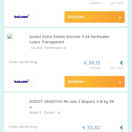
/pakket
per stuk
Bekijken
Dodot Extra Stadia Grootte 3 66 Eenheden
Luiers Transparant
Dodot
Eenheden st
Gratis verzending
€ 38,13
€
/pakket
per stuk
Bekijken
DODOT SENSITIVE RN size 2 diapers 4-8 kg 58
u
Maat 2
Dodot
st
Gratis verzending
€ 33,82
€