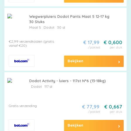
Wegwerpluiers Dodot Pants Maat 5 12-17 kg
30 Stuks
Maat 5
Dodot
30 st
€2,99 verzendkosten (gratis
€ 17,99
€ 0,600
vanaf €20)
/pakket
per stuk
Bekijken
Dodot Activity - luiers - 117st N°6 (13-18kg)
Dodot
117 st
Gratis verzending
€ 77,99
€ 0,667
/pakket
per stuk
Bekijken