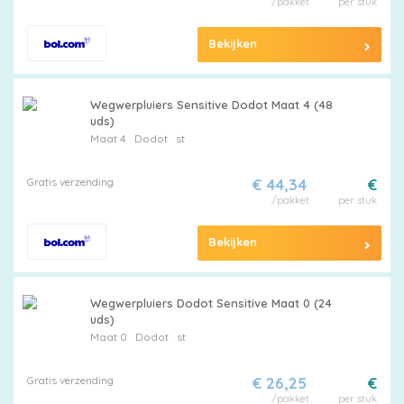
/pakket
per stuk
Bekijken
Wegwerpluiers Sensitive Dodot Maat 4 (48
uds)
Maat 4
Dodot
st
Gratis verzending
€ 44,34
€
/pakket
per stuk
Bekijken
Wegwerpluiers Dodot Sensitive Maat 0 (24
uds)
Maat 0
Dodot
st
Gratis verzending
€ 26,25
€
/pakket
per stuk