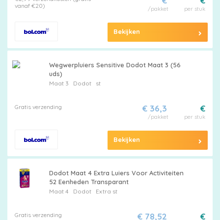
€
€
vanaf €20)
/pakket
per stuk
Bekijken
Wegwerpluiers Sensitive Dodot Maat 3 (56
uds)
Maat 3
Dodot
st
Gratis verzending
€ 36,3
€
/pakket
per stuk
Bekijken
Dodot Maat 4 Extra Luiers Voor Activiteiten
52 Eenheden Transparant
Maat 4
Dodot
Extra st
Gratis verzending
€ 78,52
€