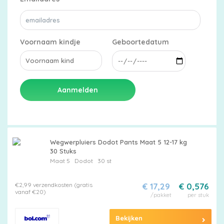
Voornaam kindje
Geboortedatum
Aanmelden
Wegwerpluiers Dodot Pants Maat 5 12-17 kg
30 Stuks
Maat 5
Dodot
30 st
€2,99 verzendkosten (gratis
€ 17,29
€ 0,576
vanaf €20)
/pakket
per stuk
Bekijken