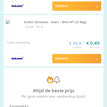
Bekijken
Dodot Sensitive - luiers - 84st N°1 (2-5kg)
Dodot
84 st
Gratis verzending
€ 34,9
€ 0,415
/pakket
per stuk
Bekijken
Altijd de beste prijs
Mis geen enkele luier aanbieding dodot
Emailadres