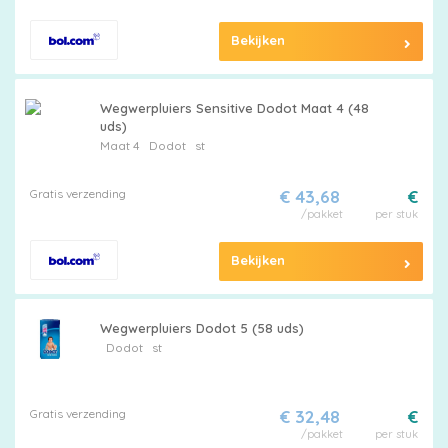
Bekijken
Wegwerpluiers Sensitive Dodot Maat 4 (48
uds)
Maat 4
Dodot
st
Gratis verzending
€ 43,68
€
/pakket
per stuk
Bekijken
Wegwerpluiers Dodot 5 (58 uds)
Dodot
st
Gratis verzending
€ 32,48
€
/pakket
per stuk