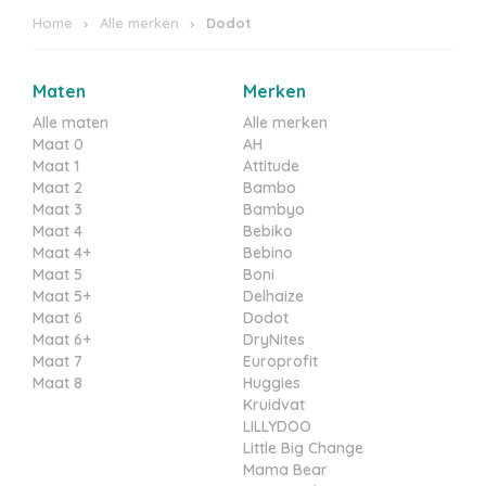
Home
Alle merken
Dodot
Maten
Merken
Alle maten
Alle merken
Maat 0
AH
Maat 1
Attitude
Maat 2
Bambo
Maat 3
Bambyo
Maat 4
Bebiko
Maat 4+
Bebino
Maat 5
Boni
Maat 5+
Delhaize
Maat 6
Dodot
Maat 6+
DryNites
Maat 7
Europrofit
Maat 8
Huggies
Kruidvat
LILLYDOO
Little Big Change
Mama Bear