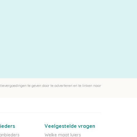
ievergoedingen te geven door te adverteren en te linken naar
ieders
Veelgestelde vragen
aanbieders
Welke maat luiers