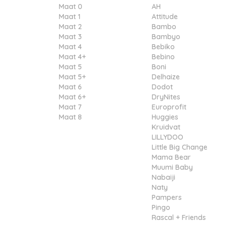
Maat 0
AH
Maat 1
Attitude
Maat 2
Bambo
Maat 3
Bambyo
Maat 4
Bebiko
Maat 4+
Bebino
Maat 5
Boni
Maat 5+
Delhaize
Maat 6
Dodot
Maat 6+
DryNites
Maat 7
Europrofit
Maat 8
Huggies
Kruidvat
LILLYDOO
Little Big Change
Mama Bear
Muumi Baby
Nabaiji
Naty
Pampers
Pingo
Rascal + Friends