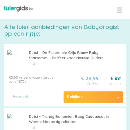
Alle luier aanbiedingen van Babydrogist
op een rijtje:
Dutsi – De Essentiële Grijs Blauw Baby
Starterset – Perfect voor Nieuwe Ouders
st
€5,95 verzendkosten (gratis
€ 29,99
€ inf
vanaf €75)
/pakket
per stuk
Bekijken
Dutsi - Trendy Bohemian Baby Cadeauset in
Warme Mosterdgeeltinten
st