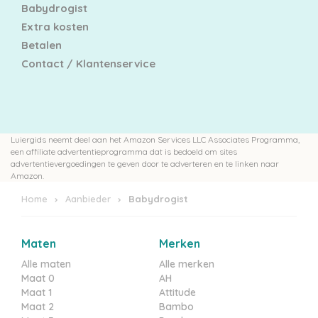
Babydrogist
Extra kosten
Betalen
Contact / Klantenservice
Luiergids neemt deel aan het Amazon Services LLC Associates Programma,
een affiliate advertentieprogramma dat is bedoeld om sites
advertentievergoedingen te geven door te adverteren en te linken naar
Amazon.
Home
Aanbieder
Babydrogist
Maten
Merken
Alle maten
Alle merken
Maat 0
AH
Maat 1
Attitude
Maat 2
Bambo