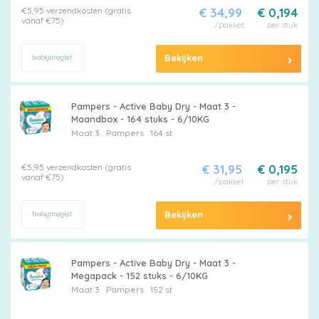
€5,95 verzendkosten (gratis
€ 34,99
€ 0,194
vanaf €75)
/pakket
per stuk
Bekijken
Pampers - Active Baby Dry - Maat 3 -
Maandbox - 164 stuks - 6/10KG
Maat 3
Pampers
164 st
€5,95 verzendkosten (gratis
€ 31,95
€ 0,195
vanaf €75)
/pakket
per stuk
Bekijken
Pampers - Active Baby Dry - Maat 3 -
Megapack - 152 stuks - 6/10KG
Maat 3
Pampers
152 st