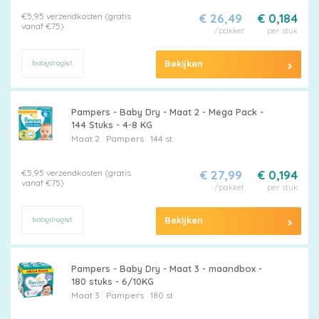
€5,95 verzendkosten (gratis
€ 26,49
€ 0,184
vanaf €75)
/pakket
per stuk
Bekijken
Pampers - Baby Dry - Maat 2 - Mega Pack -
144 Stuks - 4-8 KG
Maat 2
Pampers
144 st
€5,95 verzendkosten (gratis
€ 27,99
€ 0,194
vanaf €75)
/pakket
per stuk
Bekijken
Pampers - Baby Dry - Maat 3 - maandbox -
180 stuks - 6/10KG
Maat 3
Pampers
180 st