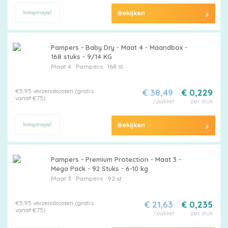
Bekijken
Pampers - Baby Dry - Maat 4 - Maandbox -
168 stuks - 9/14 KG
Maat 4
Pampers
168 st
€5,95 verzendkosten (gratis
€ 38,49
€ 0,229
vanaf €75)
/pakket
per stuk
Bekijken
Pampers - Premium Protection - Maat 3 -
Mega Pack - 92 Stuks - 6-10 kg
Maat 3
Pampers
92 st
€5,95 verzendkosten (gratis
€ 21,63
€ 0,235
vanaf €75)
/pakket
per stuk