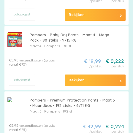
/pakket
per stuk
Bekijken
Pampers - Baby Dry Pants - Maat 4 - Mega
Pack - 90 stuks - 9/15 KG
Maat 4
Pampers
90 st
€5,95 verzendkosten (gratis
€ 19,99
€ 0,222
vanaf €75)
/pakket
per stuk
Bekijken
Pampers - Premium Protection Pants - Maat 3
- Maandbox - 192 stuks - 6/11 KG
Maat 3
Pampers
192 st
€5,95 verzendkosten (gratis
€ 42,99
€ 0,224
vanaf €75)
/pakket
per stuk