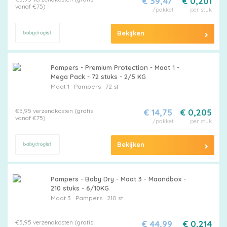
€ 39,47
€ 0,201
vanaf €75)
/pakket
per stuk
Bekijken
Pampers - Premium Protection - Maat 1 -
Mega Pack - 72 stuks - 2/5 KG
Maat 1
Pampers
72 st
€5,95 verzendkosten (gratis
€ 14,75
€ 0,205
vanaf €75)
/pakket
per stuk
Bekijken
Pampers - Baby Dry - Maat 3 - Maandbox -
210 stuks - 6/10KG
Maat 3
Pampers
210 st
€5,95 verzendkosten (gratis
€ 44,99
€ 0,214