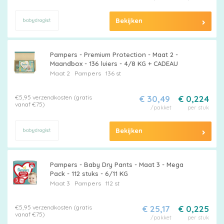
Bekijken
Pampers - Premium Protection - Maat 2 -
Maandbox - 136 luiers - 4/8 KG + CADEAU
Maat 2
Pampers
136 st
€5,95 verzendkosten (gratis
€ 30,49
€ 0,224
vanaf €75)
/pakket
per stuk
Bekijken
Pampers - Baby Dry Pants - Maat 3 - Mega
Pack - 112 stuks - 6/11 KG
Maat 3
Pampers
112 st
€5,95 verzendkosten (gratis
€ 25,17
€ 0,225
vanaf €75)
/pakket
per stuk