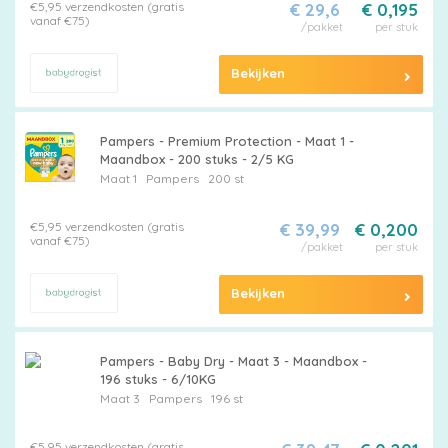
€5,95 verzendkosten (gratis
€ 29,6
€ 0,195
vanaf €75)
/pakket
per stuk
Bekijken
Pampers - Premium Protection - Maat 1 -
Maandbox - 200 stuks - 2/5 KG
Maat 1
Pampers
200 st
€5,95 verzendkosten (gratis
€ 39,99
€ 0,200
vanaf €75)
/pakket
per stuk
Bekijken
Pampers - Baby Dry - Maat 3 - Maandbox -
196 stuks - 6/10KG
Maat 3
Pampers
196 st
€5,95 verzendkosten (gratis