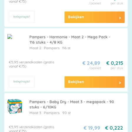
vanaf €75)
/pakket
per stuk
Bekijken
Pampers - Harmonie - Maat 2 - Mega Pack -
116 stuks - 4/8 KG
Maat 2
Pampers
116 st
€5,95 verzendkosten (gratis
€ 24,89
€ 0,215
vanaf €75)
/pakket
per stuk
Bekijken
Pampers - Baby Dry - Maat 3 - megapack - 90
stuks - 6/10KG
Maat 3
Pampers
90 st
€5,95 verzendkosten (gratis
€ 19,99
€ 0,222
vanaf €75)