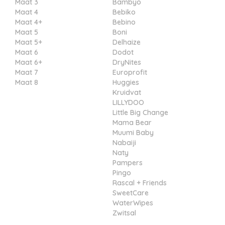
Maat 3
Bambyo
Maat 4
Bebiko
Maat 4+
Bebino
Maat 5
Boni
Maat 5+
Delhaize
Maat 6
Dodot
Maat 6+
DryNites
Maat 7
Europrofit
Maat 8
Huggies
Kruidvat
LILLYDOO
Little Big Change
Mama Bear
Muumi Baby
Nabaiji
Naty
Pampers
Pingo
Rascal + Friends
SweetCare
WaterWipes
Zwitsal