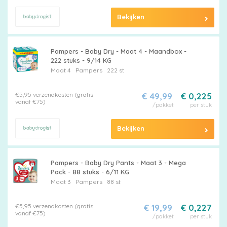
Bekijken
Pampers - Baby Dry - Maat 4 - Maandbox -
222 stuks - 9/14 KG
Maat 4
Pampers
222 st
€5,95 verzendkosten (gratis
€ 49,99
€ 0,225
vanaf €75)
/pakket
per stuk
Bekijken
Pampers - Baby Dry Pants - Maat 3 - Mega
Pack - 88 stuks - 6/11 KG
Maat 3
Pampers
88 st
€5,95 verzendkosten (gratis
€ 19,99
€ 0,227
vanaf €75)
/pakket
per stuk