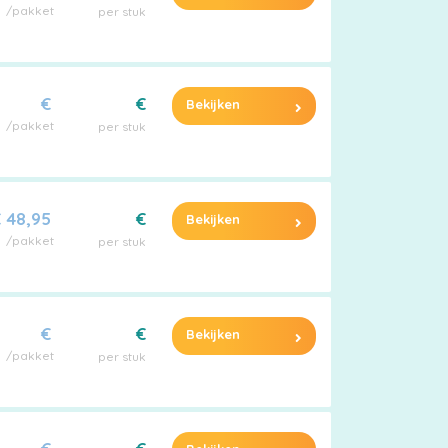
/pakket
per stuk
€
€
Bekijken
/pakket
per stuk
 48,95
€
Bekijken
/pakket
per stuk
€
€
Bekijken
/pakket
per stuk