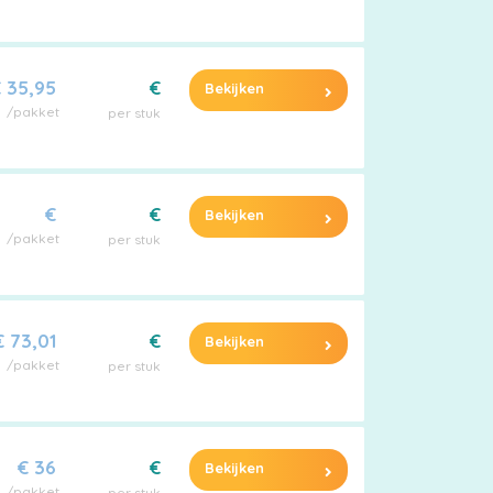
 35,95
€
Bekijken
/pakket
per stuk
€
€
Bekijken
/pakket
per stuk
€ 73,01
€
Bekijken
/pakket
per stuk
€ 36
€
Bekijken
/pakket
per stuk