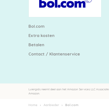
Bol.com
Extra kosten
Betalen
Contact / Klantenservice
Luiergids neemt deel aan het Amazon Services LLC Associates
Amazon.
Home
Aanbieder
Bol.com