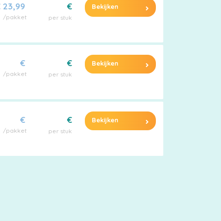
 23,99
€
Bekijken
/pakket
per stuk
€
€
Bekijken
/pakket
per stuk
€
€
Bekijken
/pakket
per stuk