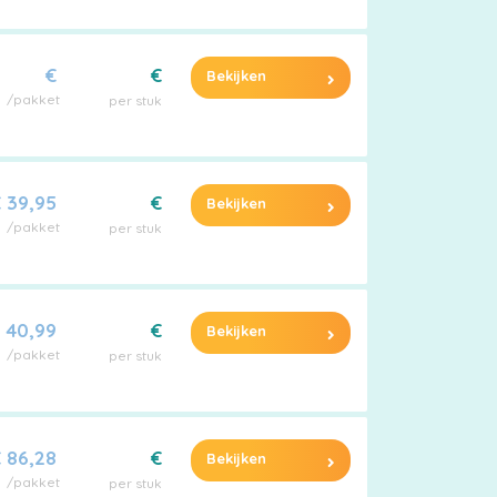
€
€
Bekijken
/pakket
per stuk
 39,95
€
Bekijken
/pakket
per stuk
 40,99
€
Bekijken
/pakket
per stuk
 86,28
€
Bekijken
/pakket
per stuk