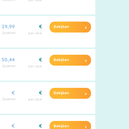
 29,99
€
Bekijken
/pakket
per stuk
 50,44
€
Bekijken
/pakket
per stuk
€
€
Bekijken
/pakket
per stuk
€
€
Bekijken