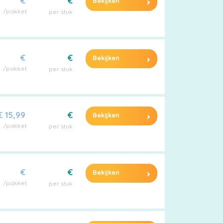
€
€
Bekijken
/pakket
per stuk
€
€
Bekijken
/pakket
per stuk
€ 15,99
€
Bekijken
/pakket
per stuk
€
€
Bekijken
/pakket
per stuk