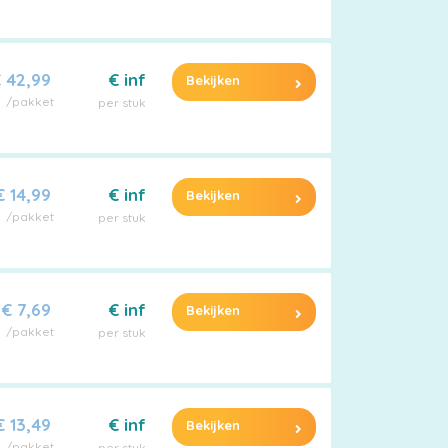
 42,99
€ inf
Bekijken
/pakket
per stuk
€ 14,99
€ inf
Bekijken
/pakket
per stuk
€ 7,69
€ inf
Bekijken
/pakket
per stuk
€ 13,49
€ inf
Bekijken
/pakket
per stuk