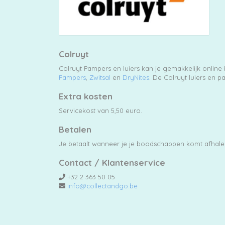
Colruyt
Colruyt Pampers en luiers kan je gemakkelijk online
Pampers
,
Zwitsal
en
DryNites
. De Colruyt luiers en 
Extra kosten
Servicekost van 5,50 euro.
Betalen
Je betaalt wanneer je je boodschappen komt afhalen
Contact / Klantenservice
+32 2 363 50 05
info@collectandgo.be