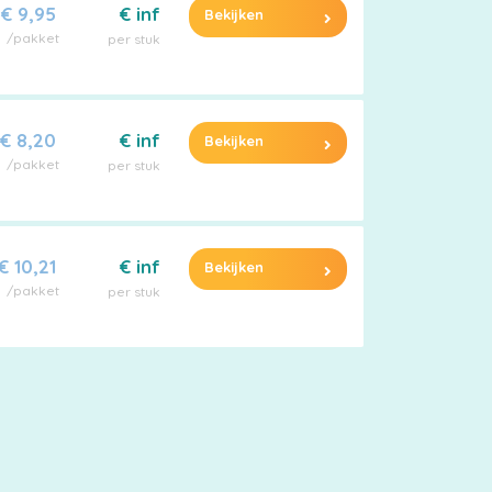
€ 9,95
€ inf
Bekijken
/pakket
per stuk
€ 8,20
€ inf
Bekijken
/pakket
per stuk
€ 10,21
€ inf
Bekijken
/pakket
per stuk