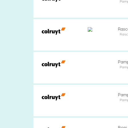
Pam
Rasca
Rasc
Pamp
Pam
Pamp
Pam
Boni 