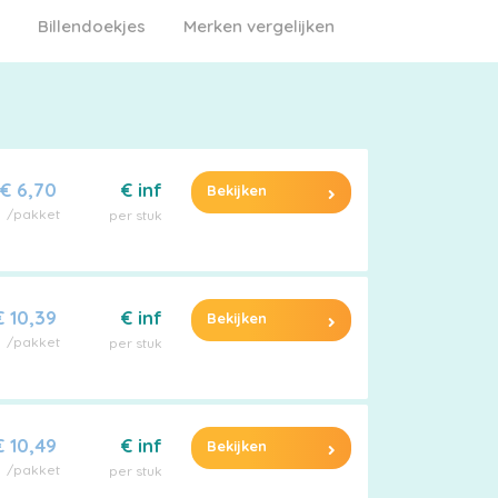
Billendoekjes
Merken vergelijken
€ 6,70
€ inf
Bekijken
/pakket
per stuk
€ 10,39
€ inf
Bekijken
/pakket
per stuk
€ 10,49
€ inf
Bekijken
/pakket
per stuk