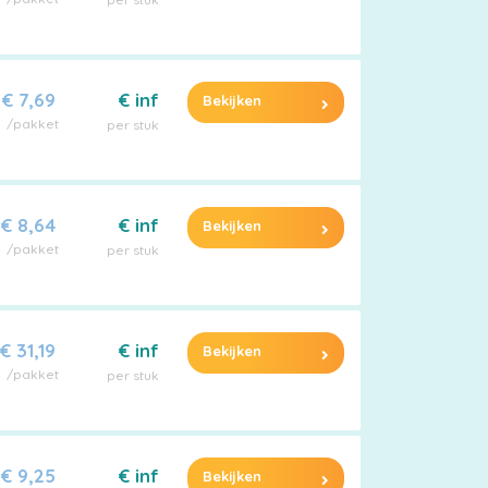
€ 7,69
€ inf
Bekijken
/pakket
per stuk
€ 8,64
€ inf
Bekijken
/pakket
per stuk
€ 31,19
€ inf
Bekijken
/pakket
per stuk
€ 9,25
€ inf
Bekijken