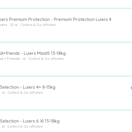
ers Premium Protection - Premium Protection Luiers 4
pers
25 st
Collect & Go afhalen
l+friends - Luiers Maat5 13-18kg
al + Friends
st
Collect & Go afhalen
Selection - Luiers 4+ 8-15kg
st
Collect & Go afhalen
Selection - Luiers 6 Xl 13-18kg
st
Collect & Go afhalen