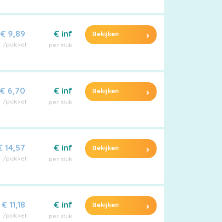
€ 9,89
€ inf
Bekijken
/pakket
per stuk
€ 6,70
€ inf
Bekijken
/pakket
per stuk
€ 14,57
€ inf
Bekijken
/pakket
per stuk
€ 11,18
€ inf
Bekijken
/pakket
per stuk