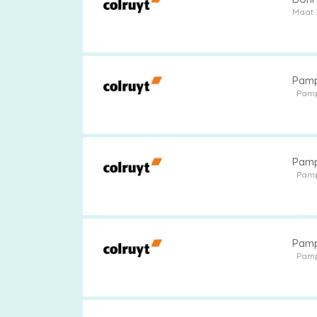
Maat 
Pamp
Pam
Pamp
Pam
Pamp
Pam