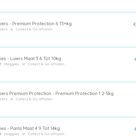
ers - Premium Protection 6 13+kg
€
pers
st
Collect & Go afhalen
es - Luiers Maat 3 6 Tot 10kg
3
Huggies
st
Collect & Go afhalen
ers Premium Protection - Premium Protection 1 2-5kg
pers
st
Collect & Go afhalen
es - Pants Maat 4 9 Tot 14kg
4
Huggies
st
Collect & Go afhalen