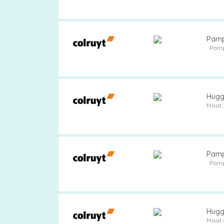
Pamp
Pam
Huggi
Maat 
Pamp
Pam
Huggi
Maat 