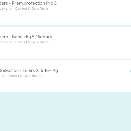
ers - Prem.protection Mid 5
pers
st
Collect & Go afhalen
ers - Baby-dry 5 Midpack
pers
st
Collect & Go afhalen
Selection - Luiers Xl 6 16+ Kg
st
Collect & Go afhalen