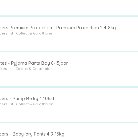
ers Premium Protection - Premium Protection 2 4-8kg
pers
st
Collect & Go afhalen
ites - Pyjama Pants Boy 8-15jaar
ites
st
Collect & Go afhalen
ers - Pamp B-dry 4 106st
pers
st
Collect & Go afhalen
ers - Baby-dry Pants 4 9-15kg