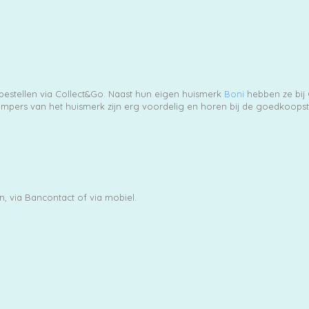
 bestellen via Collect&Go. Naast hun eigen huismerk
Boni
hebben ze bij
pampers van het huismerk zijn erg voordelig en horen bij de goedkoopst
, via Bancontact of via mobiel.