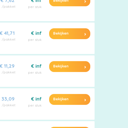
€ 7,62
€ inf
Bekijken
/pakket
per stuk
€ 41,71
€ inf
Bekijken
/pakket
per stuk
€ 11,29
€ inf
Bekijken
/pakket
per stuk
 33,09
€ inf
Bekijken
/pakket
per stuk