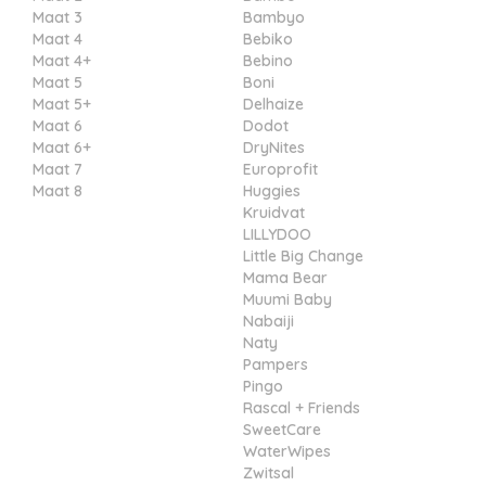
Maat 3
Bambyo
Maat 4
Bebiko
Maat 4+
Bebino
Maat 5
Boni
Maat 5+
Delhaize
Maat 6
Dodot
Maat 6+
DryNites
Maat 7
Europrofit
Maat 8
Huggies
Kruidvat
LILLYDOO
Little Big Change
Mama Bear
Muumi Baby
Nabaiji
Naty
Pampers
Pingo
Rascal + Friends
SweetCare
WaterWipes
Zwitsal