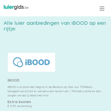
Alle luier aanbiedingen van iBOOD op een
rijtje:
Maattabel
Kies
je
iBOOD
maat
iBOOD is al jaren een begrip in de Benelux op vlak van TOPdeals.
Geregeld verschijnt er wel eens een leuke luier / Pampers actie en dan
zorgen we dat jij deze niet mist.
Extra kosten
€ 5,95 verzending