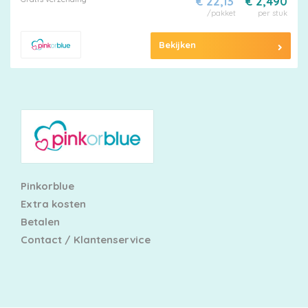
€ 22,13
€ 2,490
/pakket
per stuk
Bekijken
Pinkorblue
Extra kosten
Betalen
Contact / Klantenservice