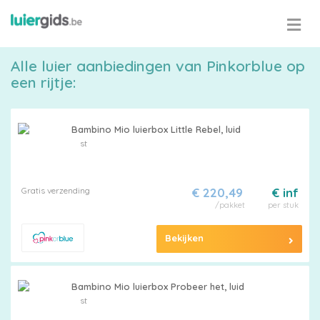
Alle luier aanbiedingen van Pinkorblue op
een rijtje:
Bambino Mio luierbox Little Rebel, luid
st
Gratis verzending
€ 220,49
€ inf
/pakket
per stuk
Maattabel
Bekijken
Kies
Bambino Mio luierbox Probeer het, luid
je
st