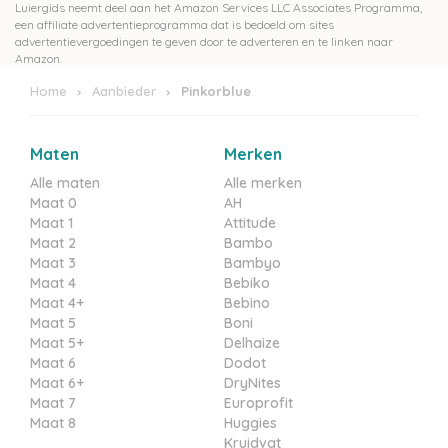
Luiergids neemt deel aan het Amazon Services LLC Associates Programma,
een affiliate advertentieprogramma dat is bedoeld om sites
advertentievergoedingen te geven door te adverteren en te linken naar
Amazon.
Home
Aanbieder
Pinkorblue
Maten
Merken
Alle maten
Alle merken
Maat 0
AH
Maat 1
Attitude
Maat 2
Bambo
Maat 3
Bambyo
Maat 4
Bebiko
Maat 4+
Bebino
Maat 5
Boni
Maat 5+
Delhaize
Maat 6
Dodot
Maat 6+
DryNites
Maat 7
Europrofit
Maat 8
Huggies
Kruidvat