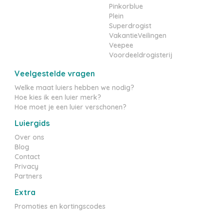
Pinkorblue
Plein
Superdrogist
VakantieVeilingen
Veepee
Voordeeldrogisterij
Veelgestelde vragen
Welke maat luiers hebben we nodig?
Hoe kies ik een luier merk?
Hoe moet je een luier verschonen?
Luiergids
Over ons
Blog
Contact
Privacy
Partners
Extra
Promoties en kortingscodes