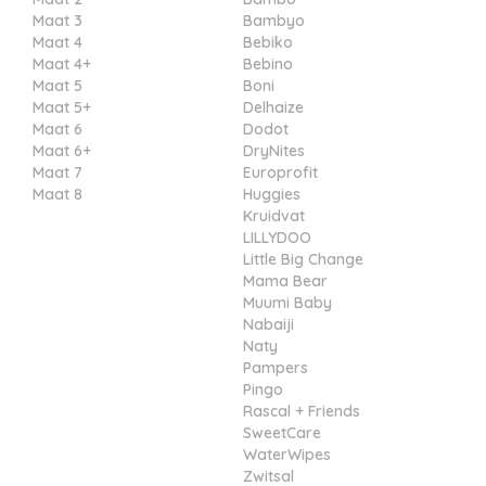
Maat 3
Bambyo
Maat 4
Bebiko
Maat 4+
Bebino
Maat 5
Boni
Maat 5+
Delhaize
Maat 6
Dodot
Maat 6+
DryNites
Maat 7
Europrofit
Maat 8
Huggies
Kruidvat
LILLYDOO
Little Big Change
Mama Bear
Muumi Baby
Nabaiji
Naty
Pampers
Pingo
Rascal + Friends
SweetCare
WaterWipes
Zwitsal