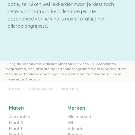
optie, ze ruiken wel lekkerder maar je kiest toch
beter voor natuurlijke billendoekjes. De
gezondheid van je kind is namelijk altijd het
allerbelangrijkste.
Luiergids neemt deel aan het Amazon Services LLC Associates
Programma, een affiliate advertentieprogramma dat is bedoeld om
sites advertentievergoedingen te geven door te adverteren en te
linken naar Amazon.
Home
Billendoekjes
Pagina 3
Maten
Merken
Alle maten
Alle merken
Maat 0
AH
Maat 1
Attitude
Maat 2
Bambo