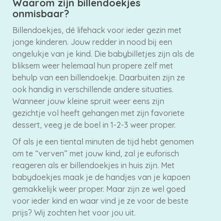
Waarom zijn billendoekjes
onmisbaar?
Billendoekjes, dé lifehack voor ieder gezin met
jonge kinderen. Jouw redder in nood bij een
ongelukje van je kind. Die babybilletjes zijn als de
bliksem weer helemaal hun propere zelf met
behulp van een billendoekje. Daarbuiten zijn ze
ook handig in verschillende andere situaties.
Wanneer jouw kleine spruit weer eens zijn
gezichtje vol heeft gehangen met zijn favoriete
dessert, veeg je de boel in 1-2-3 weer proper.
Of als je een tiental minuten de tijd hebt genomen
om te “verven” met jouw kind, zal je euforisch
reageren als er billendoekjes in huis zijn. Met
babydoekjes maak je de handjes van je kapoen
gemakkelijk weer proper. Maar zijn ze wel goed
voor ieder kind en waar vind je ze voor de beste
prijs? Wij zochten het voor jou uit.