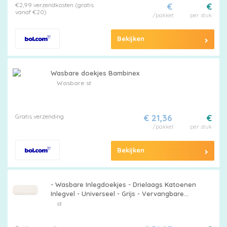
€2,99 verzendkosten (gratis
€
€
vanaf €20)
/pakket
per stuk
Bekijken
Wasbare doekjes Bambinex
Wasbare st
Gratis verzending
€ 21,36
€
/pakket
per stuk
Bekijken
- Wasbare Inlegdoekjes - Drielaags Katoenen
Inlegvel - Universeel - Grijs - Vervangbare
Inlegdoekjes voor Herbruikbare Luiers -
st
Geschikt voor Baby's en Peuters.