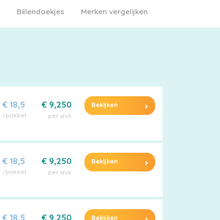
Billendoekjes
Merken vergelijken
€ 18,5
€ 9,250
Bekijken
/pakket
per stuk
€ 18,5
€ 9,250
Bekijken
/pakket
per stuk
€ 18,5
€ 9,250
Bekijken