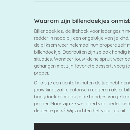
Waarom zijn billendoekjes onmis
Billendoekjes, dé lifehack voor ieder gezin 
redder in nood bij een ongelukje van je kind. 
de bliksem weer helemaal hun propere zelf 
billendoekje. Daarbuiten zijn ze ook handig 
situaties. Wanneer jouw kleine spruit weer een
gehangen met zijn favoriete dessert, veeg je
proper.
Of als je een tiental minuten de tijd hebt g
jouw kind, zal je euforisch reageren als er bil
babydoekjes maak je de handjes van je ka
proper. Maar zijn ze wel goed voor ieder kin
de beste prijs? Wij zochten het voor jou uit.