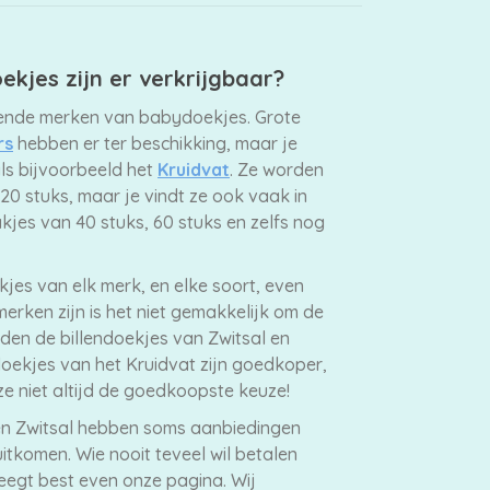
ekjes zijn er verkrijgbaar?
lende merken van babydoekjes. Grote
rs
hebben er ter beschikking, maar je
ls bijvoorbeeld het
Kruidvat
. Ze worden
20 stuks, maar je vindt ze ook vaak in
akjes van 40 stuks, 60 stuks en zelfs nog
kjes van elk merk, en elke soort, even
merken zijn is het niet gemakkelijk om de
raden de billendoekjes van Zwitsal en
oekjes van het Kruidvat zijn goedkoper,
ze niet altijd de goedkoopste keuze!
en Zwitsal hebben soms aanbiedingen
tkomen. Wie nooit teveel wil betalen
leegt best even onze pagina. Wij