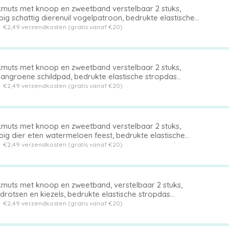
muts met knoop en zweetband verstelbaar 2 stuks,
ig schattig dierenuil vogelpatroon, bedrukte elastische
pdas achterhoed
t
€2,49 verzendkosten (gratis vanaf €20)
muts met knoop en zweetband verstelbaar 2 stuks,
angroene schildpad, bedrukte elastische stropdas
erhoed
t
€2,49 verzendkosten (gratis vanaf €20)
muts met knoop en zweetband verstelbaar 2 stuks,
ig dier eten watermeloen feest, bedrukte elastische
pdas achterhoed
t
€2,49 verzendkosten (gratis vanaf €20)
muts met knoop en zweetband, verstelbaar 2 stuks,
drotsen en kiezels, bedrukte elastische stropdas
erhoed
t
€2,49 verzendkosten (gratis vanaf €20)