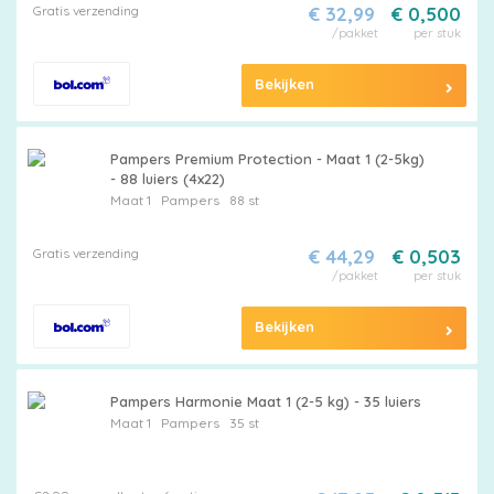
Gratis verzending
€ 32,99
€ 0,500
/pakket
per stuk
Bekijken
Pampers Premium Protection - Maat 1 (2-5kg)
- 88 luiers (4x22)
Maat 1
Pampers
88 st
Gratis verzending
€ 44,29
€ 0,503
/pakket
per stuk
Bekijken
Pampers Harmonie Maat 1 (2-5 kg) - 35 luiers
Maat 1
Pampers
35 st