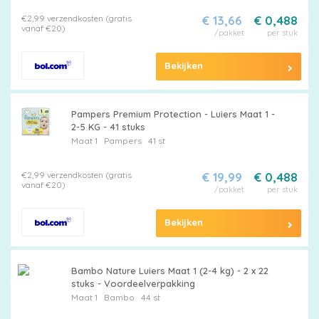
€2,99 verzendkosten (gratis
€ 13,66
€ 0,488
vanaf €20)
/pakket
per stuk
Bekijken
Pampers Premium Protection - Luiers Maat 1 -
2-5 KG - 41 stuks
Maat 1
Pampers
41 st
€2,99 verzendkosten (gratis
€ 19,99
€ 0,488
vanaf €20)
/pakket
per stuk
Bekijken
Bambo Nature Luiers Maat 1 (2-4 kg) - 2 x 22
stuks - Voordeelverpakking
Maat 1
Bambo
44 st