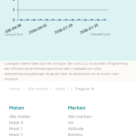
CanvasJS.com
Luiergids neemt deel aan het Amazon Services LLC Associates Programma,
een affiliate advertentieprogramma dat is bedoeld om sites
advertentievergoedingen te geven door te adverteren en te linken naar
Amazon.
Home
Alle maten
Maat 1
Pagina 14
Maten
Merken
Alle maten
Alle merken
Maat 0
AH
Maat 1
Attitude
Maat 2
Bambo