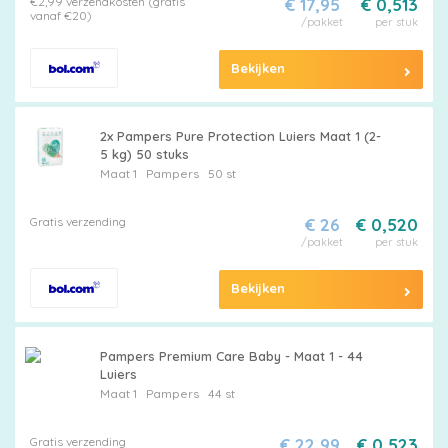
€2,99 verzendkosten (gratis
€ 17,95
€ 0,513
vanaf €20)
/pakket
per stuk
Bekijken
2x Pampers Pure Protection Luiers Maat 1 (2-
5 kg) 50 stuks
Maat 1
Pampers
50 st
Gratis verzending
€ 26
€ 0,520
/pakket
per stuk
Bekijken
Pampers Premium Care Baby - Maat 1 - 44
Luiers
Maat 1
Pampers
44 st
Gratis verzending
€ 22,99
€ 0,523