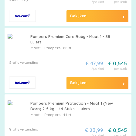
/pakket
per stuk
Bekijken
Pampers Premium Care Baby - Maat 1 - 88
Luiers
Maat 1
Pampers
88 st
Gratis verzending
€ 47,99
€ 0,545
/pakket
per stuk
Bekijken
Pampers Premium Protection - Maat 1 (New
Born) 2-5 kg - 44 Stuks - Luiers
Maat 1
Pampers
44 st
Gratis verzending
€ 23,99
€ 0,545
/pakket
per stuk