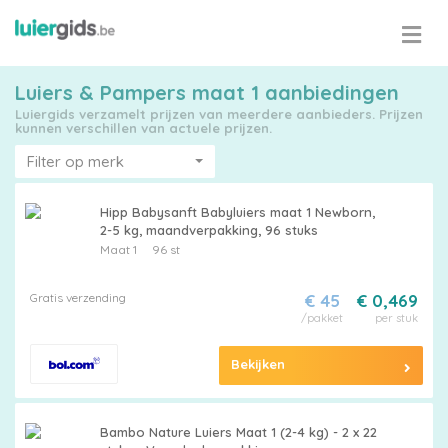
Luiers & Pampers maat 1 aanbiedingen
Luiergids verzamelt prijzen van meerdere aanbieders. Prijzen
kunnen verschillen van actuele prijzen.
Filter op merk
Hipp Babysanft Babyluiers maat 1 Newborn,
2-5 kg, maandverpakking, 96 stuks
Maat 1
96 st
Gratis verzending
€ 45
€ 0,469
/pakket
per stuk
Bekijken
Bambo Nature Luiers Maat 1 (2-4 kg) - 2 x 22