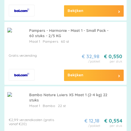
Bekijken
Pampers - Harmonie - Maat 1 - Small Pack -
60 stuks - 2/5 KG
Maat 1
Pampers
60 st
Gratis verzending
€ 32,98
€ 0,550
/pakket
per stuk
Bekijken
Bambo Nature Luiers XS Maat 1 (2-4 kg) 22
stuks
Maat 1
Bambo
22 st
€2,99 verzendkosten (gratis
€ 12,18
€ 0,554
vanaf €20)
/pakket
per stuk