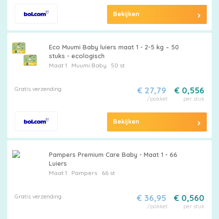
Bekijken
Eco Muumi Baby luiers maat 1 - 2-5 kg – 50
stuks - ecologisch
Maat 1
Muumi Baby
50 st
Gratis verzending
€ 27,79
€ 0,556
/pakket
per stuk
Bekijken
Pampers Premium Care Baby - Maat 1 - 66
Luiers
Maat 1
Pampers
66 st
Gratis verzending
€ 36,95
€ 0,560
/pakket
per stuk