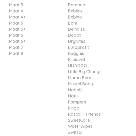
Maat 3
Bambyo
Maat 4
Bebiko
Maat 4+
Bebino
Maat 5
Boni
Maat 5+
Delhaize
Maat 6
Dodot
Maat 6+
DryNites
Maat 7
Europrofit
Maat 8
Huggies
Kruidvat
LILLYDOO
Little Big Change
Mama Bear
Muumi Baby
Nabaiji
Naty
Pampers
Pingo
Rascal + Friends
SweetCare
WaterWipes
Zwitsal