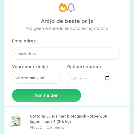
Altijd de beste prijs
Mis geen enkele luier aanbieding maat 2
Emailadres
Voornaam kindje
Geboortedatum
Aanmelden
Cottony Luiers met biologisch katoen, 38
lagen, maat 2 (3-6 kg).
Maat 2
Cottony st