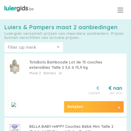
Luiers & Pampers maat 2 aanbiedingen
Luiergids verzamelt prijzen van meerdere aanbieders. Prijzen
kunnen verschillen van actuele prijzen.
Filter op merk
TotsBots Bamboozle Lot de 15 couches
extensibles Taille 2 3,6 à 15,9 kg
Maat 2
Bambo
st
€
€ nan
/pakket
per stuk
Bekijken
BELLA BABY HAPPY Couches Bébé Mini Taille 2