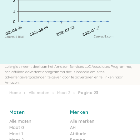
CanvasJS.com
Luiergids neemt deel aan het Amazon Services LLC Associates Programma,
een affiliate advertentieprogramma dat is bedoeld om sites
advertentievergoedingen te geven door te adverteren en te linken naar
Amazon.
Home
Alle maten
Maat 2
Pagina 23
Maten
Merken
Alle maten
Alle merken
Maat 0
AH
Maat 1
Attitude