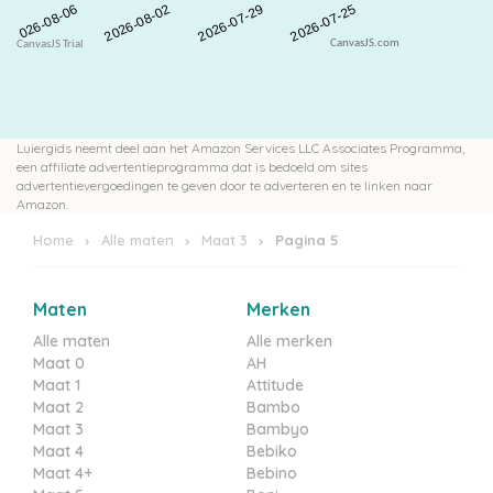
CanvasJS.com
Luiergids neemt deel aan het Amazon Services LLC Associates Programma,
een affiliate advertentieprogramma dat is bedoeld om sites
advertentievergoedingen te geven door te adverteren en te linken naar
Amazon.
Home
Alle maten
Maat 3
Pagina 5
Maten
Merken
Alle maten
Alle merken
Maat 0
AH
Maat 1
Attitude
Maat 2
Bambo
Maat 3
Bambyo
Maat 4
Bebiko
Maat 4+
Bebino