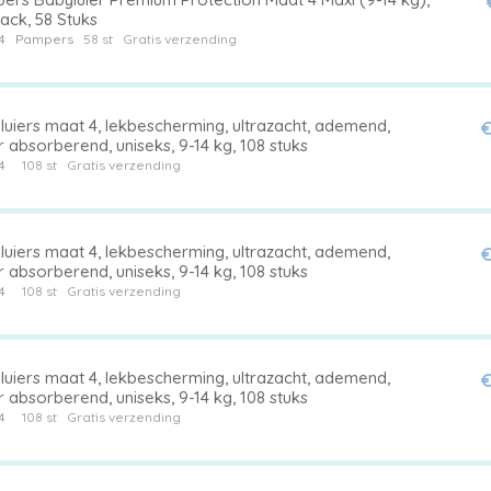
ack, 58 Stuks
4
Pampers
58 st
Gratis verzending
luiers maat 4, lekbescherming, ultrazacht, ademend,
€
 absorberend, uniseks, 9-14 kg, 108 stuks
4
108 st
Gratis verzending
luiers maat 4, lekbescherming, ultrazacht, ademend,
€
 absorberend, uniseks, 9-14 kg, 108 stuks
4
108 st
Gratis verzending
luiers maat 4, lekbescherming, ultrazacht, ademend,
€
 absorberend, uniseks, 9-14 kg, 108 stuks
4
108 st
Gratis verzending