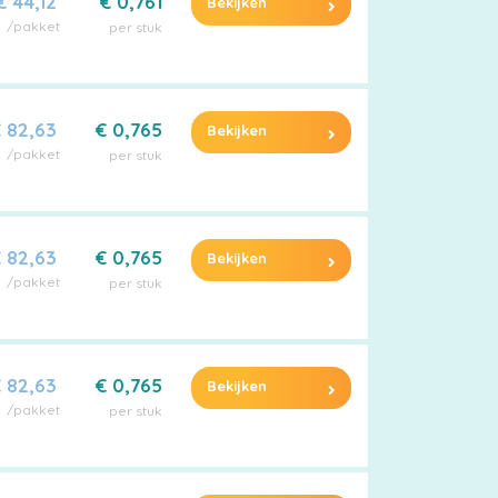
€ 44,12
€ 0,761
Bekijken
/pakket
per stuk
 82,63
€ 0,765
Bekijken
/pakket
per stuk
 82,63
€ 0,765
Bekijken
/pakket
per stuk
 82,63
€ 0,765
Bekijken
/pakket
per stuk