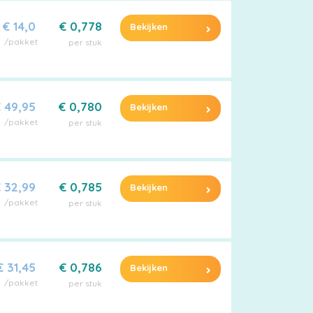
€ 14,0
€ 0,778
Bekijken
/pakket
per stuk
 49,95
€ 0,780
Bekijken
/pakket
per stuk
 32,99
€ 0,785
Bekijken
/pakket
per stuk
€ 31,45
€ 0,786
Bekijken
/pakket
per stuk