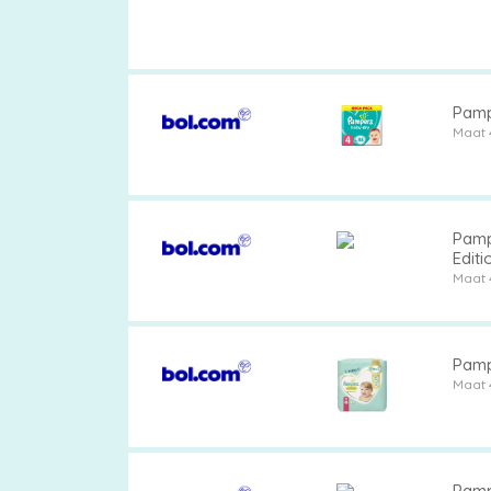
Pamp
Maat 
Pamp
Editi
Maat 
Pamp
Maat 
Pamp