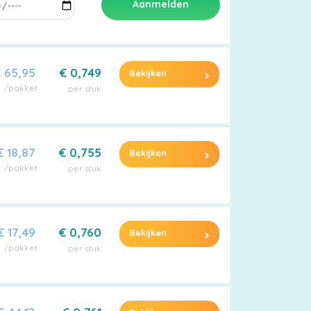
Aanmelden
 65,95
€ 0,749
Bekijken
/pakket
per stuk
€ 18,87
€ 0,755
Bekijken
/pakket
per stuk
€ 17,49
€ 0,760
Bekijken
/pakket
per stuk