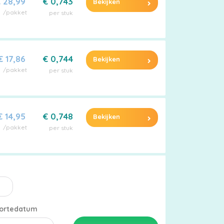
 28,99
€ 0,743
Bekijken
/pakket
per stuk
€ 17,86
€ 0,744
Bekijken
/pakket
per stuk
€ 14,95
€ 0,748
Bekijken
/pakket
per stuk
ortedatum