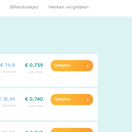
Billendoekjes
Merken vergelijken
€ 79,8
€ 0,739
Bekijken
/pakket
per stuk
€ 18,49
€ 0,740
Bekijken
/pakket
per stuk