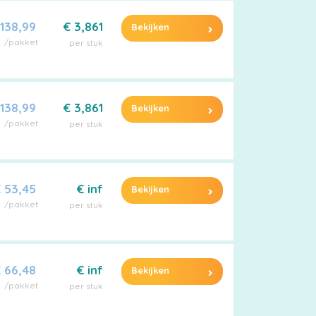
 138,99
€ 3,861
Bekijken
/pakket
per stuk
 138,99
€ 3,861
Bekijken
/pakket
per stuk
 53,45
€ inf
Bekijken
/pakket
per stuk
 66,48
€ inf
Bekijken
/pakket
per stuk