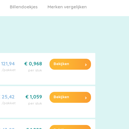
Billendoekjes
Merken vergelijken
 121,94
€ 0,968
Bekijken
/pakket
per stuk
 25,42
€ 1,059
Bekijken
/pakket
per stuk