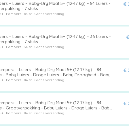
rs – Luiers – Baby-Dry Maat 5+ (12-17 kg) – 84 Luiers -
€ 
erpakking - 7 stuks
5+
Pampers
84 st
Gratis verzending
rs – Luiers – Baby-Dry Maat 5+ (12-17 kg) – 36 Luiers -
€
erpakking - 7 stuks
5+
Pampers
36 st
Gratis verzending
ampers – Luiers – Baby-Dry Maat 5+ (12-17 kg) – 84
€ 
rs - Baby Luiers - Droge Luiers - Baby Droogheid - Baby
herming - Baby Nachtrust
5+
Pampers
84 st
Gratis verzending
ampers – Luiers – Baby-Dry Maat 5+ (12-17 kg) – 84
€ 
s - Grootverpakking - Baby Luiers - Droge Luiers - Baby
gheid - Baby Bescherming - Baby Nachtrust
5+
Pampers
84 st
Gratis verzending