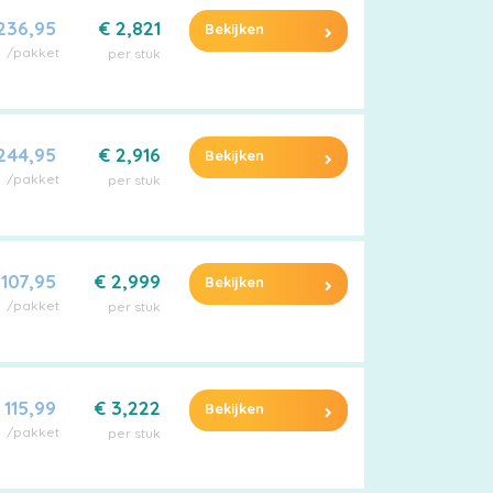
236,95
€ 2,821
Bekijken
/pakket
per stuk
244,95
€ 2,916
Bekijken
/pakket
per stuk
 107,95
€ 2,999
Bekijken
/pakket
per stuk
 115,99
€ 3,222
Bekijken
/pakket
per stuk