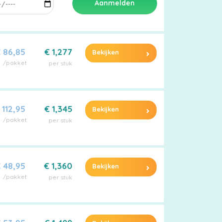
Aanmelden
 86,85
€ 1,277
Bekijken
/pakket
per stuk
 112,95
€ 1,345
Bekijken
/pakket
per stuk
 48,95
€ 1,360
Bekijken
/pakket
per stuk