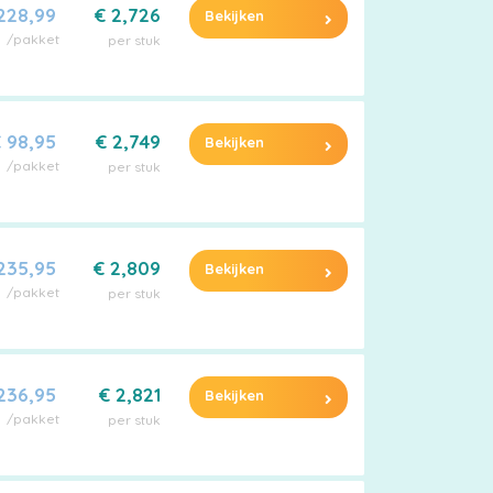
228,99
€ 2,726
Bekijken
/pakket
per stuk
 98,95
€ 2,749
Bekijken
/pakket
per stuk
235,95
€ 2,809
Bekijken
/pakket
per stuk
236,95
€ 2,821
Bekijken
/pakket
per stuk