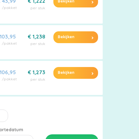
 43,99
€ 1,222
Bekijken
/pakket
per stuk
 103,95
€ 1,238
Bekijken
/pakket
per stuk
 106,95
€ 1,273
Bekijken
/pakket
per stuk
ortedatum