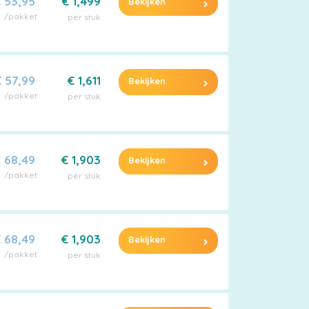
 53,95
€ 1,499
Bekijken
/pakket
per stuk
 57,99
€ 1,611
Bekijken
/pakket
per stuk
 68,49
€ 1,903
Bekijken
/pakket
per stuk
 68,49
€ 1,903
Bekijken
/pakket
per stuk