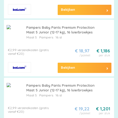
Bekijken
Pampers Baby Pants Premium Protection
Maat 5 Junior (12-17 kg), 16 luierbroekjes
Maat 5
Pampers
16 st
€2,99 verzendkosten (gratis
€ 18,97
€ 1,186
vanaf €20)
/pakket
per stuk
Bekijken
Pampers Baby Pants Premium Protection
Maat 5 Junior (12-17 kg), 16 luierbroekjes
Maat 5
Pampers
16 st
€2,99 verzendkosten (gratis
€ 19,22
€ 1,201
vanaf €20)
/pakket
per stuk