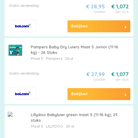
Gratis verzending
€ 28,95
€ 1,072
/pakket
per stuk
Bekijken
Pampers Baby-Dry Luiers Maat 5 Junior (11-16
kg) - 26 Stuks
Maat 5
Pampers
26 st
Gratis verzending
€ 27,99
€ 1,077
/pakket
per stuk
Bekijken
Lillydoo Babyluier green maat 5 (11-16 kg), 25
stuks
Maat 5
LILLYDOO
25 st