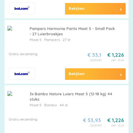
Bekijken
Pampers Harmonie Pants Maat 5 - Small Pack
- 27 Luierbroekjes
Maat 5
Pampers
27 st
Gratis verzending
€ 33,1
€ 1,226
/pakket
per stuk
Bekijken
3x Bambo Nature Luiers Maat 5 (12-18 kg) 44
stuks
Maat 5
Bambo
44 st
Gratis verzending
€ 53,93
€ 1,226
/pakket
per stuk