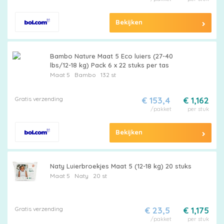
Bekijken
Bambo Nature Maat 5 Eco luiers (27-40
lbs/12-18 kg) Pack 6 x 22 stuks per tas
Maat 5
Bambo
132 st
Gratis verzending
€ 153,4
€ 1,162
/pakket
per stuk
Bekijken
Naty Luierbroekjes Maat 5 (12-18 kg) 20 stuks
Maat 5
Naty
20 st
Gratis verzending
€ 23,5
€ 1,175
/pakket
per stuk