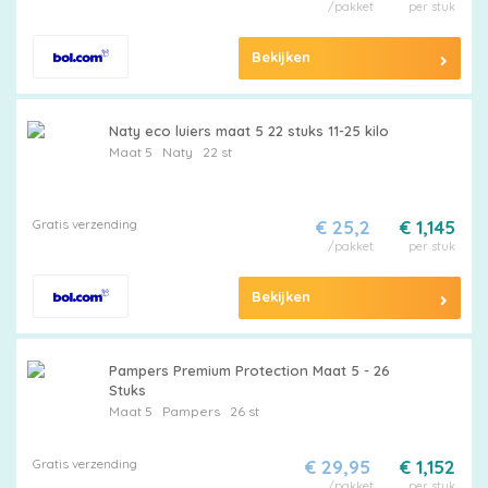
/pakket
per stuk
Bekijken
Naty eco luiers maat 5 22 stuks 11-25 kilo
Maat 5
Naty
22 st
Gratis verzending
€ 25,2
€ 1,145
/pakket
per stuk
Bekijken
Pampers Premium Protection Maat 5 - 26
Stuks
Maat 5
Pampers
26 st
Gratis verzending
€ 29,95
€ 1,152
/pakket
per stuk