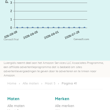
CanvasJS.com
Luiergids neemt deel aan het Amazon Services LLC Associates Programma,
een affiliate advertentieprogramma dat is bedoeld om sites
advertentievergoedingen te geven door te adverteren en te linken naar
Amazon.
Home
Alle maten
Maat 5
Pagina 41
Maten
Merken
Alle maten
Alle merken