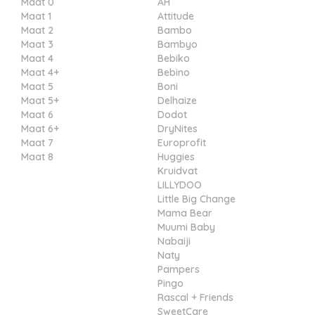
Maat 0
AH
Maat 1
Attitude
Maat 2
Bambo
Maat 3
Bambyo
Maat 4
Bebiko
Maat 4+
Bebino
Maat 5
Boni
Maat 5+
Delhaize
Maat 6
Dodot
Maat 6+
DryNites
Maat 7
Europrofit
Maat 8
Huggies
Kruidvat
LILLYDOO
Little Big Change
Mama Bear
Muumi Baby
Nabaiji
Naty
Pampers
Pingo
Rascal + Friends
SweetCare