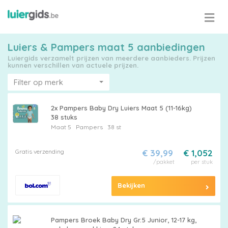
Luiers & Pampers maat 5 aanbiedingen
Luiergids verzamelt prijzen van meerdere aanbieders. Prijzen
kunnen verschillen van actuele prijzen.
Filter op merk
2x Pampers Baby Dry Luiers Maat 5 (11-16kg)
38 stuks
Maat 5
Pampers
38 st
Gratis verzending
€ 39,99
€ 1,052
/pakket
per stuk
Bekijken
Pampers Broek Baby Dry Gr.5 Junior, 12-17 kg,