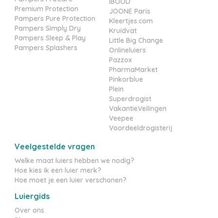
iBOOD
Premium Protection
JOONE Paris
Pampers Pure Protection
Kleertjes.com
Pampers Simply Dry
Kruidvat
Pampers Sleep & Play
Little Big Change
Pampers Splashers
Onlineluiers
Pazzox
PharmaMarket
Pinkorblue
Plein
Superdrogist
VakantieVeilingen
Veepee
Voordeeldrogisterij
Veelgestelde vragen
Welke maat luiers hebben we nodig?
Hoe kies ik een luier merk?
Hoe moet je een luier verschonen?
Luiergids
Over ons