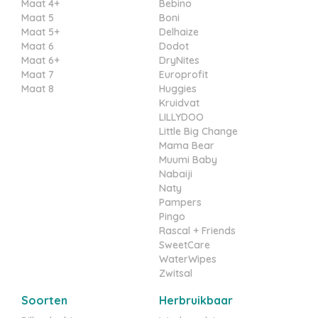
Maat 4+
Bebino
Maat 5
Boni
Maat 5+
Delhaize
Maat 6
Dodot
Maat 6+
DryNites
Maat 7
Europrofit
Maat 8
Huggies
Kruidvat
LILLYDOO
Little Big Change
Mama Bear
Muumi Baby
Nabaiji
Naty
Pampers
Pingo
Rascal + Friends
SweetCare
WaterWipes
Zwitsal
Soorten
Herbruikbaar