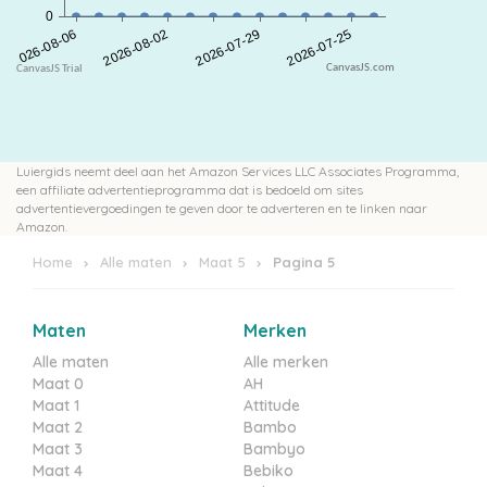
CanvasJS.com
Luiergids neemt deel aan het Amazon Services LLC Associates Programma,
een affiliate advertentieprogramma dat is bedoeld om sites
advertentievergoedingen te geven door te adverteren en te linken naar
Amazon.
Home
Alle maten
Maat 5
Pagina 5
Maten
Merken
Alle maten
Alle merken
Maat 0
AH
Maat 1
Attitude
Maat 2
Bambo
Maat 3
Bambyo
Maat 4
Bebiko