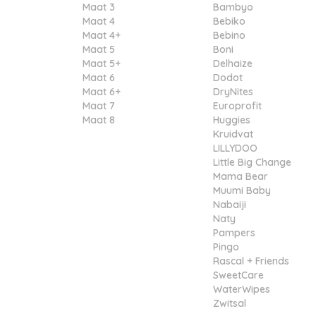
Maat 3
Bambyo
Maat 4
Bebiko
Maat 4+
Bebino
Maat 5
Boni
Maat 5+
Delhaize
Maat 6
Dodot
Maat 6+
DryNites
Maat 7
Europrofit
Maat 8
Huggies
Kruidvat
LILLYDOO
Little Big Change
Mama Bear
Muumi Baby
Nabaiji
Naty
Pampers
Pingo
Rascal + Friends
SweetCare
WaterWipes
Zwitsal