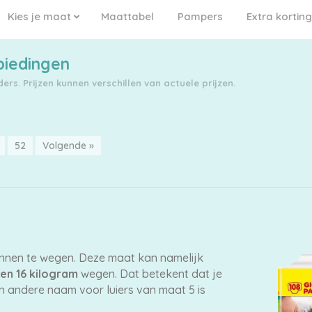
Kies je maat
Maattabel
Pampers
Extra korting
biedingen
rs. Prijzen kunnen verschillen van actuele prijzen.
52
Volgende »
innen te wegen. Deze maat kan namelijk
 en 16 kilogram
wegen. Dat betekent dat je
en andere naam voor luiers van maat 5 is