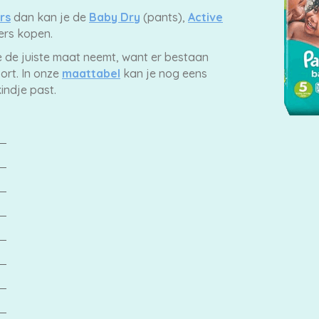
rs
dan kan je de
Baby Dry
(pants),
Active
ers kopen.
e de juiste maat neemt, want er bestaan
ort. In onze
maattabel
kan je nog eens
indje past.