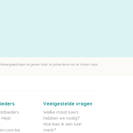
ievergoedingen te geven door te adverteren en te linken naar
ieders
Veelgestelde vragen
aanbieders
Welke maat luiers
 Heijn
hebben we nodig?
Hoe kies ik een luier
on.com.be
merk?