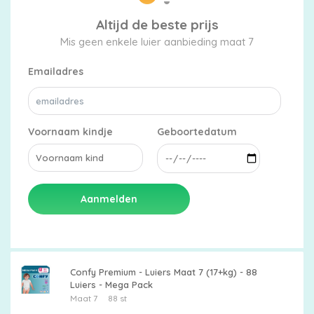
Altijd de beste prijs
Mis geen enkele luier aanbieding maat 7
Emailadres
Voornaam kindje
Geboortedatum
Aanmelden
Confy Premium - Luiers Maat 7 (17+kg) - 88
Luiers - Mega Pack
Maat 7
88 st