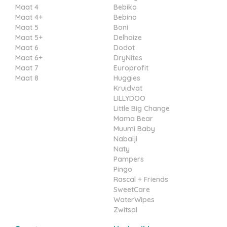
Maat 4
Bebiko
Maat 4+
Bebino
Maat 5
Boni
Maat 5+
Delhaize
Maat 6
Dodot
Maat 6+
DryNites
Maat 7
Europrofit
Maat 8
Huggies
Kruidvat
LILLYDOO
Little Big Change
Mama Bear
Muumi Baby
Nabaiji
Naty
Pampers
Pingo
Rascal + Friends
SweetCare
WaterWipes
Zwitsal