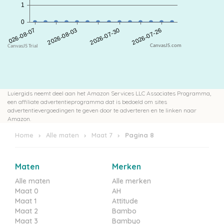
CanvasJS.com
Luiergids neemt deel aan het Amazon Services LLC Associates Programma,
een affiliate advertentieprogramma dat is bedoeld om sites
advertentievergoedingen te geven door te adverteren en te linken naar
Amazon.
Home
Alle maten
Maat 7
Pagina 8
Maten
Merken
Alle maten
Alle merken
Maat 0
AH
Maat 1
Attitude
Maat 2
Bambo
Maat 3
Bambyo