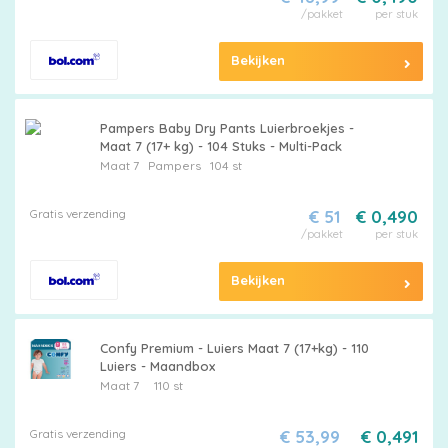
/pakket
per stuk
Bekijken
Pampers Baby Dry Pants Luierbroekjes -
Maat 7 (17+ kg) - 104 Stuks - Multi-Pack
Maat 7
Pampers
104 st
Gratis verzending
€ 51
€ 0,490
/pakket
per stuk
Bekijken
Confy Premium - Luiers Maat 7 (17+kg) - 110
Luiers - Maandbox
Maat 7
110 st
Gratis verzending
€ 53,99
€ 0,491