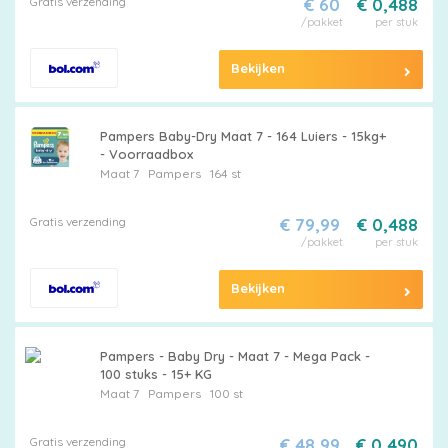
Gratis verzending
€ 60
€ 0,488
/pakket
per stuk
Bekijken
Pampers Baby-Dry Maat 7 - 164 Luiers - 15kg+
- Voorraadbox
Maat 7
Pampers
164 st
Gratis verzending
€ 79,99
€ 0,488
/pakket
per stuk
Bekijken
Pampers - Baby Dry - Maat 7 - Mega Pack -
100 stuks - 15+ KG
Maat 7
Pampers
100 st
Gratis verzending
€ 48,99
€ 0,490