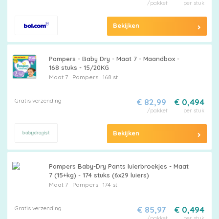
/pakket
per stuk
Bekijken
Pampers - Baby Dry - Maat 7 - Maandbox -
168 stuks - 15/20KG
Maat 7
Pampers
168 st
Gratis verzending
€ 82,99
€ 0,494
/pakket
per stuk
Bekijken
Pampers Baby-Dry Pants luierbroekjes - Maat
7 (15+kg) - 174 stuks (6x29 luiers)
Maat 7
Pampers
174 st
Gratis verzending
€ 85,97
€ 0,494
/pakket
per stuk