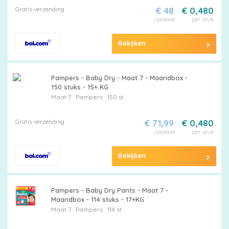
Gratis verzending
€ 48
€ 0,480
/pakket
per stuk
Bekijken
Pampers - Baby Dry - Maat 7 - Maandbox -
150 stuks - 15+ KG
Maat 7
Pampers
150 st
Gratis verzending
€ 71,99
€ 0,480
/pakket
per stuk
Bekijken
Pampers - Baby Dry Pants - Maat 7 -
Maandbox - 114 stuks - 17+KG
Maat 7
Pampers
114 st