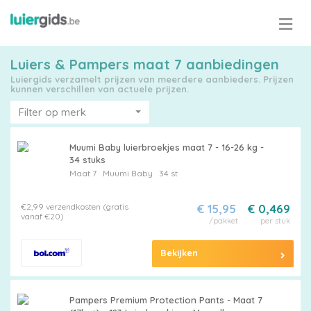
Luiers & Pampers maat 7 aanbiedingen
Luiergids verzamelt prijzen van meerdere aanbieders. Prijzen
kunnen verschillen van actuele prijzen.
Filter op merk
Muumi Baby luierbroekjes maat 7 - 16-26 kg -
34 stuks
Maat 7
Muumi Baby
34 st
€2,99 verzendkosten (gratis
€ 15,95
€ 0,469
vanaf €20)
/pakket
per stuk
Bekijken
Pampers Premium Protection Pants - Maat 7