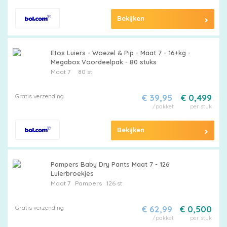
Bekijken
Etos Luiers - Woezel & Pip - Maat 7 - 16+kg -
Megabox Voordeelpak - 80 stuks
Maat 7
80 st
Gratis verzending
€ 39,95
€ 0,499
/pakket
per stuk
Bekijken
Pampers Baby Dry Pants Maat 7 - 126
Luierbroekjes
Maat 7
Pampers
126 st
Gratis verzending
€ 62,99
€ 0,500
/pakket
per stuk