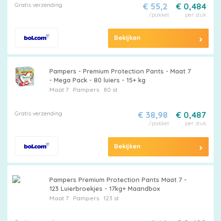
Gratis verzending
€ 55,2
€ 0,484
/pakket
per stuk
Bekijken
Pampers - Premium Protection Pants - Maat 7
- Mega Pack - 80 luiers - 15+ kg
Maat 7
Pampers
80 st
Gratis verzending
€ 38,98
€ 0,487
/pakket
per stuk
Bekijken
Pampers Premium Protection Pants Maat 7 -
123 Luierbroekjes - 17kg+ Maandbox
Maat 7
Pampers
123 st