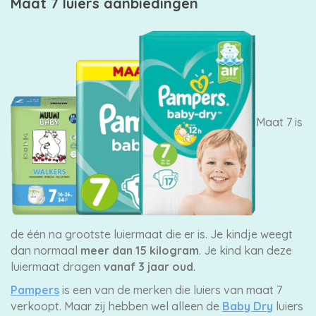
Maat 7 luiers aanbiedingen
Maat 7 is
de één na grootste luiermaat die er is. Je kindje weegt
dan normaal
meer dan 15 kilogram
. Je kind kan deze
luiermaat dragen
vanaf 3 jaar oud
.
Pampers
is een van de merken die luiers van maat 7
verkoopt. Maar zij hebben wel alleen de
Baby Dry
luiers