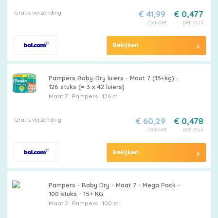
Gratis verzending
€ 41,99
€ 0,477
/pakket
per stuk
Bekijken
Pampers Baby-Dry luiers - Maat 7 (15+kg) -
126 stuks (= 3 x 42 luiers)
Maat 7
Pampers
126 st
Gratis verzending
€ 60,29
€ 0,478
/pakket
per stuk
Bekijken
Pampers - Baby Dry - Maat 7 - Mega Pack -
100 stuks - 15+ KG
Maat 7
Pampers
100 st