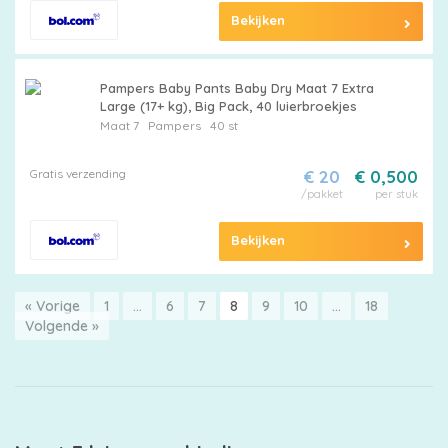
Bekijken
Pampers Baby Pants Baby Dry Maat 7 Extra
Large (17+ kg), Big Pack, 40 luierbroekjes
Maat 7
Pampers
40 st
Gratis verzending
€ 20
€ 0,500
/pakket
per stuk
Bekijken
« Vorige
1
…
6
7
8
9
10
…
18
Volgende »