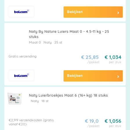
Bekijken
Naty By Nature Luiers Maat 0 - 4.5-11 kg - 25
stuks
Maat 0
Naty
25 st
Gratis verzending
€ 25,85
€ 1,034
/pakket
per stuk
Bekijken
Naty Luierbroekjes Maat 6 (16+ kg) 18 stuks
Naty
18 st
€2,99 verzendkosten (gratis
€ 19,0
€ 1,056
vanaf €20)
/pakket
per stuk