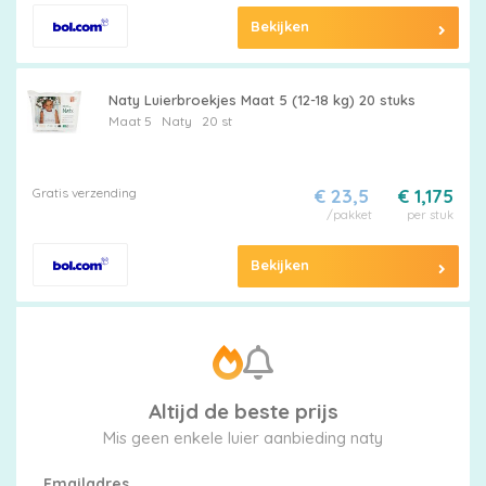
Bekijken
Naty Luierbroekjes Maat 5 (12-18 kg) 20 stuks
Maat 5
Naty
20 st
Gratis verzending
€ 23,5
€ 1,175
/pakket
per stuk
Bekijken
Altijd de beste prijs
Mis geen enkele luier aanbieding naty
Emailadres