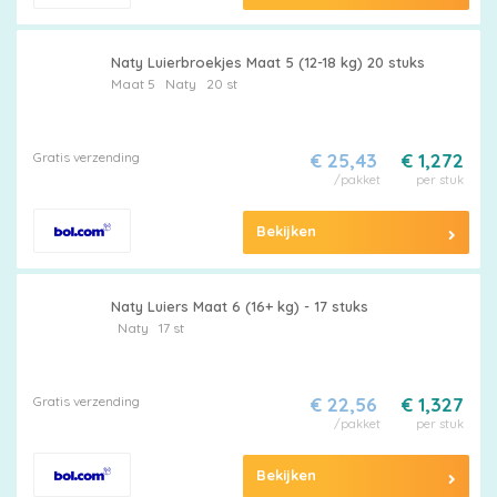
Naty Luierbroekjes Maat 5 (12-18 kg) 20 stuks
Maat 5
Naty
20 st
Gratis verzending
€ 25,43
€ 1,272
/pakket
per stuk
Bekijken
Naty Luiers Maat 6 (16+ kg) - 17 stuks
Naty
17 st
Gratis verzending
€ 22,56
€ 1,327
/pakket
per stuk
Bekijken