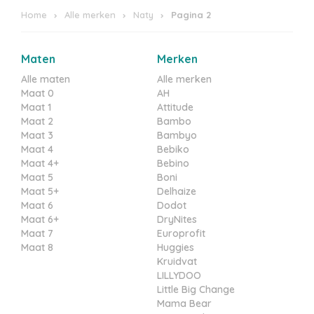
Home
Alle merken
Naty
Pagina 2
Maten
Merken
Alle maten
Alle merken
Maat 0
AH
Maat 1
Attitude
Maat 2
Bambo
Maat 3
Bambyo
Maat 4
Bebiko
Maat 4+
Bebino
Maat 5
Boni
Maat 5+
Delhaize
Maat 6
Dodot
Maat 6+
DryNites
Maat 7
Europrofit
Maat 8
Huggies
Kruidvat
LILLYDOO
Little Big Change
Mama Bear