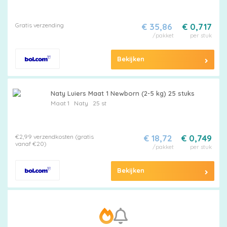
korting
Gratis verzending
€ 35,86
€ 0,717
/pakket
per stuk
Billendoekjes
Bekijken
Merken
Naty Luiers Maat 1 Newborn (2-5 kg) 25 stuks
Maat 1
Naty
25 st
vergelijken
€2,99 verzendkosten (gratis
€ 18,72
€ 0,749
vanaf €20)
/pakket
per stuk
Bekijken