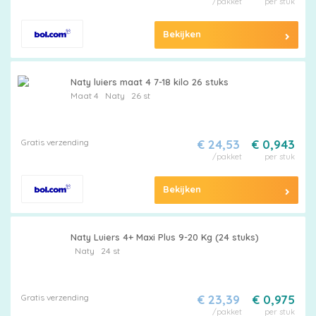
/pakket
per stuk
Bekijken
Naty luiers maat 4 7-18 kilo 26 stuks
Maat 4
Naty
26 st
Gratis verzending
€ 24,53
€ 0,943
/pakket
per stuk
Bekijken
Naty Luiers 4+ Maxi Plus 9-20 Kg (24 stuks)
Naty
24 st
Gratis verzending
€ 23,39
€ 0,975
/pakket
per stuk