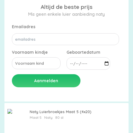
Altijd de beste prijs
Mis geen enkele luier aanbieding naty
Emailadres
Voornaam kindje
Geboortedatum
Aanmelden
Naty Luierbroekjes Maat 5 (4x20)
Maat 5
Naty
80 st