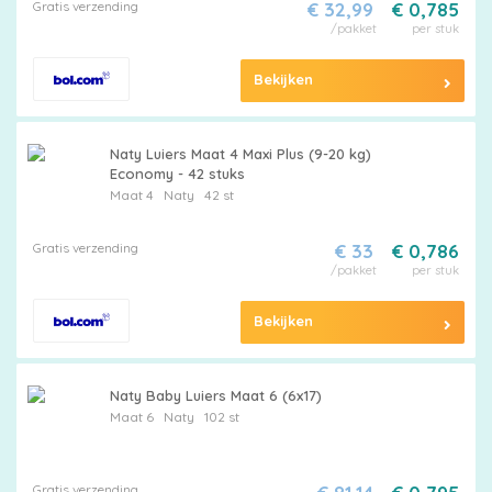
Gratis verzending
€ 32,99
€ 0,785
/pakket
per stuk
Bekijken
Naty Luiers Maat 4 Maxi Plus (9-20 kg)
Economy - 42 stuks
Maat 4
Naty
42 st
Gratis verzending
€ 33
€ 0,786
/pakket
per stuk
Bekijken
Naty Baby Luiers Maat 6 (6x17)
Maat 6
Naty
102 st
Gratis verzending