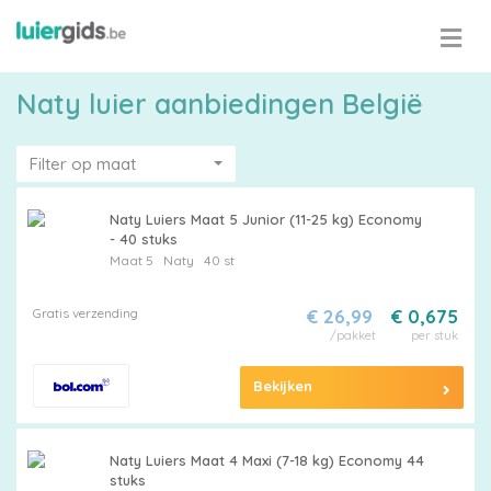
Naty luier aanbiedingen België
Filter op maat
Naty Luiers Maat 5 Junior (11-25 kg) Economy
- 40 stuks
Maat 5
Naty
40 st
Gratis verzending
€ 26,99
€ 0,675
/pakket
per stuk
Bekijken
Naty Luiers Maat 4 Maxi (7-18 kg) Economy 44
stuks