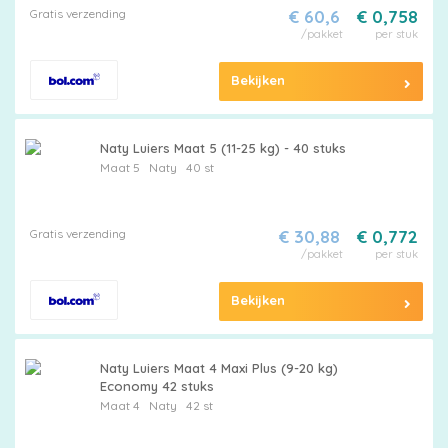
Gratis verzending
€ 60,6
€ 0,758
/pakket
per stuk
Bekijken
Naty Luiers Maat 5 (11-25 kg) - 40 stuks
Maat 5
Naty
40 st
Gratis verzending
€ 30,88
€ 0,772
/pakket
per stuk
Bekijken
Naty Luiers Maat 4 Maxi Plus (9-20 kg)
Economy 42 stuks
Maat 4
Naty
42 st