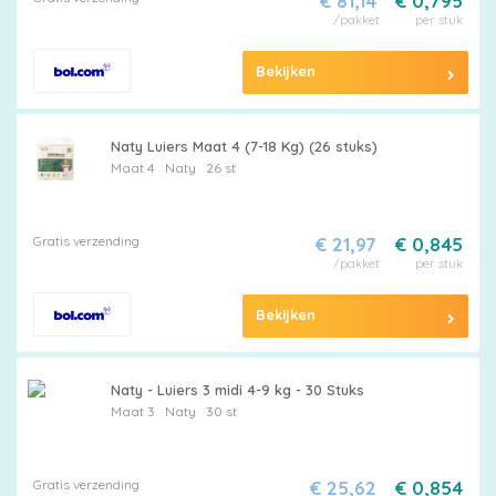
€ 81,14
€ 0,795
/pakket
per stuk
Bekijken
Naty Luiers Maat 4 (7-18 Kg) (26 stuks)
Maat 4
Naty
26 st
Gratis verzending
€ 21,97
€ 0,845
/pakket
per stuk
Bekijken
Naty - Luiers 3 midi 4-9 kg - 30 Stuks
Maat 3
Naty
30 st
Gratis verzending
€ 25,62
€ 0,854