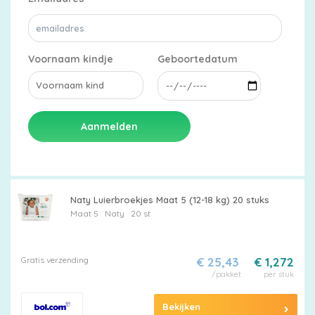
Voornaam kindje
Geboortedatum
Aanmelden
Naty Luierbroekjes Maat 5 (12-18 kg) 20 stuks
Maat 5
Naty
20 st
Gratis verzending
€ 25,43
€ 1,272
/pakket
per stuk
Bekijken