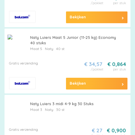
/pakket
per stuk
Bekijken
Naty Luiers Maat 5 Junior (11-25 kg) Economy
40 stuks
Maat 5
Naty
40 st
Gratis verzending
€ 34,57
€ 0,864
/pakket
per stuk
Bekijken
Naty Luiers 3 midi 4-9 kg 30 Stuks
Maat 3
Naty
30 st
Gratis verzending
€ 27
€ 0,900