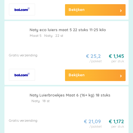
Bekijken
Naty eco luiers maat 5 22 stuks 11-25 kilo
Maat 5
Naty
22 st
Gratis verzending
€ 25,2
€ 1,145
/pakket
per stuk
Bekijken
Naty Luierbroekjes Maat 6 (16+ kg) 18 stuks
Naty
18 st
Gratis verzending
€ 21,09
€ 1,172
/pakket
per stuk