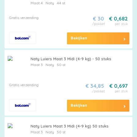
Maat 4
Naty
44 st
Maattabel
Gratis verzending
€ 30
€ 0,682
/pakket
per stuk
Kies
Bekijken
je
maat
Naty Luiers Maat 3 Midi (4-9 kg) - 50 stuks
Maat 3
Naty
50 st
Gratis verzending
€ 34,85
€ 0,697
/pakket
per stuk
Pampers
Bekijken
Extra
Naty Luiers Maat 3 Midi (4-9 kg) 50 stuks
Maat 3
Naty
50 st