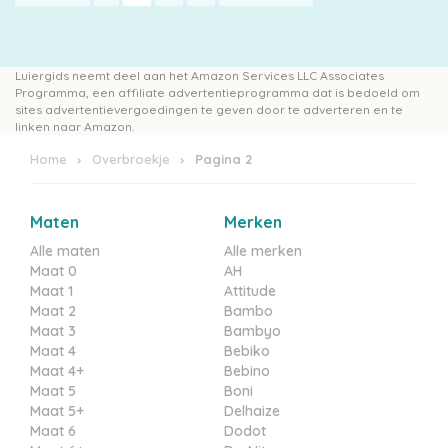
Luiergids neemt deel aan het Amazon Services LLC Associates
Programma, een affiliate advertentieprogramma dat is bedoeld om
sites advertentievergoedingen te geven door te adverteren en te
linken naar Amazon.
Home
Overbroekje
Pagina 2
Maten
Merken
Alle maten
Alle merken
Maat 0
AH
Maat 1
Attitude
Maat 2
Bambo
Maat 3
Bambyo
Maat 4
Bebiko
Maat 4+
Bebino
Maat 5
Boni
Maat 5+
Delhaize
Maat 6
Dodot