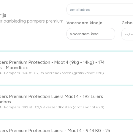
ijs
uier aanbieding pampers premium
Voornaam kindje
Gebo
ers Premium Protection - Maat 4 (9kg - 14kg) - 174
rs - Maandbox
4
Pampers
174 st
€2,99 verzendkosten (gratis vanaf €20)
ers Premium Protection Luiers Maat 4 - 192 Luiers
ndbox
4
Pampers
192 st
€2,99 verzendkosten (gratis vanaf €20)
ers Premium Protection Luiers - Maat 4 - 9-14 KG - 25