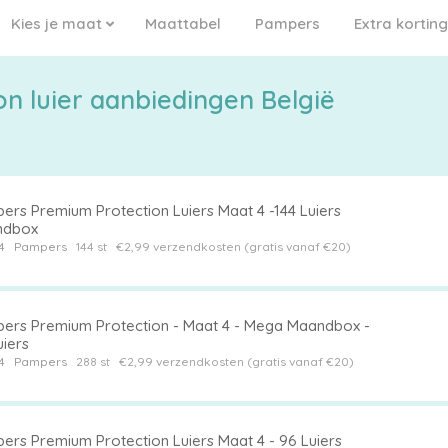
Kies je maat
Maattabel
Pampers
Extra korting
n luier aanbiedingen België
ers Premium Protection Luiers Maat 4 -144 Luiers
ndbox
4
Pampers
144 st
€2,99 verzendkosten (gratis vanaf €20)
ers Premium Protection - Maat 4 - Mega Maandbox -
uiers
4
Pampers
288 st
€2,99 verzendkosten (gratis vanaf €20)
ers Premium Protection Luiers Maat 4 - 96 Luiers