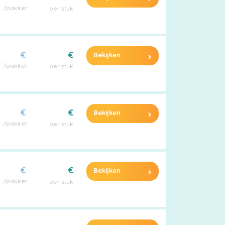
/pakket
per stuk
€
€
Bekijken
/pakket
per stuk
€
€
Bekijken
/pakket
per stuk
€
€
Bekijken
/pakket
per stuk