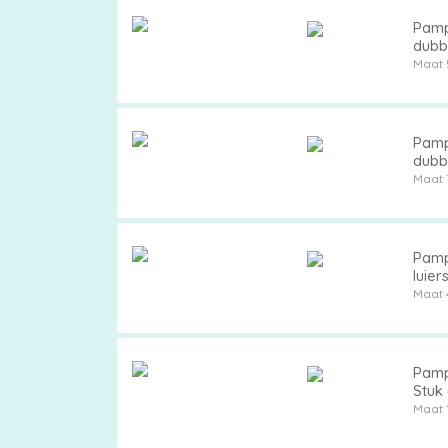
Pampe
dubb
verp
Maat 
Pampe
dubb
Maat 
Pamp
luier
besc
Maat 
Pamp
Stuk
Maat 