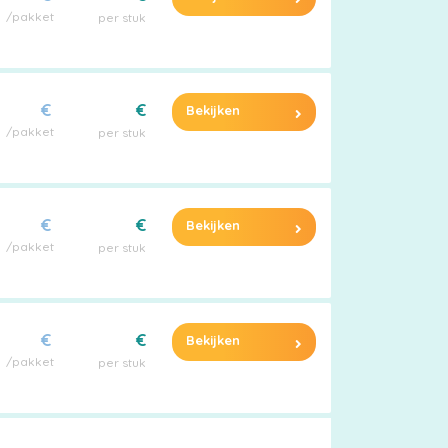
/pakket
per stuk
€
€
Bekijken
/pakket
per stuk
€
€
Bekijken
/pakket
per stuk
€
€
Bekijken
/pakket
per stuk