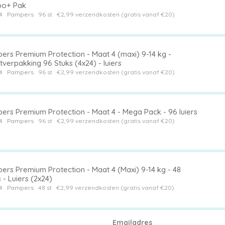
o+ Pak
4
Pampers
96 st
€2,99 verzendkosten (gratis vanaf €20)
ers Premium Protection - Maat 4 (maxi) 9-14 kg -
verpakking 96 Stuks (4x24) - luiers
4
Pampers
96 st
€2,99 verzendkosten (gratis vanaf €20)
ers Premium Protection - Maat 4 - Mega Pack - 96 luiers
4
Pampers
96 st
€2,99 verzendkosten (gratis vanaf €20)
ers Premium Protection - Maat 4 (Maxi) 9-14 kg - 48
 - Luiers (2x24)
4
Pampers
48 st
€2,99 verzendkosten (gratis vanaf €20)
Emailadres