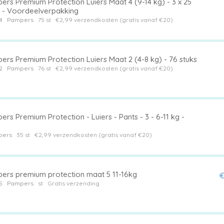
ers Premium Protection Luiers Maat 4 (9-14 kg) - 3 x 25
s - Voordeelverpakking
4
Pampers
75 st
€2,99 verzendkosten (gratis vanaf €20)
ers Premium Protection Luiers Maat 2 (4-8 kg) - 76 stuks
2
Pampers
76 st
€2,99 verzendkosten (gratis vanaf €20)
rs Premium Protection - Luiers - Pants - 3 - 6-11 kg -
pers
35 st
€2,99 verzendkosten (gratis vanaf €20)
ers premium protection maat 5 11-16kg
€
5
Pampers
st
Gratis verzending