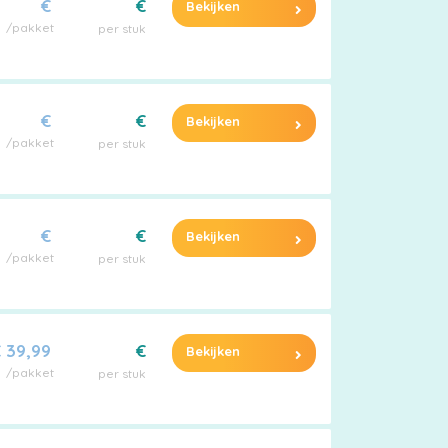
€
€
Bekijken
/pakket
per stuk
€
€
Bekijken
/pakket
per stuk
€
€
Bekijken
/pakket
per stuk
 39,99
€
Bekijken
/pakket
per stuk