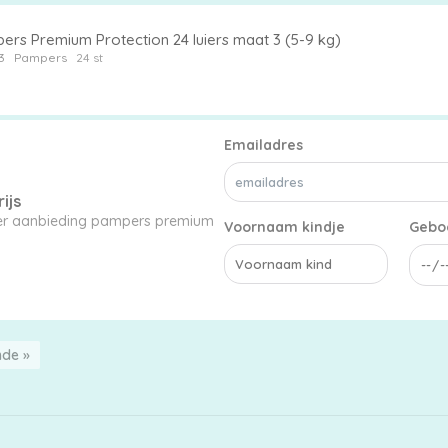
ers Premium Protection 24 luiers maat 3 (5-9 kg)
3
Pampers
24 st
Emailadres
ijs
uier aanbieding pampers premium
Voornaam kindje
Gebo
nde »