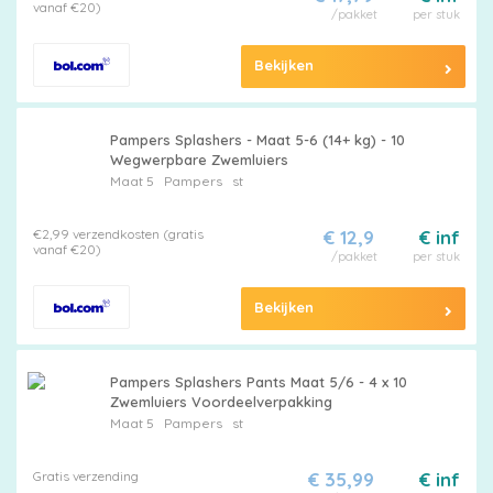
vanaf €20)
/pakket
per stuk
Bekijken
Pampers Splashers - Maat 5-6 (14+ kg) - 10
Wegwerpbare Zwemluiers
Maat 5
Pampers
st
€2,99 verzendkosten (gratis
€ 12,9
€ inf
vanaf €20)
/pakket
per stuk
Bekijken
Pampers Splashers Pants Maat 5/6 - 4 x 10
Zwemluiers Voordeelverpakking
Maat 5
Pampers
st
Gratis verzending
€ 35,99
€ inf