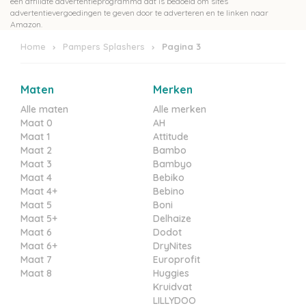
advertentievergoedingen te geven door te adverteren en te linken naar
Amazon.
Home
Pampers Splashers
Pagina 3
Maten
Merken
Alle maten
Alle merken
Maat 0
AH
Maat 1
Attitude
Maat 2
Bambo
Maat 3
Bambyo
Maat 4
Bebiko
Maat 4+
Bebino
Maat 5
Boni
Maat 5+
Delhaize
Maat 6
Dodot
Maat 6+
DryNites
Maat 7
Europrofit
Maat 8
Huggies
Kruidvat
LILLYDOO
Little Big Change