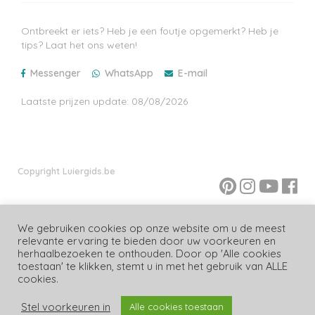
Ontbreekt er iets? Heb je een foutje opgemerkt? Heb je
tips? Laat het ons weten!
Messenger
WhatsApp
E-mail
Laatste prijzen update: 08/08/2026
Copyright Luiergids.be
We gebruiken cookies op onze website om u de meest
relevante ervaring te bieden door uw voorkeuren en
herhaalbezoeken te onthouden. Door op 'Alle cookies
toestaan' te klikken, stemt u in met het gebruik van ALLE
cookies.
Stel voorkeuren in
Alle cookies toestaan