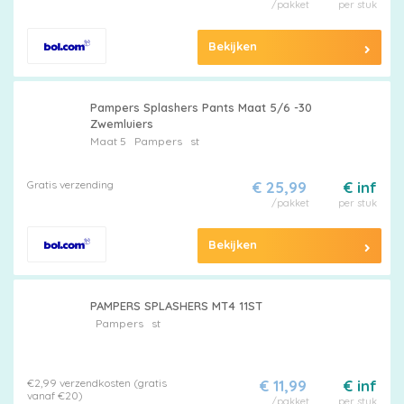
/pakket
per stuk
Bekijken
Pampers Splashers Pants Maat 5/6 -30
Zwemluiers
Maat 5
Pampers
st
Gratis verzending
€ 25,99
€ inf
/pakket
per stuk
Bekijken
PAMPERS SPLASHERS MT4 11ST
Pampers
st
€2,99 verzendkosten (gratis
€ 11,99
€ inf
vanaf €20)
/pakket
per stuk