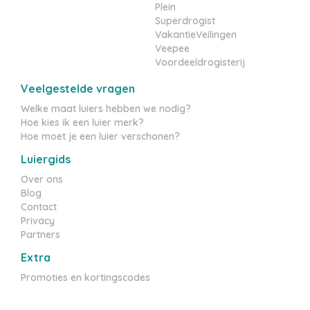
Superdrogist
VakantieVeilingen
Veepee
Voordeeldrogisterij
Veelgestelde vragen
Welke maat luiers hebben we nodig?
Hoe kies ik een luier merk?
Hoe moet je een luier verschonen?
Luiergids
Over ons
Blog
Contact
Privacy
Partners
Extra
Promoties en kortingscodes