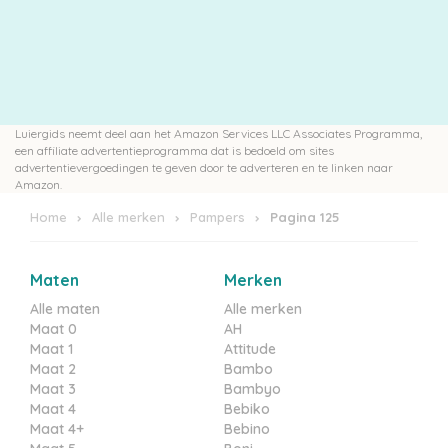
Luiergids neemt deel aan het Amazon Services LLC Associates Programma,
een affiliate advertentieprogramma dat is bedoeld om sites
advertentievergoedingen te geven door te adverteren en te linken naar
Amazon.
Home
Alle merken
Pampers
Pagina 125
Maten
Merken
Alle maten
Alle merken
Maat 0
AH
Maat 1
Attitude
Maat 2
Bambo
Maat 3
Bambyo
Maat 4
Bebiko
Maat 4+
Bebino