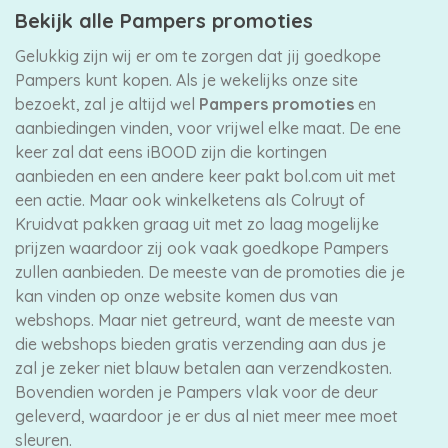
Bekijk alle Pampers promoties
Gelukkig zijn wij er om te zorgen dat jij goedkope
Pampers kunt kopen. Als je wekelijks onze site
bezoekt, zal je altijd wel
Pampers promoties
en
aanbiedingen vinden, voor vrijwel elke maat. De ene
keer zal dat eens iBOOD zijn die kortingen
aanbieden en een andere keer pakt bol.com uit met
een actie. Maar ook winkelketens als Colruyt of
Kruidvat pakken graag uit met zo laag mogelijke
prijzen waardoor zij ook vaak goedkope Pampers
zullen aanbieden. De meeste van de promoties die je
kan vinden op onze website komen dus van
webshops. Maar niet getreurd, want de meeste van
die webshops bieden gratis verzending aan dus je
zal je zeker niet blauw betalen aan verzendkosten.
Bovendien worden je Pampers vlak voor de deur
geleverd, waardoor je er dus al niet meer mee moet
sleuren.