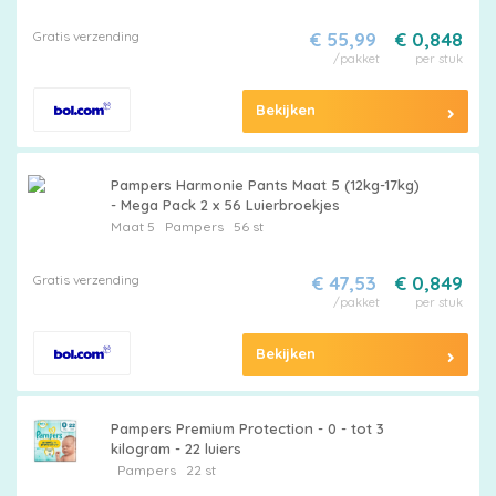
Luier
Gratis verzending
€ 55,99
€ 0,848
/pakket
per stuk
Bekijken
Pampers Harmonie Pants Maat 5 (12kg-17kg)
- Mega Pack 2 x 56 Luierbroekjes
Maat 5
Pampers
56 st
Gratis verzending
€ 47,53
€ 0,849
/pakket
per stuk
Bekijken
Pampers Premium Protection - 0 - tot 3
kilogram - 22 luiers
Pampers
22 st