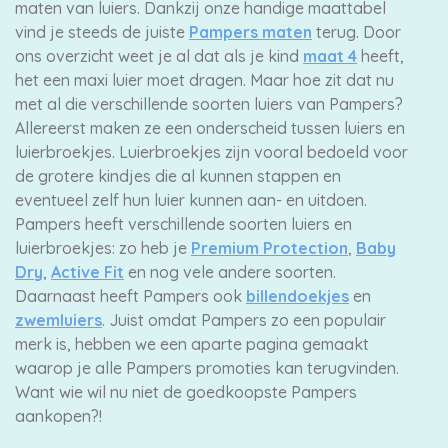
maten van luiers. Dankzij onze handige maattabel
vind je steeds de juiste
Pampers maten
terug. Door
ons overzicht weet je al dat als je kind
maat 4
heeft,
het een maxi luier moet dragen. Maar hoe zit dat nu
met al die verschillende soorten luiers van Pampers?
Allereerst maken ze een onderscheid tussen luiers en
luierbroekjes. Luierbroekjes zijn vooral bedoeld voor
de grotere kindjes die al kunnen stappen en
eventueel zelf hun luier kunnen aan- en uitdoen.
Pampers heeft verschillende soorten luiers en
luierbroekjes: zo heb je
Premium Protection
,
Baby
Dry
,
Active Fit
en nog vele andere soorten.
Daarnaast heeft Pampers ook
billendoekjes
en
zwemluiers
. Juist omdat Pampers zo een populair
merk is, hebben we een aparte pagina gemaakt
waarop je alle Pampers promoties kan terugvinden.
Want wie wil nu niet de goedkoopste Pampers
aankopen?!