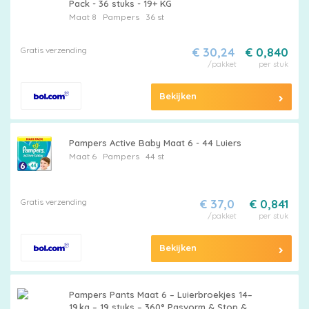
Pack - 36 stuks - 19+ KG
Maat 8
Pampers
36 st
Gratis verzending
€ 30,24
€ 0,840
/pakket
per stuk
Bekijken
Pampers Active Baby Maat 6 - 44 Luiers
Maat 6
Pampers
44 st
Gratis verzending
€ 37,0
€ 0,841
/pakket
per stuk
Bekijken
Pampers Pants Maat 6 – Luierbroekjes 14–
19 kg – 19 stuks – 360° Pasvorm & Stop &