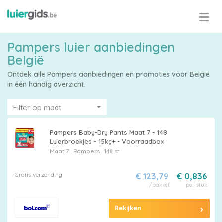
Pampers luier aanbiedingen
België
Ontdek alle Pampers aanbiedingen en promoties voor België
in één handig overzicht.
Filter op maat
Pampers Baby-Dry Pants Maat 7 - 148
Luierbroekjes - 15kg+ - Voorraadbox
Maat 7
Pampers
148 st
Gratis verzending
€ 123,79
€ 0,836
/pakket
per stuk
Bekijken