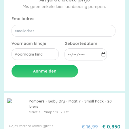
Mis geen enkele luier aanbieding pampers
Emailadres
Voornaam kindje
Geboortedatum
Aanmelden
Pampers - Baby Dry - Maat 7 - Small Pack - 20
luiers
Maat 7
Pampers
20 st
€2,99 verzendkosten (gratis
€ 16,99
€ 0,850