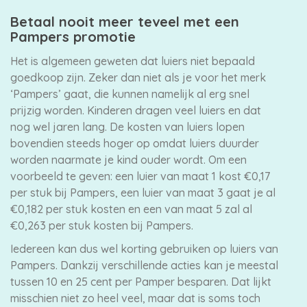
Betaal nooit meer teveel met een
Pampers promotie
Het is algemeen geweten dat luiers niet bepaald
goedkoop zijn. Zeker dan niet als je voor het merk
‘Pampers’ gaat, die kunnen namelijk al erg snel
prijzig worden. Kinderen dragen veel luiers en dat
nog wel jaren lang. De kosten van luiers lopen
bovendien steeds hoger op omdat luiers duurder
worden naarmate je kind ouder wordt. Om een
voorbeeld te geven: een luier van maat 1 kost €0,17
per stuk bij Pampers, een luier van maat 3 gaat je al
€0,182 per stuk kosten en een van maat 5 zal al
€0,263 per stuk kosten bij Pampers.
Iedereen kan dus wel korting gebruiken op luiers van
Pampers. Dankzij verschillende acties kan je meestal
tussen 10 en 25 cent per Pamper besparen. Dat lijkt
misschien niet zo heel veel, maar dat is soms toch