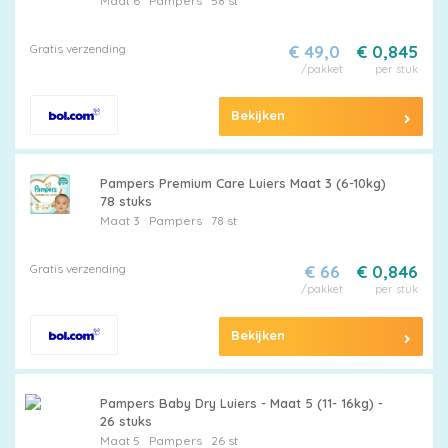
Maat 6
Pampers
58 st
Gratis verzending
€ 49,0
€ 0,845
/pakket
per stuk
Bekijken
Pampers Premium Care Luiers Maat 3 (6-10kg)
78 stuks
Maat 3
Pampers
78 st
Gratis verzending
€ 66
€ 0,846
/pakket
per stuk
Bekijken
Pampers Baby Dry Luiers - Maat 5 (11- 16kg) -
26 stuks
Maat 5
Pampers
26 st