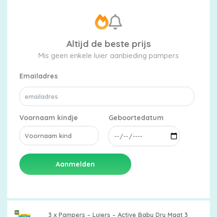
Altijd de beste prijs
Mis geen enkele luier aanbieding pampers
Emailadres
Voornaam kindje
Geboortedatum
Aanmelden
3 x Pampers – Luiers – Active Baby Dry Maat 3