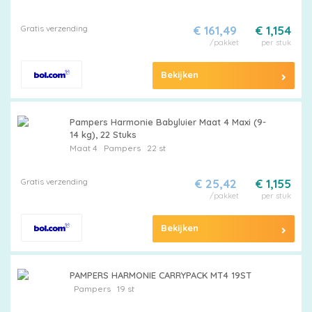
Gratis verzending
€ 161,49
€ 1,154
/pakket
per stuk
Bekijken
Pampers Harmonie Babyluier Maat 4 Maxi (9-
14 kg), 22 Stuks
Maat 4
Pampers
22 st
Gratis verzending
€ 25,42
€ 1,155
/pakket
per stuk
Bekijken
PAMPERS HARMONIE CARRYPACK MT4 19ST
Pampers
19 st