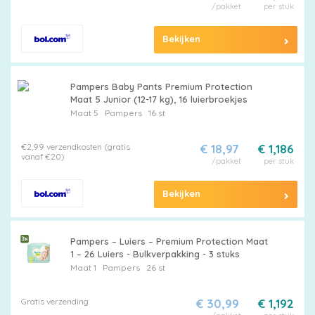
/pakket
per stuk
Bekijken
Pampers Baby Pants Premium Protection
Maat 5 Junior (12-17 kg), 16 luierbroekjes
Maat 5
Pampers
16 st
€2,99 verzendkosten (gratis
€ 18,97
€ 1,186
vanaf €20)
/pakket
per stuk
Bekijken
Pampers – Luiers – Premium Protection Maat
1 – 26 Luiers - Bulkverpakking - 3 stuks
Maat 1
Pampers
26 st
Gratis verzending
€ 30,99
€ 1,192