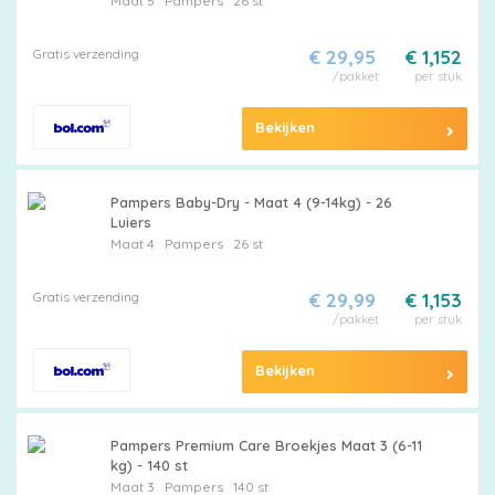
Maat 5
Pampers
26 st
Gratis verzending
€ 29,95
€ 1,152
/pakket
per stuk
Bekijken
Pampers Baby-Dry - Maat 4 (9-14kg) - 26
Luiers
Maat 4
Pampers
26 st
Gratis verzending
€ 29,99
€ 1,153
/pakket
per stuk
Bekijken
Pampers Premium Care Broekjes Maat 3 (6-11
kg) - 140 st
Maat 3
Pampers
140 st