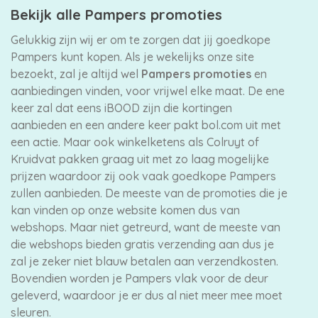
Bekijk alle Pampers promoties
Gelukkig zijn wij er om te zorgen dat jij goedkope
Pampers kunt kopen. Als je wekelijks onze site
bezoekt, zal je altijd wel
Pampers promoties
en
aanbiedingen vinden, voor vrijwel elke maat. De ene
keer zal dat eens iBOOD zijn die kortingen
aanbieden en een andere keer pakt bol.com uit met
een actie. Maar ook winkelketens als Colruyt of
Kruidvat pakken graag uit met zo laag mogelijke
prijzen waardoor zij ook vaak goedkope Pampers
zullen aanbieden. De meeste van de promoties die je
kan vinden op onze website komen dus van
webshops. Maar niet getreurd, want de meeste van
die webshops bieden gratis verzending aan dus je
zal je zeker niet blauw betalen aan verzendkosten.
Bovendien worden je Pampers vlak voor de deur
geleverd, waardoor je er dus al niet meer mee moet
sleuren.