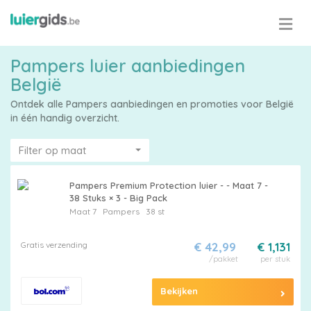
Pampers luier aanbiedingen
België
Ontdek alle Pampers aanbiedingen en promoties voor België
in één handig overzicht.
Filter op maat
Pampers Premium Protection luier - - Maat 7 -
38 Stuks × 3 - Big Pack
Maat 7
Pampers
38 st
Gratis verzending
€ 42,99
€ 1,131
/pakket
per stuk
Bekijken