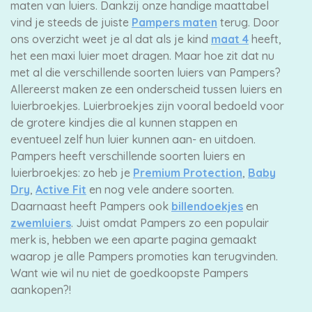
maten van luiers. Dankzij onze handige maattabel
vind je steeds de juiste
Pampers maten
terug. Door
ons overzicht weet je al dat als je kind
maat 4
heeft,
het een maxi luier moet dragen. Maar hoe zit dat nu
met al die verschillende soorten luiers van Pampers?
Allereerst maken ze een onderscheid tussen luiers en
luierbroekjes. Luierbroekjes zijn vooral bedoeld voor
de grotere kindjes die al kunnen stappen en
eventueel zelf hun luier kunnen aan- en uitdoen.
Pampers heeft verschillende soorten luiers en
luierbroekjes: zo heb je
Premium Protection
,
Baby
Dry
,
Active Fit
en nog vele andere soorten.
Daarnaast heeft Pampers ook
billendoekjes
en
zwemluiers
. Juist omdat Pampers zo een populair
merk is, hebben we een aparte pagina gemaakt
waarop je alle Pampers promoties kan terugvinden.
Want wie wil nu niet de goedkoopste Pampers
aankopen?!