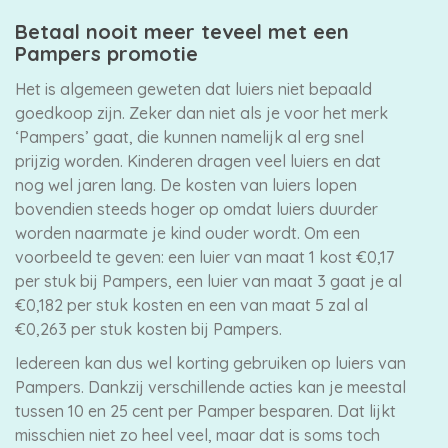
Betaal nooit meer teveel met een
Pampers promotie
Het is algemeen geweten dat luiers niet bepaald
goedkoop zijn. Zeker dan niet als je voor het merk
‘Pampers’ gaat, die kunnen namelijk al erg snel
prijzig worden. Kinderen dragen veel luiers en dat
nog wel jaren lang. De kosten van luiers lopen
bovendien steeds hoger op omdat luiers duurder
worden naarmate je kind ouder wordt. Om een
voorbeeld te geven: een luier van maat 1 kost €0,17
per stuk bij Pampers, een luier van maat 3 gaat je al
€0,182 per stuk kosten en een van maat 5 zal al
€0,263 per stuk kosten bij Pampers.
Iedereen kan dus wel korting gebruiken op luiers van
Pampers. Dankzij verschillende acties kan je meestal
tussen 10 en 25 cent per Pamper besparen. Dat lijkt
misschien niet zo heel veel, maar dat is soms toch