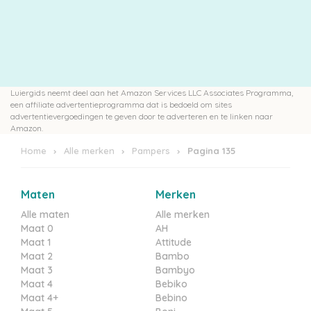
Luiergids neemt deel aan het Amazon Services LLC Associates Programma,
een affiliate advertentieprogramma dat is bedoeld om sites
advertentievergoedingen te geven door te adverteren en te linken naar
Amazon.
Home
Alle merken
Pampers
Pagina 135
Maten
Merken
Alle maten
Alle merken
Maat 0
AH
Maat 1
Attitude
Maat 2
Bambo
Maat 3
Bambyo
Maat 4
Bebiko
Maat 4+
Bebino