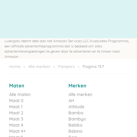
Luiergids neemt deel aan het Amazon Services LLC Associates Programma,
een affiliate advertentieprogramma dat is bedoeld om sites
advertentievergoedingen te geven door te adverteren en te linken naar
Amazon.
Home
Alle merken
Pampers
Pagina 157
Maten
Merken
Alle maten
Alle merken
Maat 0
AH
Maat 1
Attitude
Maat 2
Bambo
Maat 3
Bambyo
Maat 4
Bebiko
Maat 4+
Bebino