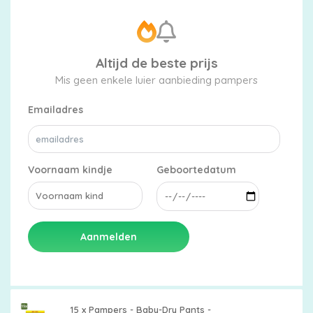
Altijd de beste prijs
Mis geen enkele luier aanbieding pampers
Emailadres
Voornaam kindje
Geboortedatum
Aanmelden
15 x Pampers - Baby-Dry Pants -