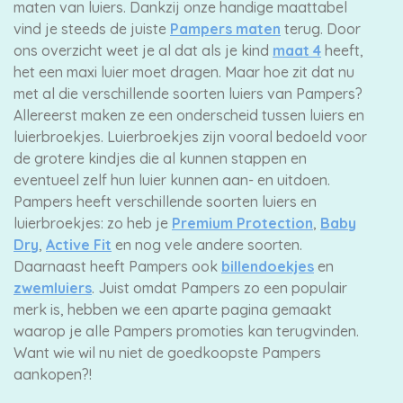
maten van luiers. Dankzij onze handige maattabel
vind je steeds de juiste
Pampers maten
terug. Door
ons overzicht weet je al dat als je kind
maat 4
heeft,
het een maxi luier moet dragen. Maar hoe zit dat nu
met al die verschillende soorten luiers van Pampers?
Allereerst maken ze een onderscheid tussen luiers en
luierbroekjes. Luierbroekjes zijn vooral bedoeld voor
de grotere kindjes die al kunnen stappen en
eventueel zelf hun luier kunnen aan- en uitdoen.
Pampers heeft verschillende soorten luiers en
luierbroekjes: zo heb je
Premium Protection
,
Baby
Dry
,
Active Fit
en nog vele andere soorten.
Daarnaast heeft Pampers ook
billendoekjes
en
zwemluiers
. Juist omdat Pampers zo een populair
merk is, hebben we een aparte pagina gemaakt
waarop je alle Pampers promoties kan terugvinden.
Want wie wil nu niet de goedkoopste Pampers
aankopen?!