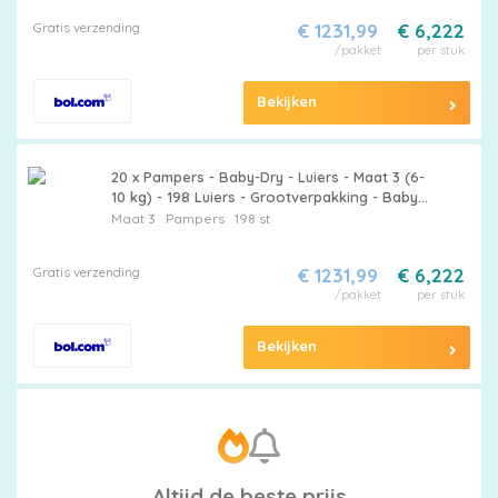
Gratis verzending
€ 1231,99
€ 6,222
/pakket
per stuk
Bekijken
20 x Pampers - Baby-Dry - Luiers - Maat 3 (6-
10 kg) - 198 Luiers - Grootverpakking - Baby
Luier - Luier 3 - Baby Droog - Luier 6-10 Kg -
Maat 3
Pampers
198 st
Baby Lekken Bescherming
Gratis verzending
€ 1231,99
€ 6,222
/pakket
per stuk
Bekijken
Altijd de beste prijs