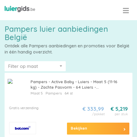
Pampers luier aanbiedingen
België
Ontdek alle Pampers aanbiedingen en promoties voor België
in één handig overzicht.
Filter op maat
Pampers - Active Baby - Luiers - Maat 5 (11-16
kg) - Zachte Pasvorm - 64 Luiers -
Voordeelverpakking - 12 stuks
Maat 5
Pampers
64 st
Gratis verzending
€ 333,99
€ 5,219
/pakket
per stuk
Bekijken