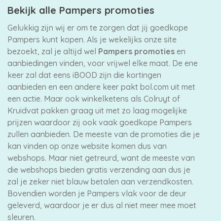
Bekijk alle Pampers promoties
Gelukkig zijn wij er om te zorgen dat jij goedkope
Pampers kunt kopen. Als je wekelijks onze site
bezoekt, zal je altijd wel
Pampers promoties
en
aanbiedingen vinden, voor vrijwel elke maat. De ene
keer zal dat eens iBOOD zijn die kortingen
aanbieden en een andere keer pakt bol.com uit met
een actie. Maar ook winkelketens als Colruyt of
Kruidvat pakken graag uit met zo laag mogelijke
prijzen waardoor zij ook vaak goedkope Pampers
zullen aanbieden. De meeste van de promoties die je
kan vinden op onze website komen dus van
webshops. Maar niet getreurd, want de meeste van
die webshops bieden gratis verzending aan dus je
zal je zeker niet blauw betalen aan verzendkosten.
Bovendien worden je Pampers vlak voor de deur
geleverd, waardoor je er dus al niet meer mee moet
sleuren.