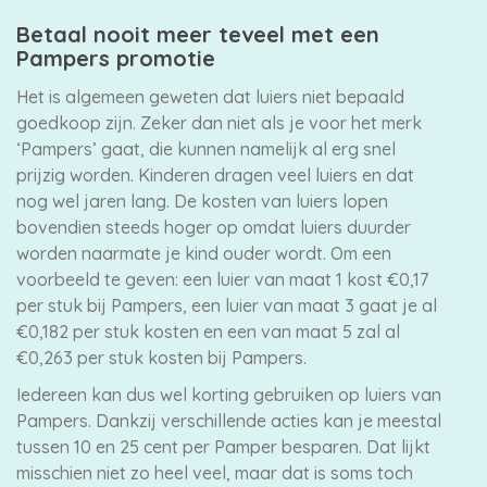
Betaal nooit meer teveel met een
Pampers promotie
Het is algemeen geweten dat luiers niet bepaald
goedkoop zijn. Zeker dan niet als je voor het merk
‘Pampers’ gaat, die kunnen namelijk al erg snel
prijzig worden. Kinderen dragen veel luiers en dat
nog wel jaren lang. De kosten van luiers lopen
bovendien steeds hoger op omdat luiers duurder
worden naarmate je kind ouder wordt. Om een
voorbeeld te geven: een luier van maat 1 kost €0,17
per stuk bij Pampers, een luier van maat 3 gaat je al
€0,182 per stuk kosten en een van maat 5 zal al
€0,263 per stuk kosten bij Pampers.
Iedereen kan dus wel korting gebruiken op luiers van
Pampers. Dankzij verschillende acties kan je meestal
tussen 10 en 25 cent per Pamper besparen. Dat lijkt
misschien niet zo heel veel, maar dat is soms toch