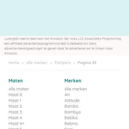
Luiergids neemt deel aan het Amazon Services LLC Associates Programma,
een affiliate advertentieprogramma dat is bedoeld om sites
advertentievergoedingen te geven door te adverteren en te linken naar
Amazon.
Home
Alle merken
Pampers
Pagina 25
Maten
Merken
Alle maten
Alle merken
Maat 0
AH
Maat 1
Attitude
Maat 2
Bambo
Maat 3
Bambyo
Maat 4
Bebiko
Maat 4+
Bebino