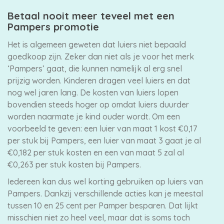
Betaal nooit meer teveel met een
Pampers promotie
Het is algemeen geweten dat luiers niet bepaald
goedkoop zijn. Zeker dan niet als je voor het merk
‘Pampers’ gaat, die kunnen namelijk al erg snel
prijzig worden. Kinderen dragen veel luiers en dat
nog wel jaren lang. De kosten van luiers lopen
bovendien steeds hoger op omdat luiers duurder
worden naarmate je kind ouder wordt. Om een
voorbeeld te geven: een luier van maat 1 kost €0,17
per stuk bij Pampers, een luier van maat 3 gaat je al
€0,182 per stuk kosten en een van maat 5 zal al
€0,263 per stuk kosten bij Pampers.
Iedereen kan dus wel korting gebruiken op luiers van
Pampers. Dankzij verschillende acties kan je meestal
tussen 10 en 25 cent per Pamper besparen. Dat lijkt
misschien niet zo heel veel, maar dat is soms toch