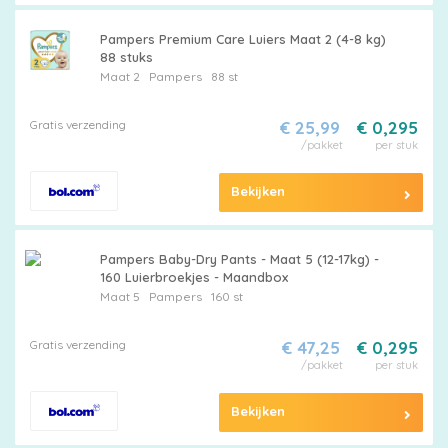
Pampers Premium Care Luiers Maat 2 (4-8 kg)
88 stuks
Maat 2
Pampers
88 st
Gratis verzending
€ 25,99
€ 0,295
/pakket
per stuk
Maattabel
Bekijken
Kies
Pampers Baby-Dry Pants - Maat 5 (12-17kg) -
160 Luierbroekjes - Maandbox
je
Maat 5
Pampers
160 st
maat
Gratis verzending
€ 47,25
€ 0,295
/pakket
per stuk
Bekijken