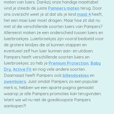
maten van luiers. Dankzij onze handige maattabel
vind je steeds de juiste
Pampers maten
terug. Door
ons overzicht weet je al dat als je kind
maat 4
heeft,
het een maxi luier moet dragen. Maar hoe zit dat nu
met al die verschillende soorten luiers van Pampers?
Allereerst maken ze een onderscheid tussen luiers en
luierbroekjes. Luierbroekjes zijn vooral bedoeld voor
de grotere kindjes die al kunnen stappen en
eventueel zelf hun luier kunnen aan- en uitdoen.
Pampers heeft verschillende soorten luiers en
luierbroekjes: zo heb je
Premium Protection
,
Baby
Dry
,
Active Fit
en nog vele andere soorten.
Daarnaast heeft Pampers ook
billendoekjes
en
zwemluiers
. Juist omdat Pampers zo een populair
merk is, hebben we een aparte pagina gemaakt
waarop je alle Pampers promoties kan terugvinden.
Want wie wil nu niet de goedkoopste Pampers
aankopen?!