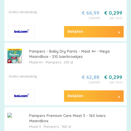
Gratis verzending
€ 66,99
€ 0,299
/pakket
per stuk
Bekijken
Pampers - Baby Dry Pants - Maat 4+ - Mega
Maandbox - 210 luierbroekjes
Maat 4+
Pampers
210 st
Gratis verzending
€ 62,88
€ 0,299
/pakket
per stuk
Bekijken
Pampers Premium Care Maat 3 - 160 luiers
Maandbox
Maat 3
Pampers
160 st