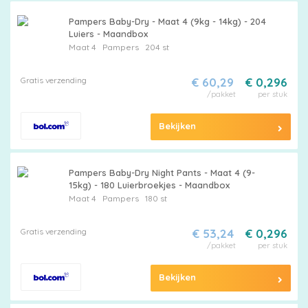
Pampers
Pampers Baby-Dry - Maat 4 (9kg - 14kg) - 204
Luiers - Maandbox
Maat 4
Pampers
204 st
Extra
Gratis verzending
€ 60,29
€ 0,296
korting
/pakket
per stuk
Bekijken
Billendoekjes
Pampers Baby-Dry Night Pants - Maat 4 (9-
15kg) - 180 Luierbroekjes - Maandbox
Maat 4
Pampers
180 st
Merken
Gratis verzending
€ 53,24
€ 0,296
vergelijken
/pakket
per stuk
Bekijken