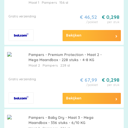
Maat 1
Pampers
156 st
Gratis verzending
€ 46,52
€ 0,298
/pakket
per stuk
Bekijken
Pampers - Premium Protection - Maat 2 -
Mega Maandbox - 228 stuks - 4-8 KG
Maat 2
Pampers
228 st
Gratis verzending
€ 67,99
€ 0,298
/pakket
per stuk
Bekijken
Pampers - Baby Dry - Maat 3 - Mega
Maandbox - 336 stuks - 6/10 KG