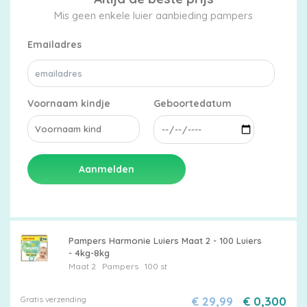
Mis geen enkele luier aanbieding pampers
Emailadres
Voornaam kindje
Geboortedatum
Aanmelden
Pampers Harmonie Luiers Maat 2 - 100 Luiers
- 4kg-8kg
Maat 2
Pampers
100 st
Gratis verzending
€ 29,99
€ 0,300