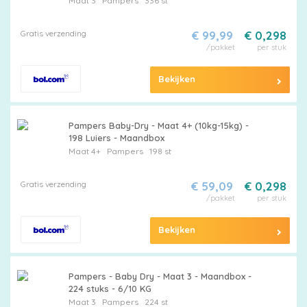
Maat 3
Pampers
336 st
Gratis verzending
€ 99,99
€ 0,298
/pakket
per stuk
Bekijken
Pampers Baby-Dry - Maat 4+ (10kg-15kg) -
198 Luiers - Maandbox
Maat 4+
Pampers
198 st
Gratis verzending
€ 59,09
€ 0,298
/pakket
per stuk
Bekijken
Pampers - Baby Dry - Maat 3 - Maandbox -
224 stuks - 6/10 KG
Maat 3
Pampers
224 st