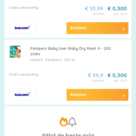
Gratis verzending
€ 53,99
€ 0,300
/pakket
per stuk
Bekijken
Pampers Baby luier Baby Dry Maat 4 - 200
stuks
Maat 4
Pampers
200 st
Gratis verzending
€ 59,9
€ 0,300
/pakket
per stuk
Bekijken
Altijd de beste prijs