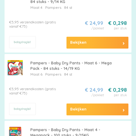
84 stuks - 9/14 KG
Maat 4
Pampers
84 st
€5,95 verzendkosten (gratis
€ 24,99
€ 0,298
vanaf €75)
/pakket
per stuk
Bekijken
Pampers - Baby Dry Pants - Maat 6 - Mega
Pack - 84 stuks - 14/19 KG
Maat 6
Pampers
84 st
€5,95 verzendkosten (gratis
€ 24,99
€ 0,298
vanaf €75)
/pakket
per stuk
Bekijken
Pampers - Baby Dry Pants - Maat 4 -
Megapack - 100 stuks - 9/15KG