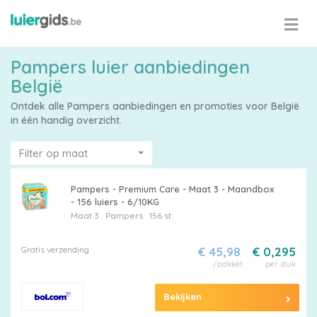
Pampers luier aanbiedingen
België
Ontdek alle Pampers aanbiedingen en promoties voor België
in één handig overzicht.
Filter op maat
Pampers - Premium Care - Maat 3 - Maandbox
- 156 luiers - 6/10KG
Maat 3
Pampers
156 st
Gratis verzending
€ 45,98
€ 0,295
/pakket
per stuk
Bekijken