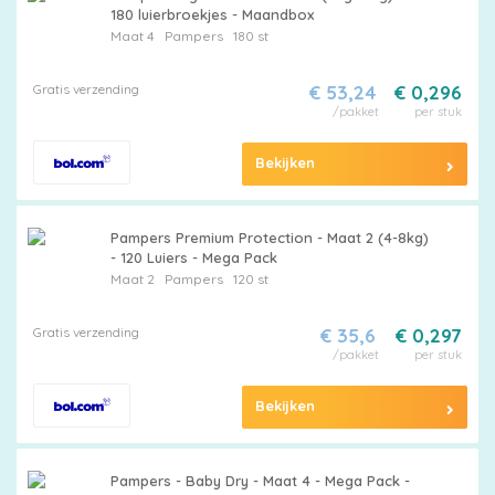
180 luierbroekjes - Maandbox
Maat 4
Pampers
180 st
Gratis verzending
€ 53,24
€ 0,296
/pakket
per stuk
Bekijken
Pampers Premium Protection - Maat 2 (4-8kg)
- 120 Luiers - Mega Pack
Maat 2
Pampers
120 st
Gratis verzending
€ 35,6
€ 0,297
/pakket
per stuk
Bekijken
Pampers - Baby Dry - Maat 4 - Mega Pack -