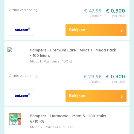
Gratis verzending
€ 47,99
€ 0,300
/pakket
per stuk
Bekijken
Pampers - Premium Care - Maat 1 - Mega Pack
- 100 luiers
Maat 1
Pampers
100 st
Gratis verzending
€ 29,98
€ 0,300
/pakket
per stuk
Bekijken
Pampers - Harmonie - Maat 3 - 180 stuks -
6/10 KG
Maat 3
Pampers
180 st