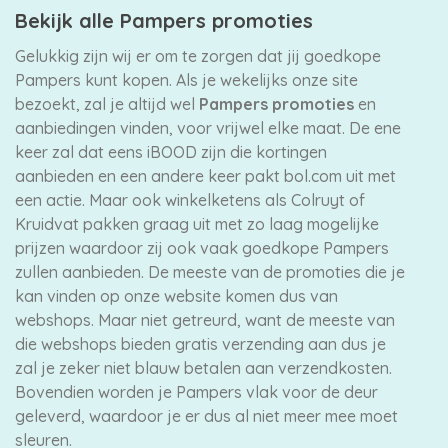
Bekijk alle Pampers promoties
Gelukkig zijn wij er om te zorgen dat jij goedkope
Pampers kunt kopen. Als je wekelijks onze site
bezoekt, zal je altijd wel
Pampers promoties
en
aanbiedingen vinden, voor vrijwel elke maat. De ene
keer zal dat eens iBOOD zijn die kortingen
aanbieden en een andere keer pakt bol.com uit met
een actie. Maar ook winkelketens als Colruyt of
Kruidvat pakken graag uit met zo laag mogelijke
prijzen waardoor zij ook vaak goedkope Pampers
zullen aanbieden. De meeste van de promoties die je
kan vinden op onze website komen dus van
webshops. Maar niet getreurd, want de meeste van
die webshops bieden gratis verzending aan dus je
zal je zeker niet blauw betalen aan verzendkosten.
Bovendien worden je Pampers vlak voor de deur
geleverd, waardoor je er dus al niet meer mee moet
sleuren.