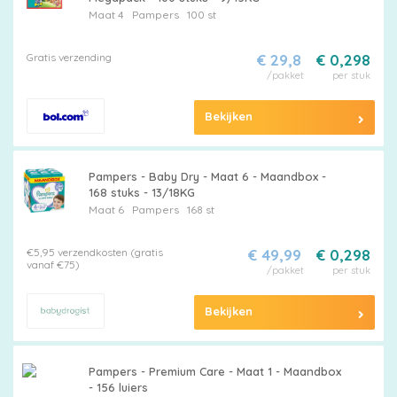
Maat 4
Pampers
100 st
Gratis verzending
€ 29,8
€ 0,298
/pakket
per stuk
Bekijken
Pampers - Baby Dry - Maat 6 - Maandbox -
168 stuks - 13/18KG
Maat 6
Pampers
168 st
€5,95 verzendkosten (gratis
€ 49,99
€ 0,298
vanaf €75)
/pakket
per stuk
Bekijken
Pampers - Premium Care - Maat 1 - Maandbox
- 156 luiers