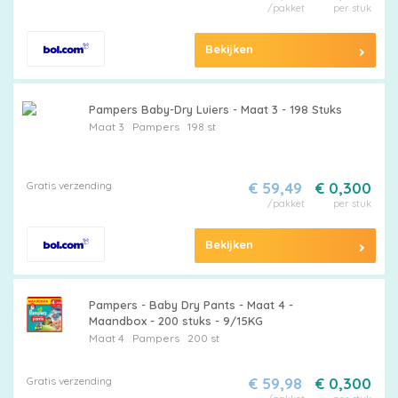
/pakket
per stuk
Bekijken
Pampers Baby-Dry Luiers - Maat 3 - 198 Stuks
Maat 3
Pampers
198 st
Gratis verzending
€ 59,49
€ 0,300
/pakket
per stuk
Bekijken
Pampers - Baby Dry Pants - Maat 4 -
Maandbox - 200 stuks - 9/15KG
Maat 4
Pampers
200 st
Gratis verzending
€ 59,98
€ 0,300