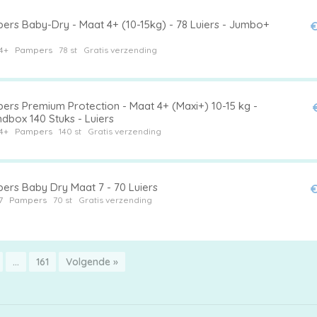
ers Baby-Dry - Maat 4+ (10-15kg) - 78 Luiers - Jumbo+
€
4+
Pampers
78 st
Gratis verzending
ers Premium Protection - Maat 4+ (Maxi+) 10-15 kg -
dbox 140 Stuks - Luiers
4+
Pampers
140 st
Gratis verzending
ers Baby Dry Maat 7 - 70 Luiers
€
7
Pampers
70 st
Gratis verzending
…
161
Volgende »