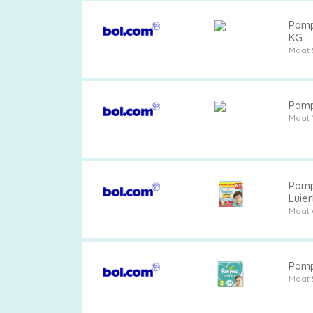
Pampe
KG
Maat 
Pampe
Maat 
Pamp
Luie
Maat 
Pamp
Maat 