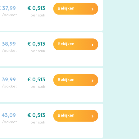
 37,99
€ 0,513
Bekijken
/pakket
per stuk
 38,99
€ 0,513
Bekijken
/pakket
per stuk
 39,99
€ 0,513
Bekijken
/pakket
per stuk
 43,09
€ 0,513
Bekijken
/pakket
per stuk