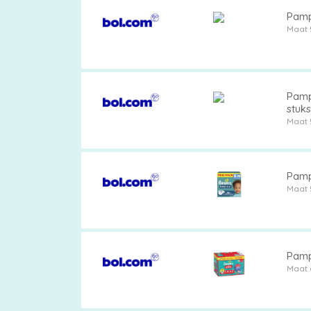
Pampe
Maat 
Pamp
stuks
Maat 
Pamp
Maat 
Pamp
Maat 