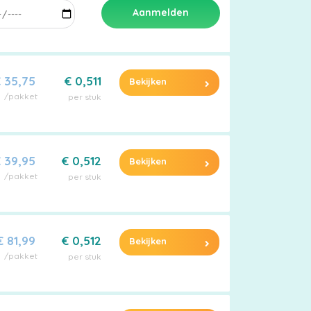
Aanmelden
 35,75
€ 0,511
Bekijken
/pakket
per stuk
 39,95
€ 0,512
Bekijken
/pakket
per stuk
€ 81,99
€ 0,512
Bekijken
/pakket
per stuk