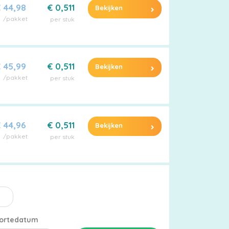
 44,98
€ 0,511
Bekijken
/pakket
per stuk
 45,99
€ 0,511
Bekijken
/pakket
per stuk
 44,96
€ 0,511
Bekijken
/pakket
per stuk
ortedatum