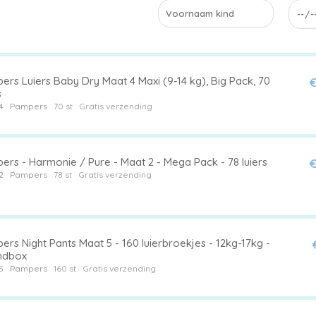
ers Luiers Baby Dry Maat 4 Maxi (9-14 kg), Big Pack, 70
€
s
4
Pampers
70 st
Gratis verzending
ers - Harmonie / Pure - Maat 2 - Mega Pack - 78 luiers
€
2
Pampers
78 st
Gratis verzending
rs Night Pants Maat 5 - 160 luierbroekjes - 12kg-17kg -
ndbox
5
Pampers
160 st
Gratis verzending