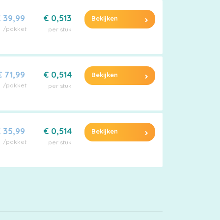
 39,99
€ 0,513
Bekijken
/pakket
per stuk
€ 71,99
€ 0,514
Bekijken
/pakket
per stuk
 35,99
€ 0,514
Bekijken
/pakket
per stuk