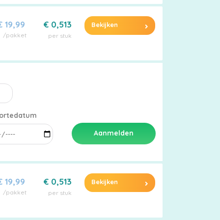
€ 19,99
€ 0,513
Bekijken
/pakket
per stuk
ortedatum
Aanmelden
€ 19,99
€ 0,513
Bekijken
/pakket
per stuk