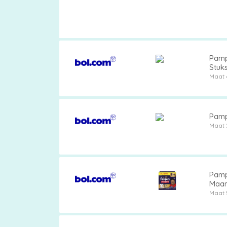
Pamp
Stuk
Maat 
Pamp
Maat 
Pampe
Maa
Maat 