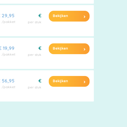
 29,95
€
Bekijken
/pakket
per stuk
€ 19,99
€
Bekijken
/pakket
per stuk
 56,95
€
Bekijken
/pakket
per stuk