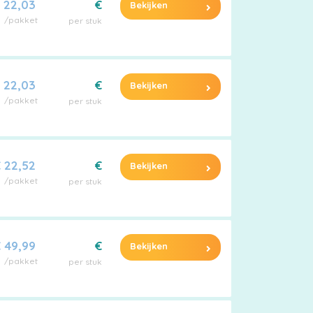
 22,03
€
Bekijken
/pakket
per stuk
 22,03
€
Bekijken
/pakket
per stuk
 22,52
€
Bekijken
/pakket
per stuk
 49,99
€
Bekijken
/pakket
per stuk