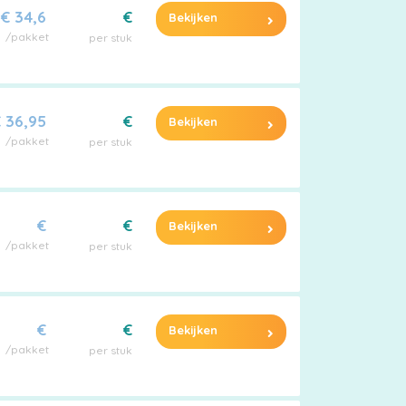
€ 34,6
€
Bekijken
/pakket
per stuk
 36,95
€
Bekijken
/pakket
per stuk
€
€
Bekijken
/pakket
per stuk
€
€
Bekijken
/pakket
per stuk