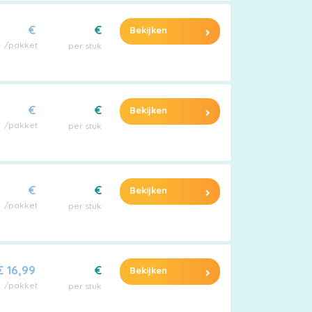
€
€
Bekijken
/pakket
per stuk
€
€
Bekijken
/pakket
per stuk
€
€
Bekijken
/pakket
per stuk
€ 16,99
€
Bekijken
/pakket
per stuk