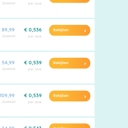
/pakket
per stuk
 89,99
€ 0,536
Bekijken
/pakket
per stuk
 54,99
€ 0,539
Bekijken
/pakket
per stuk
 109,99
€ 0,539
Bekijken
/pakket
per stuk