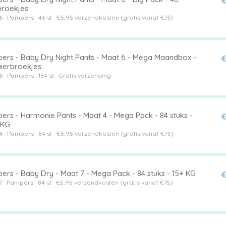
€
broekjes
6
Pampers
46 st
€5,95 verzendkosten (gratis vanaf €75)
ers - Baby Dry Night Pants - Maat 6 - Mega Maandbox -
€
uierbroekjes
6
Pampers
184 st
Gratis verzending
ers - Harmonie Pants - Maat 4 - Mega Pack - 84 stuks -
€
 KG
4
Pampers
84 st
€5,95 verzendkosten (gratis vanaf €75)
ers - Baby Dry - Maat 7 - Mega Pack - 84 stuks - 15+ KG
€
7
Pampers
84 st
€5,95 verzendkosten (gratis vanaf €75)