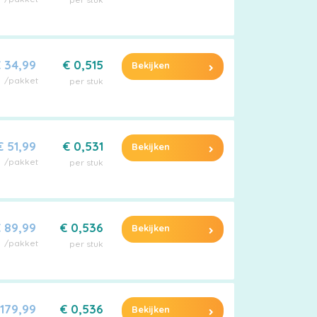
 34,99
€ 0,515
Bekijken
/pakket
per stuk
€ 51,99
€ 0,531
Bekijken
/pakket
per stuk
 89,99
€ 0,536
Bekijken
/pakket
per stuk
 179,99
€ 0,536
Bekijken