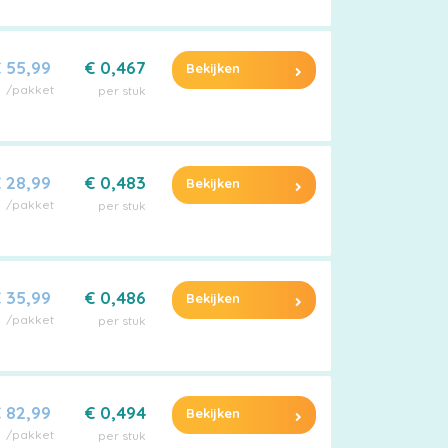
 55,99
€ 0,467
Bekijken
/pakket
per stuk
 28,99
€ 0,483
Bekijken
/pakket
per stuk
 35,99
€ 0,486
Bekijken
/pakket
per stuk
 82,99
€ 0,494
Bekijken
/pakket
per stuk