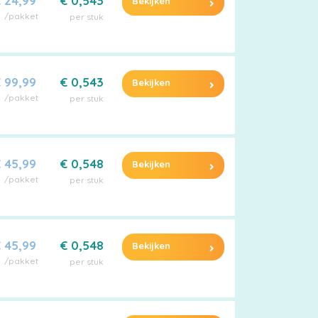
 24,99
€ 0,543
Bekijken
/pakket
per stuk
 99,99
€ 0,543
Bekijken
/pakket
per stuk
 45,99
€ 0,548
Bekijken
/pakket
per stuk
 45,99
€ 0,548
Bekijken
/pakket
per stuk