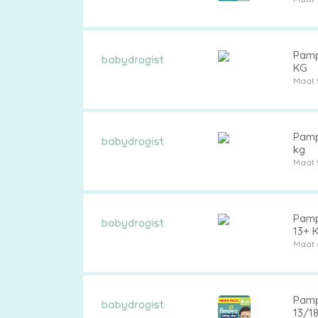
Pampe
KG
Maat 
Pampe
kg
Maat 
Pamp
13+ 
Maat 
Pamp
13/1