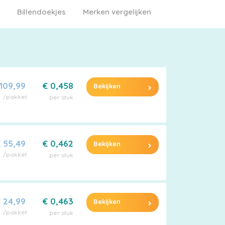
Billendoekjes
Merken vergelijken
 109,99
€ 0,458
Bekijken
/pakket
per stuk
 55,49
€ 0,462
Bekijken
/pakket
per stuk
 24,99
€ 0,463
Bekijken
/pakket
per stuk