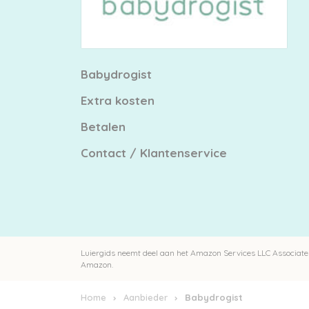
Babydrogist
Extra kosten
Betalen
Contact / Klantenservice
Luiergids neemt deel aan het Amazon Services LLC Associates
Amazon.
Home
Aanbieder
Babydrogist