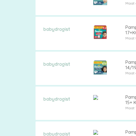
Maat 
Pamp
17+K
Maat 
Pamp
14/1
Maat 
Pamp
15+ 
Maat 
Pamp