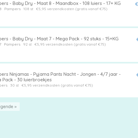
ers - Baby Dry - Maat 8 - Maandbox - 108 luiers - 17+ KG
€
8
Pampers
108 st
€5,95 verzendkosten (gratis vanaf €75)
ers - Baby Dry - Maat 7 - Mega Pack - 92 stuks - 15+KG
7
Pampers
92 st
€5,95 verzendkosten (gratis vanaf €75)
ers Ninjamas - Pyjama Pants Nacht - Jongen - 4/7 jaar -
 Pack - 30 luierbroekjes
pers
30 st
€5,95 verzendkosten (gratis vanaf €75)
lgende »