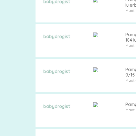
luier
Maat 
Pamp
184 l
Maat 
Pamp
9/15
Maat 
Pamp
Maat 