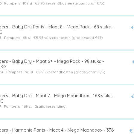
6
Pampers
102 st
€5,95 verzendkosten (gratis vanaf €75)
ers - Baby Dry Pants - Maat 8 - Mega Pack - 68 stuks -
€
G
8
Pampers
68 st
€5,95 verzendkosten (gratis vanaf €75)
ers - Baby Dry - Maat 6+ - Mega Pack - 98 stuks -
9KG
6+
Pampers
98 st
€5,95 verzendkosten (gratis vanaf €75)
ers - Baby Dry - Maat 7 - Mega Maandbox - 168 stuks -
€
KG
7
Pampers
168 st
Gratis verzending
ers - Harmonie Pants - Maat 4 - Mega Maandbox - 336
€