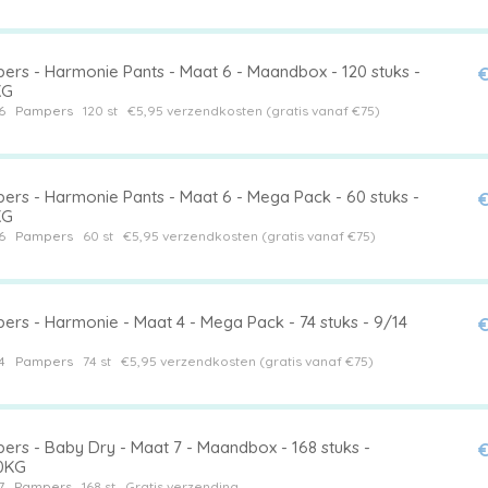
ers - Harmonie Pants - Maat 6 - Maandbox - 120 stuks -
€
KG
6
Pampers
120 st
€5,95 verzendkosten (gratis vanaf €75)
ers - Harmonie Pants - Maat 6 - Mega Pack - 60 stuks -
€
KG
6
Pampers
60 st
€5,95 verzendkosten (gratis vanaf €75)
ers - Harmonie - Maat 4 - Mega Pack - 74 stuks - 9/14
€
4
Pampers
74 st
€5,95 verzendkosten (gratis vanaf €75)
ers - Baby Dry - Maat 7 - Maandbox - 168 stuks -
€
0KG
7
Pampers
168 st
Gratis verzending