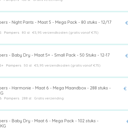
rs - Night Pants - Maat 5 - Mega Pack - 80 stuks - 12/17
€
5
Pampers
80 st
€5,95 verzendkosten (gratis vanaf €75)
rs - Baby Dry - Maat 5+ - Small Pack - 50 Stuks - 12-17
€
5+
Pampers
50 st
€5,95 verzendkosten (gratis vanaf €75)
ers - Harmonie - Maat 6 - Mega Maandbox - 288 stuks -
€
KG
6
Pampers
288 st
Gratis verzending
ers - Baby Dry - Maat 6 - Mega Pack - 102 stuks -
8KG