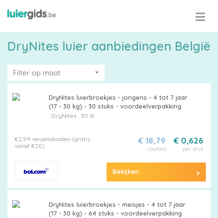
DryNites luier aanbiedingen België
Filter op maat
DryNites luierbroekjes - jongens - 4 tot 7 jaar
(17 - 30 kg) - 30 stuks - voordeelverpakking
DryNites
30 st
€2,99 verzendkosten (gratis
€ 18,79
€ 0,626
vanaf €20)
/pakket
per stuk
Bekijken
DryNites luierbroekjes - meisjes - 4 tot 7 jaar
(17 - 30 kg) - 64 stuks - voordeelverpakking