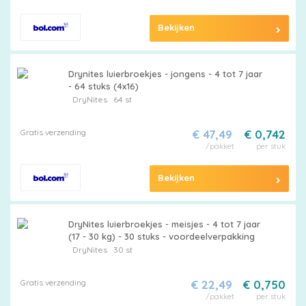
Bekijken
Drynites luierbroekjes - jongens - 4 tot 7 jaar
- 64 stuks (4x16)
DryNites
64 st
Gratis verzending
€ 47,49
€ 0,742
/pakket
per stuk
Bekijken
DryNites luierbroekjes - meisjes - 4 tot 7 jaar
(17 - 30 kg) - 30 stuks - voordeelverpakking
DryNites
30 st
Gratis verzending
€ 22,49
€ 0,750
/pakket
per stuk