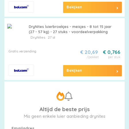
Bekijken
DryNites luierbroekjes - meisjes - 8 tot 15 jaar
(27 - 57 kg) - 27 stuks - voordeelverpakking
DryNites
27 st
Gratis verzending
€ 20,69
€ 0,766
/pakket
per stuk
Bekijken
Altijd de beste prijs
Mis geen enkele luier aanbieding drynites
Emailadres