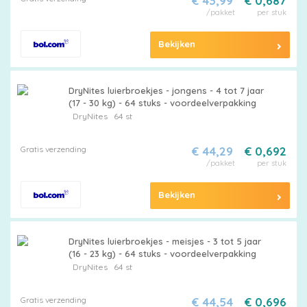
€ 43,99
€ 0,687
/pakket
per stuk
Bekijken
DryNites luierbroekjes - jongens - 4 tot 7 jaar
(17 - 30 kg) - 64 stuks - voordeelverpakking
DryNites
64 st
Gratis verzending
€ 44,29
€ 0,692
/pakket
per stuk
Bekijken
DryNites luierbroekjes - meisjes - 3 tot 5 jaar
(16 - 23 kg) - 64 stuks - voordeelverpakking
DryNites
64 st
Gratis verzending
€ 44,54
€ 0,696