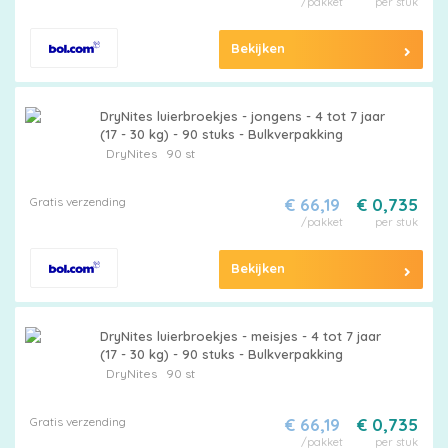
/pakket
per stuk
Bekijken
DryNites luierbroekjes - jongens - 4 tot 7 jaar
(17 - 30 kg) - 90 stuks - Bulkverpakking
DryNites
90 st
Gratis verzending
€ 66,19
€ 0,735
/pakket
per stuk
Bekijken
DryNites luierbroekjes - meisjes - 4 tot 7 jaar
(17 - 30 kg) - 90 stuks - Bulkverpakking
DryNites
90 st
Gratis verzending
€ 66,19
€ 0,735
/pakket
per stuk