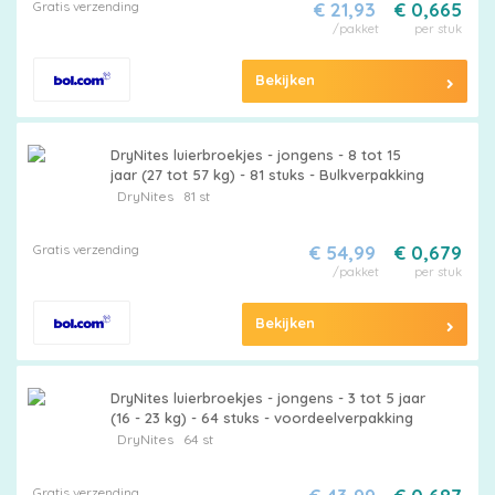
Gratis verzending
€ 21,93
€ 0,665
/pakket
per stuk
Bekijken
DryNites luierbroekjes - jongens - 8 tot 15
jaar (27 tot 57 kg) - 81 stuks - Bulkverpakking
DryNites
81 st
Gratis verzending
€ 54,99
€ 0,679
/pakket
per stuk
Bekijken
DryNites luierbroekjes - jongens - 3 tot 5 jaar
(16 - 23 kg) - 64 stuks - voordeelverpakking
DryNites
64 st
Gratis verzending