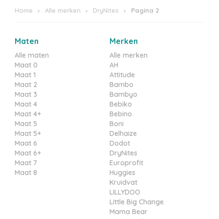
Home
Alle merken
DryNites
Pagina 2
Maten
Merken
Alle maten
Alle merken
Maat 0
AH
Maat 1
Attitude
Maat 2
Bambo
Maat 3
Bambyo
Maat 4
Bebiko
Maat 4+
Bebino
Maat 5
Boni
Maat 5+
Delhaize
Maat 6
Dodot
Maat 6+
DryNites
Maat 7
Europrofit
Maat 8
Huggies
Kruidvat
LILLYDOO
Little Big Change
Mama Bear