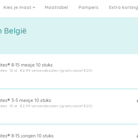
Kies je maat
Maattabel
Pampers
Extra korting
n België
tes® 8-15 meisje 10 stuks
ites
10 st
€2,99 verzendkosten (gratis vanaf €20)
tes® 3-5 meisje 10 stuks
ites
10 st
€2,99 verzendkosten (gratis vanaf €20)
tes® 8-15 jongen 10 stuks