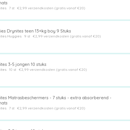
ats
ites
7 st
€2,99 verzendkosten (gratis vanaf €20)
ies Drynites teen 13+kg boy 9 Stuks
ites
Huggies
9 st
€2,99 verzendkosten (gratis vanaf €20)
tes 3-5 jongen 10 stuks
ites
10 st
€2,99 verzendkosten (gratis vanaf €20)
ites Matrasbeschermers - 7 stuks - extra absorberend -
ats
ites
7 st
€2,99 verzendkosten (gratis vanaf €20)