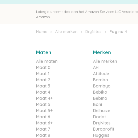
Luiergids neemt deel aan het Amazon Services LLC Associates
Amazon.
Home
Alle merken
DryNites
Pagina 4
Maten
Merken
Alle maten
Alle merken
Maat 0
AH
Maat 1
Attitude
Maat 2
Bambo
Maat 3
Bambyo
Maat 4
Bebiko
Maat 4+
Bebino
Maat 5
Boni
Maat 5+
Delhaize
Maat 6
Dodot
Maat 6+
DryNites
Maat 7
Europrofit
Maat 8
Huggies