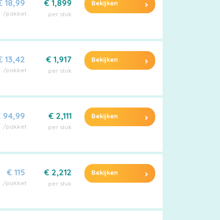
€ 18,99
€ 1,899
Bekijken
/pakket
per stuk
€ 13,42
€ 1,917
Bekijken
/pakket
per stuk
 94,99
€ 2,111
Bekijken
/pakket
per stuk
€ 115
€ 2,212
Bekijken
/pakket
per stuk