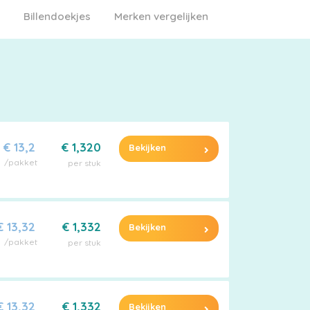
Billendoekjes
Merken vergelijken
€ 13,2
€ 1,320
Bekijken
/pakket
per stuk
€ 13,32
€ 1,332
Bekijken
/pakket
per stuk
€ 13,32
€ 1,332
Bekijken