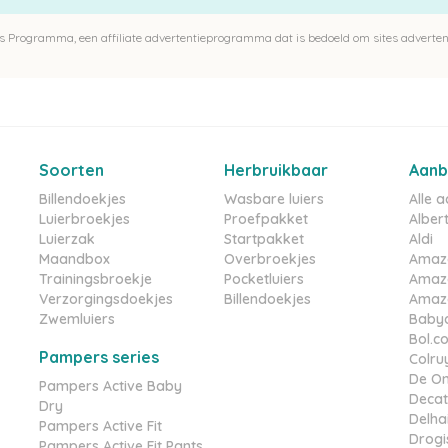
 Programma, een affiliate advertentieprogramma dat is bedoeld om sites advertent
Soorten
Herbruikbaar
Aanb
Billendoekjes
Wasbare luiers
Alle 
Luierbroekjes
Proefpakket
Albert
Luierzak
Startpakket
Aldi
Maandbox
Overbroekjes
Amaz
Trainingsbroekje
Pocketluiers
Amaz
Verzorgingsdoekjes
Billendoekjes
Amazo
Zwemluiers
Babyd
Bol.c
Pampers series
Colru
De On
Pampers Active Baby
Decat
Dry
Delha
Pampers Active Fit
Drogis
Pampers Active Fit Pants