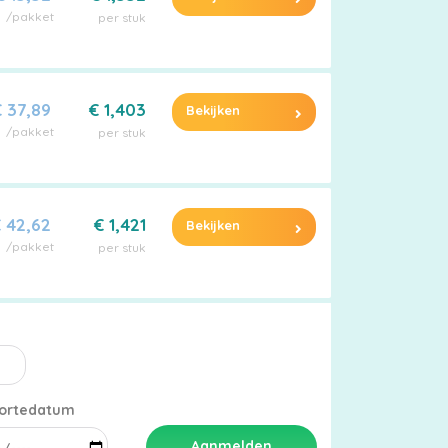
/pakket
per stuk
 37,89
€ 1,403
Bekijken
/pakket
per stuk
 42,62
€ 1,421
Bekijken
/pakket
per stuk
ortedatum
Aanmelden