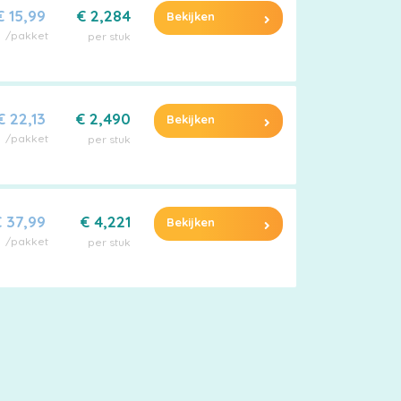
€ 15,99
€ 2,284
Bekijken
/pakket
per stuk
€ 22,13
€ 2,490
Bekijken
/pakket
per stuk
 37,99
€ 4,221
Bekijken
/pakket
per stuk