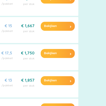
/pakket
per stuk
€ 15
€ 1,667
Bekijken
/pakket
per stuk
€ 17,5
€ 1,750
Bekijken
/pakket
per stuk
€ 13
€ 1,857
Bekijken
/pakket
per stuk