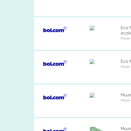
Eco M
ecol
Maat 
Eco M
Maat 
Muumi
Maat 
Muumi