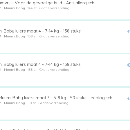
mvrij - Voor de gevoelige huid - Anti-allergisch
3
Muumi Baby
144 st
Gratis verzending
 Baby luiers maat 4 - 7-14 kg - 138 stuks
€
4
Muumi Baby
138 st
Gratis verzending
 Baby luiers maat 4 - 7-14 kg - 138 stuks
€
4
Muumi Baby
138 st
Gratis verzending
uumi Baby luiers maat 3 - 5-8 kg - 50 stuks - ecologisch
€
3
Muumi Baby
50 st
Gratis verzending