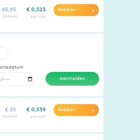
 65,95
€ 0,523
Bekijken
/pakket
per stuk
ortedatum
Aanmelden
€ 55
€ 0,539
Bekijken
/pakket
per stuk