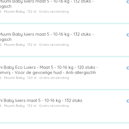
uumi Baby luiers maat 5 - 10-16 kg - 132 stuks -
€
ogisch
5
Muumi Baby
132 st
Gratis verzending
uumi Baby luiers maat 5 - 10-16 kg - 132 stuks -
€
ogisch
5
Muumi Baby
132 st
Gratis verzending
 Baby Eco Luiers - Maat 5 - 10-16 kg - 120 stuks -
€
mvrij - Voor de gevoelige huid - Anti-allergischh
5
Muumi Baby
120 st
Gratis verzending
 Baby luiers maat 5 - 10-16 kg - 132 stuks
€
5
Muumi Baby
132 st
Gratis verzending