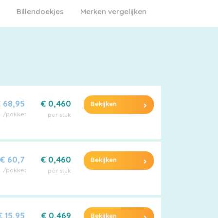
Billendoekjes
Merken vergelijken
 68,95
€ 0,460
Bekijken
/pakket
per stuk
€ 60,7
€ 0,460
Bekijken
/pakket
per stuk
€ 15,95
€ 0,469
Bekijken