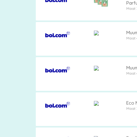
Parfu
Maat 
Muumi
Maat 
Muumi
Maat 
Eco M
Maat 