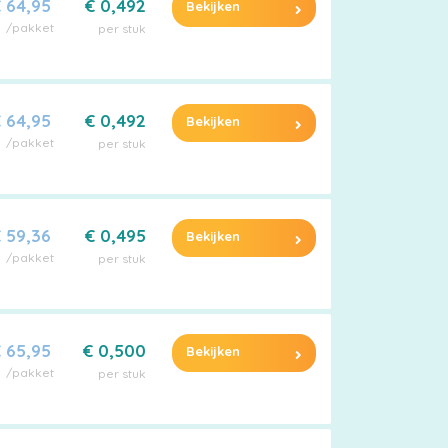
 64,95
€ 0,492
Bekijken
/pakket
per stuk
 64,95
€ 0,492
Bekijken
/pakket
per stuk
 59,36
€ 0,495
Bekijken
/pakket
per stuk
 65,95
€ 0,500
Bekijken
/pakket
per stuk