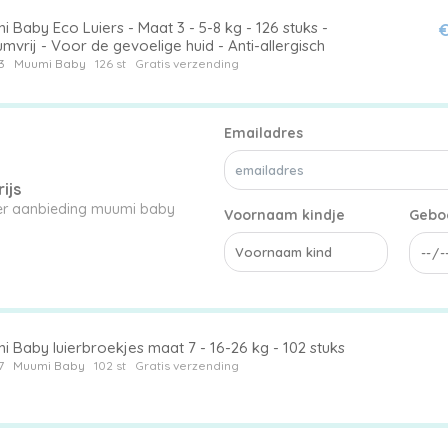
 Baby Eco Luiers - Maat 3 - 5-8 kg - 126 stuks -
€
mvrij - Voor de gevoelige huid - Anti-allergisch
3
Muumi Baby
126 st
Gratis verzending
Emailadres
ijs
ier aanbieding muumi baby
Voornaam kindje
Gebo
 Baby luierbroekjes maat 7 - 16-26 kg - 102 stuks
7
Muumi Baby
102 st
Gratis verzending