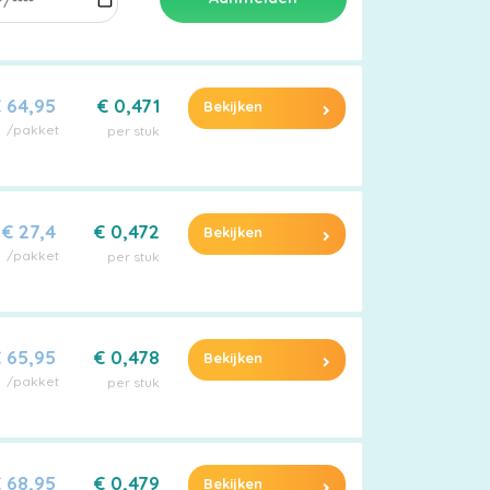
 64,95
€ 0,471
Bekijken
/pakket
per stuk
€ 27,4
€ 0,472
Bekijken
/pakket
per stuk
 65,95
€ 0,478
Bekijken
/pakket
per stuk
 68,95
€ 0,479
Bekijken