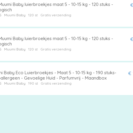
uumi Baby luierbroekjes maat 5 - 10-15 kg - 120 stuks -
€
ogisch
5
Muumi Baby
120 st
Gratis verzending
uumi Baby luierbroekjes maat 5 - 10-15 kg - 120 stuks -
€
ogisch
5
Muumi Baby
120 st
Gratis verzending
 Baby Eco Luierbroekjes - Maat 5 - 10-15 kg - 190 stuks-
€
allergeen - Gevoelige Huid - Parfumvrij - Maandbox
5
Muumi Baby
190 st
Gratis verzending