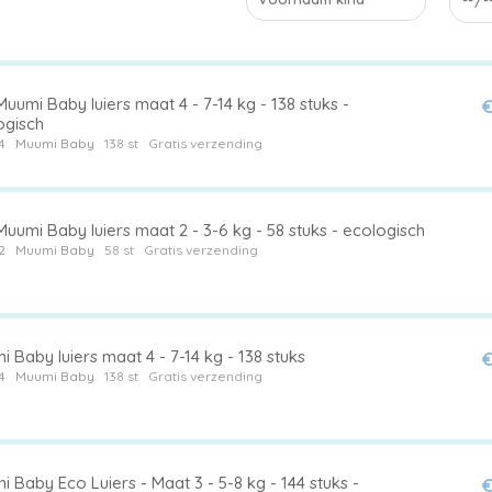
uumi Baby luiers maat 4 - 7-14 kg - 138 stuks -
€
ogisch
4
Muumi Baby
138 st
Gratis verzending
uumi Baby luiers maat 2 - 3-6 kg - 58 stuks - ecologisch
2
Muumi Baby
58 st
Gratis verzending
 Baby luiers maat 4 - 7-14 kg - 138 stuks
€
4
Muumi Baby
138 st
Gratis verzending
 Baby Eco Luiers - Maat 3 - 5-8 kg - 144 stuks -
€