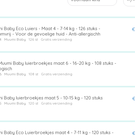
 Baby Eco Luiers - Maat 4 - 7-14 kg - 126 stuks -
€
mvrij - Voor de gevoelige huid - Anti-allergischh
4
Muumi Baby
126 st
Gratis verzending
uumi Baby luierbroekjes maat 6 - 16-20 kg - 108 stuks -
ogisch
6
Muumi Baby
108 st
Gratis verzending
 Baby luierbroekjes maat 5 - 10-15 kg - 120 stuks
€
5
Muumi Baby
120 st
Gratis verzending
 Baby Eco Luierbroekjes maat 4 - 7-11 kg - 120 stuks -
€