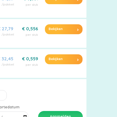
/pakket
per stuk
 27,79
€ 0,556
Bekijken
/pakket
per stuk
 32,45
€ 0,559
Bekijken
/pakket
per stuk
ortedatum
Aanmelden