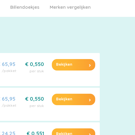
Billendoekjes
Merken vergelijken
 65,95
€ 0,550
Bekijken
/pakket
per stuk
 65,95
€ 0,550
Bekijken
/pakket
per stuk
 24,25
€ 0,551
Bekijken