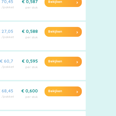
 70,45
€ 0,587
Bekijken
/pakket
per stuk
 27,05
€ 0,588
Bekijken
/pakket
per stuk
€ 60,7
€ 0,595
Bekijken
/pakket
per stuk
 68,45
€ 0,600
Bekijken
/pakket
per stuk