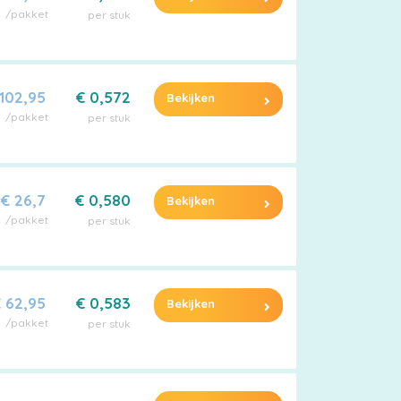
/pakket
per stuk
 102,95
€ 0,572
Bekijken
/pakket
per stuk
€ 26,7
€ 0,580
Bekijken
/pakket
per stuk
 62,95
€ 0,583
Bekijken
/pakket
per stuk