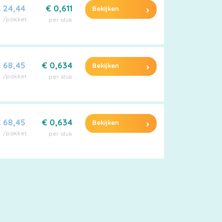
 24,44
€ 0,611
Bekijken
/pakket
per stuk
 68,45
€ 0,634
Bekijken
/pakket
per stuk
 68,45
€ 0,634
Bekijken
/pakket
per stuk