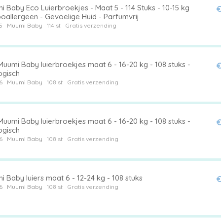
 Baby Eco Luierbroekjes - Maat 5 - 114 Stuks - 10-15 kg
€
oallergeen - Gevoelige Huid - Parfumvrij
5
Muumi Baby
114 st
Gratis verzending
uumi Baby luierbroekjes maat 6 - 16-20 kg - 108 stuks -
€
ogisch
6
Muumi Baby
108 st
Gratis verzending
uumi Baby luierbroekjes maat 6 - 16-20 kg - 108 stuks -
€
ogisch
6
Muumi Baby
108 st
Gratis verzending
 Baby luiers maat 6 - 12-24 kg - 108 stuks
€
6
Muumi Baby
108 st
Gratis verzending