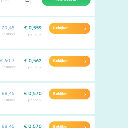
 70,45
€ 0,559
Bekijken
/pakket
per stuk
€ 60,7
€ 0,562
Bekijken
/pakket
per stuk
 68,45
€ 0,570
Bekijken
/pakket
per stuk
 68,45
€ 0,570
Bekijken