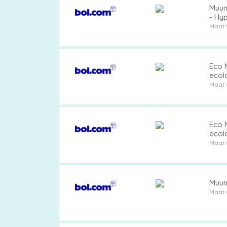
Muumi
- Hyp
Maat 
Eco M
ecol
Maat 
Eco M
ecol
Maat 
Muumi
Maat 