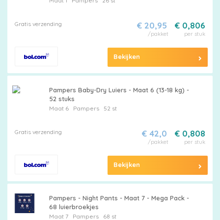
Maat 1
Pampers
26 st
Gratis verzending
€ 20,95
€ 0,806
/pakket
per stuk
Bekijken
Pampers Baby-Dry Luiers - Maat 6 (13-18 kg) -
52 stuks
Maat 6
Pampers
52 st
Gratis verzending
€ 42,0
€ 0,808
/pakket
per stuk
Bekijken
Pampers - Night Pants - Maat 7 - Mega Pack -
68 luierbroekjes
Maat 7
Pampers
68 st