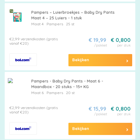
Pampers – Luierbroekjes – Baby Dry Pants
Maat 4 – 25 Luiers - 1 stuk
Maat 4
Pampers
25 st
€2,99 verzendkosten (gratis
€ 19,99
€ 0,800
vanaf €20)
/pakket
per stuk
Maattabel
Bekijken
Kies
Pampers - Baby Dry Pants - Maat 6 -
Maandbox - 20 stuks - 15+ KG
je
Maat 6
Pampers
20 st
maat
€2,99 verzendkosten (gratis
€ 15,99
€ 0,800
vanaf €20)
/pakket
per stuk
Bekijken