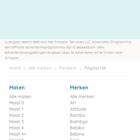
Luiergids neemt deel aan het Amazon Services LLC Associates Programma,
een affiliate advertentieprogramma dat is bedoeld om sites
advertentievergoedingen te geven door te adverteren en te linken naar
Amazon.
Home
Alle merken
Pampers
Pagina 123
Maten
Merken
Alle maten
Alle merken
Maat 0
AH
Maat 1
Attitude
Maat 2
Bambo
Maat 3
Bambyo
Maat 4
Bebiko
Maat 4+
Bebino