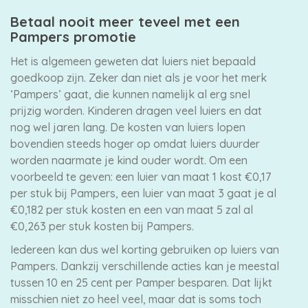
Betaal nooit meer teveel met een
Pampers promotie
Het is algemeen geweten dat luiers niet bepaald
goedkoop zijn. Zeker dan niet als je voor het merk
‘Pampers’ gaat, die kunnen namelijk al erg snel
prijzig worden. Kinderen dragen veel luiers en dat
nog wel jaren lang. De kosten van luiers lopen
bovendien steeds hoger op omdat luiers duurder
worden naarmate je kind ouder wordt. Om een
voorbeeld te geven: een luier van maat 1 kost €0,17
per stuk bij Pampers, een luier van maat 3 gaat je al
€0,182 per stuk kosten en een van maat 5 zal al
€0,263 per stuk kosten bij Pampers.
Iedereen kan dus wel korting gebruiken op luiers van
Pampers. Dankzij verschillende acties kan je meestal
tussen 10 en 25 cent per Pamper besparen. Dat lijkt
misschien niet zo heel veel, maar dat is soms toch