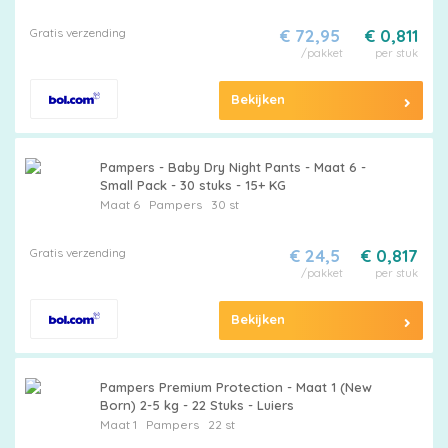
Babyluiers - Luiermaat 4 - 9-15 Kg
Gratis verzending
€ 72,95
€ 0,811
/pakket
per stuk
Bekijken
Pampers - Baby Dry Night Pants - Maat 6 -
Small Pack - 30 stuks - 15+ KG
Maat 6
Pampers
30 st
Gratis verzending
€ 24,5
€ 0,817
/pakket
per stuk
Bekijken
Pampers Premium Protection - Maat 1 (New
Born) 2-5 kg - 22 Stuks - Luiers
Maat 1
Pampers
22 st