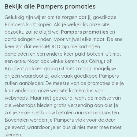
Bekijk alle Pampers promoties
Gelukkig zijn wij er om te zorgen dat jij goedkope
Pampers kunt kopen. Als je wekelijks onze site
bezoekt, zal je altijd wel
Pampers promoties
en
aanbiedingen vinden, voor vrijwel elke maat. De ene
keer zal dat eens iBOOD zijn die kortingen
aanbieden en een andere keer pakt bol.com uit met
een actie. Maar ook winkelketens als Colruyt of
Kruidvat pakken graag uit met zo laag mogelijke
prijzen waardoor zij ook vaak goedkope Pampers
zullen aanbieden. De meeste van de promoties die je
kan vinden op onze website komen dus van
webshops. Maar niet getreurd, want de meeste van
die webshops bieden gratis verzending aan dus je
zal je zeker niet blauw betalen aan verzendkosten.
Bovendien worden je Pampers vlak voor de deur
geleverd, waardoor je er dus al niet meer mee moet
sleuren.