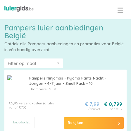
Pampers luier aanbiedingen
België
Ontdek alle Pampers aanbiedingen en promoties voor België
in één handig overzicht.
Filter op maat
Pampers Ninjamas - Pyjama Pants Nacht -
Jongen - 4/7 jaar - Small Pack - 10
luierbroekjes
Pampers
10 st
€5,95 verzendkosten (gratis
€ 7,99
€ 0,799
vanaf €75)
/pakket
per stuk
Bekijken