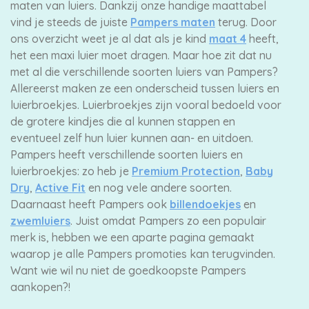
maten van luiers. Dankzij onze handige maattabel
vind je steeds de juiste
Pampers maten
terug. Door
ons overzicht weet je al dat als je kind
maat 4
heeft,
het een maxi luier moet dragen. Maar hoe zit dat nu
met al die verschillende soorten luiers van Pampers?
Allereerst maken ze een onderscheid tussen luiers en
luierbroekjes. Luierbroekjes zijn vooral bedoeld voor
de grotere kindjes die al kunnen stappen en
eventueel zelf hun luier kunnen aan- en uitdoen.
Pampers heeft verschillende soorten luiers en
luierbroekjes: zo heb je
Premium Protection
,
Baby
Dry
,
Active Fit
en nog vele andere soorten.
Daarnaast heeft Pampers ook
billendoekjes
en
zwemluiers
. Juist omdat Pampers zo een populair
merk is, hebben we een aparte pagina gemaakt
waarop je alle Pampers promoties kan terugvinden.
Want wie wil nu niet de goedkoopste Pampers
aankopen?!