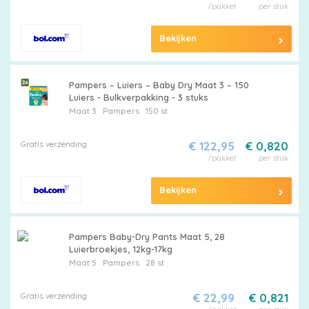
/pakket
per stuk
Bekijken
Pampers – Luiers – Baby Dry Maat 3 – 150
Luiers - Bulkverpakking - 3 stuks
Maat 3
Pampers
150 st
Gratis verzending
€ 122,95
€ 0,820
/pakket
per stuk
Bekijken
Pampers Baby-Dry Pants Maat 5, 28
Luierbroekjes, 12kg-17kg
Maat 5
Pampers
28 st
Gratis verzending
€ 22,99
€ 0,821