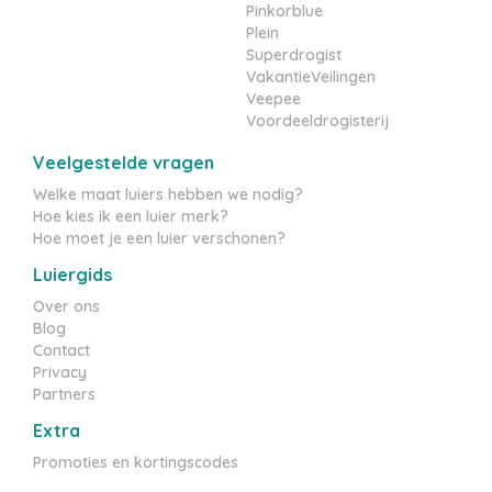
Pinkorblue
Plein
Superdrogist
VakantieVeilingen
Veepee
Voordeeldrogisterij
Veelgestelde vragen
Welke maat luiers hebben we nodig?
Hoe kies ik een luier merk?
Hoe moet je een luier verschonen?
Luiergids
Over ons
Blog
Contact
Privacy
Partners
Extra
Promoties en kortingscodes