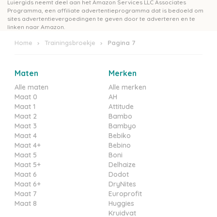
Luiergids neemt deel aan het Amazon Services LLC Associates
Programma, een affiliate advertentieprogramma dat is bedoeld om
sites advertentievergoedingen te geven door te adverteren en te
linken naar Amazon.
Home
Trainingsbroekje
Pagina 7
Maten
Merken
Alle maten
Alle merken
Maat 0
AH
Maat 1
Attitude
Maat 2
Bambo
Maat 3
Bambyo
Maat 4
Bebiko
Maat 4+
Bebino
Maat 5
Boni
Maat 5+
Delhaize
Maat 6
Dodot
Maat 6+
DryNites
Maat 7
Europrofit
Maat 8
Huggies
Kruidvat