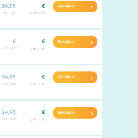
 36,95
€
Bekijken
/pakket
per stuk
€
€
Bekijken
/pakket
per stuk
 34,95
€
Bekijken
/pakket
per stuk
 24,95
€
Bekijken
/pakket
per stuk