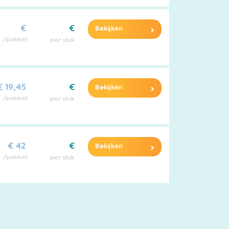
€
€
Bekijken
/pakket
per stuk
€ 19,45
€
Bekijken
/pakket
per stuk
€ 42
€
Bekijken
/pakket
per stuk