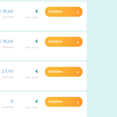
€ 18,66
€
Bekijken
/pakket
per stuk
€ 18,66
€
Bekijken
/pakket
per stuk
 27,95
€
Bekijken
/pakket
per stuk
€
€
Bekijken
/pakket
per stuk