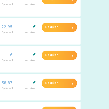
/pakket
per stuk
 22,95
€
Bekijken
/pakket
per stuk
€
€
Bekijken
/pakket
per stuk
 58,87
€
Bekijken
/pakket
per stuk