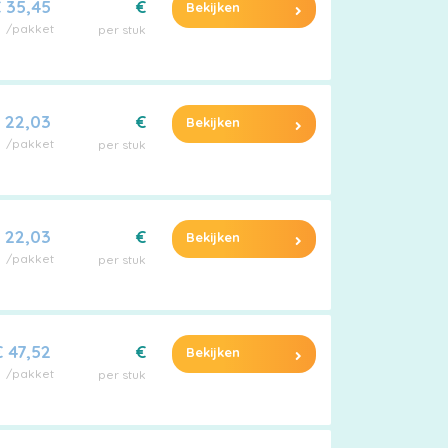
 35,45
€
Bekijken
/pakket
per stuk
 22,03
€
Bekijken
/pakket
per stuk
 22,03
€
Bekijken
/pakket
per stuk
€ 47,52
€
Bekijken
/pakket
per stuk