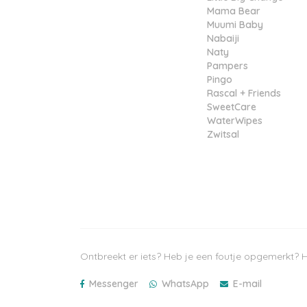
Mama Bear
Muumi Baby
Nabaiji
Naty
Pampers
Pingo
Rascal + Friends
SweetCare
WaterWipes
Zwitsal
Ontbreekt er iets? Heb je een foutje opgemerkt? H
Messenger
WhatsApp
E-mail