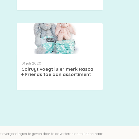
01 juli 2020
Colruyt voegt luier merk Rascal
+ Friends toe aan assortiment
ievergoedingen te geven door te adverteren en te linken naar