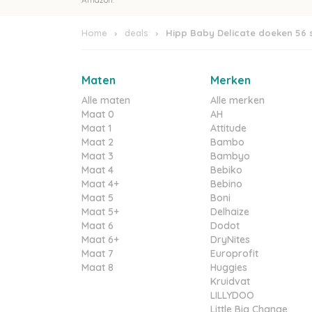
Home
deals
Hipp Baby Delicate doeken 56 s
Maten
Merken
Alle maten
Alle merken
Maat 0
AH
Maat 1
Attitude
Maat 2
Bambo
Maat 3
Bambyo
Maat 4
Bebiko
Maat 4+
Bebino
Maat 5
Boni
Maat 5+
Delhaize
Maat 6
Dodot
Maat 6+
DryNites
Maat 7
Europrofit
Maat 8
Huggies
Kruidvat
LILLYDOO
Little Big Change